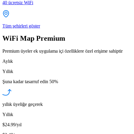
40
ücretsiz WiFi
Tüm şehirleri göster
WiFi Map Premium
Premium üyeler ek uygulama içi özelliklere özel erişime sahiptir
Aylık
Yıllık
Şuna kadar tasarruf edin
50%
yıllık üyeliğe geçerek
Yıllık
$24.99/yıl