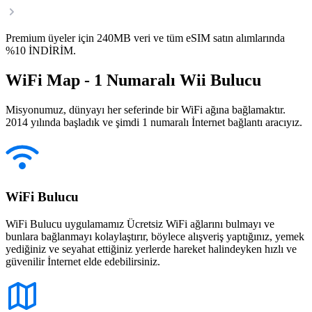
Premium üyeler için 240MB veri ve tüm eSIM satın alımlarında
%10 İNDİRİM.
WiFi Map - 1 Numaralı Wii Bulucu
Misyonumuz, dünyayı her seferinde bir WiFi ağına bağlamaktır.
2014 yılında başladık ve şimdi 1 numaralı İnternet bağlantı aracıyız.
WiFi Bulucu
WiFi Bulucu uygulamamız Ücretsiz WiFi ağlarını bulmayı ve
bunlara bağlanmayı kolaylaştırır, böylece alışveriş yaptığınız, yemek
yediğiniz ve seyahat ettiğiniz yerlerde hareket halindeyken hızlı ve
güvenilir İnternet elde edebilirsiniz.