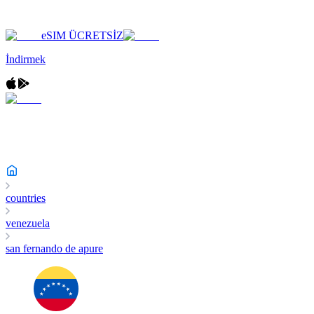
eSIM ÜCRETSİZ
İndirmek
countries
venezuela
san fernando de apure