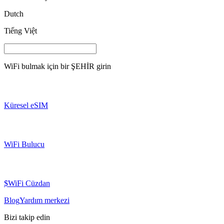
Dutch
Tiếng Việt
WiFi bulmak için bir
ŞEHİR
girin
Küresel eSIM
WiFi Bulucu
$WiFi Cüzdan
Blog
Yardım merkezi
Bizi takip edin