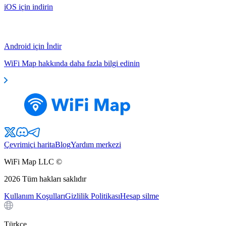
iOS için indirin
Android için İndir
WiFi Map hakkında daha fazla bilgi edinin
Çevrimiçi harita
Blog
Yardım merkezi
WiFi Map LLC ©
2026
Tüm hakları saklıdır
Kullanım Koşulları
Gizlilik Politikası
Hesap silme
Türkçe