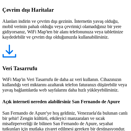
Çevrim dışı Haritalar
Alanları indirin ve çevrim dışı gezinin. İnternetin yavaş olduğu,
mobil verinin pahalı olduğu veya çevrimiçi olamadığınız bir yere
gidiyorsanız, WiFi Map'ten bir alanı telefonunuza veya tabletinize
kaydedebilir ve çevrim dışı olduğunuzda kullanabilirsiniz.
Veri Tasarrufu
WiFi Map'in Veri Tasarrufu ile daha az veri kullanın. Cihazınızın
kullandığı veri miktarını azaltarak telefon faturanızı düşürebilir veya
yavaş bağlantılarda web sayfalarını daha hızlı yükleyebilirsiniz.
Açık interneti nereden alabilirsiniz San Fernando de Apure
San Fernando de Apure'ye hoş geldiniz, Venezuela'da bulunan canlı
bir şehir! Zengin kültürü, etkileyici manzaraları ve sıcak
misafirperverliği ile bilinen San Fernando de Apure, seyahat
tutkunları için mutlaka ziyaret edilmesi gereken bir destinasyondur.