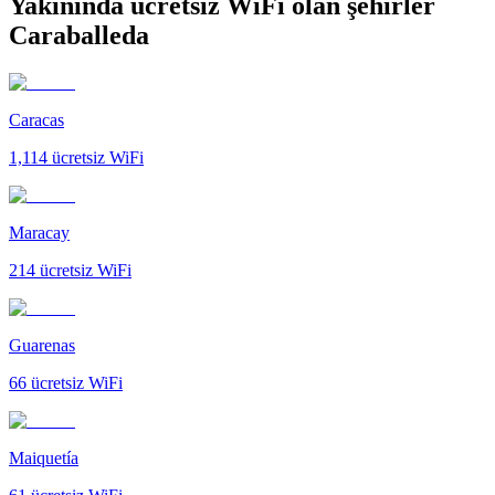
Yakınında ücretsiz WiFi olan şehirler
Caraballeda
Caracas
1,114
ücretsiz WiFi
Maracay
214
ücretsiz WiFi
Guarenas
66
ücretsiz WiFi
Maiquetía