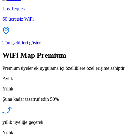
Los Teques
60
ücretsiz WiFi
Tüm şehirleri göster
WiFi Map Premium
Premium üyeler ek uygulama içi özelliklere özel erişime sahiptir
Aylık
Yıllık
Şuna kadar tasarruf edin
50%
yıllık üyeliğe geçerek
Yıllık