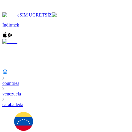
eSIM ÜCRETSİZ
İndirmek
countries
venezuela
caraballeda