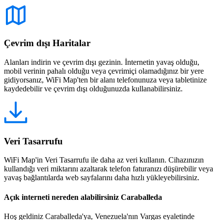
Çevrim dışı Haritalar
Alanları indirin ve çevrim dışı gezinin. İnternetin yavaş olduğu,
mobil verinin pahalı olduğu veya çevrimiçi olamadığınız bir yere
gidiyorsanız, WiFi Map'ten bir alanı telefonunuza veya tabletinize
kaydedebilir ve çevrim dışı olduğunuzda kullanabilirsiniz.
Veri Tasarrufu
WiFi Map'in Veri Tasarrufu ile daha az veri kullanın. Cihazınızın
kullandığı veri miktarını azaltarak telefon faturanızı düşürebilir veya
yavaş bağlantılarda web sayfalarını daha hızlı yükleyebilirsiniz.
Açık interneti nereden alabilirsiniz Caraballeda
Hoş geldiniz Caraballeda'ya, Venezuela'nın Vargas eyaletinde