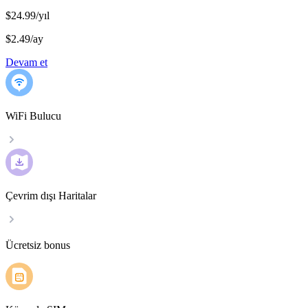
$24.99/yıl
$2.49
/
ay
Devam et
WiFi Bulucu
Çevrim dışı Haritalar
Ücretsiz bonus