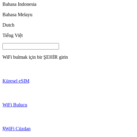
Bahasa Indonesia
Bahasa Melayu
Dutch
Tiếng Việt
WiFi bulmak için bir
ŞEHİR
girin
Küresel eSIM
WiFi Bulucu
$WiFi Cüzdan