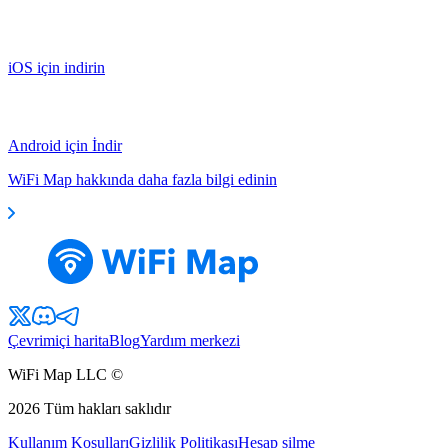
iOS için indirin
Android için İndir
WiFi Map hakkında daha fazla bilgi edinin
Çevrimiçi harita
Blog
Yardım merkezi
WiFi Map LLC ©
2026
Tüm hakları saklıdır
Kullanım Koşulları
Gizlilik Politikası
Hesap silme