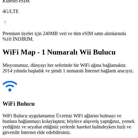
Küresel eSIM
4G/LTE
Premium üyeler için 240MB veri ve tüm eSIM satın alımlarında
%10 İNDİRİM.
WiFi Map - 1 Numaralı Wii Bulucu
Misyonumuz, dünyayı her seferinde bir WiFi ağına bağlamaktır.
2014 yılında başladık ve şimdi 1 numaralı İnternet bağlantı aracıyız.
WiFi Bulucu
WiFi Bulucu uygulamamız Ücretsiz WiFi ağlarını bulmayı ve
bunlara bağlanmayı kolaylaştırır, böylece alışveriş yaptığınız, yemek
yediğiniz ve seyahat ettiğiniz yerlerde hareket halindeyken hızlı ve
güvenilir İnternet elde edebilirsiniz.