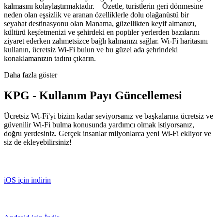
kalmasını kolaylaştırmaktadır. Özetle, turistlerin geri dönmesine
neden olan eşsizlik ve aranan özelliklerle dolu olağanüstü bir
seyahat destinasyonu olan Manama, güzellikten keyif almanızı,
kültürü keşfetmenizi ve şehirdeki en popüler yerlerden bazılarını
ziyaret ederken zahmetsizce bağlı kalmanızı sağlar. Wi-Fi haritasını
kullanın, ücretsiz Wi-Fi bulun ve bu güzel ada şehrindeki
konaklamanızın tadını çıkarın.
Daha fazla göster
KPG - Kullanım Payı Güncellemesi
Ücretsiz Wi-Fi'yi bizim kadar seviyorsanız ve başkalarına ücretsiz ve
güvenilir Wi-Fi bulma konusunda yardımcı olmak istiyorsanız,
doğru yerdesiniz. Gerçek insanlar milyonlarca yeni Wi-Fi ekliyor ve
siz de ekleyebilirsiniz!
iOS için indirin