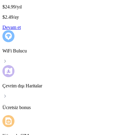
$24.99/yıl
$2.49
/
ay
Devam et
WiFi Bulucu
Çevrim dışı Haritalar
Ücretsiz bonus