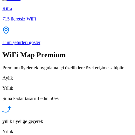
Riffa
715
ücretsiz WiFi
Tüm şehirleri göster
WiFi Map Premium
Premium üyeler ek uygulama içi özelliklere özel erişime sahiptir
Aylık
Yıllık
Şuna kadar tasarruf edin
50%
yıllık üyeliğe geçerek
Yıllık