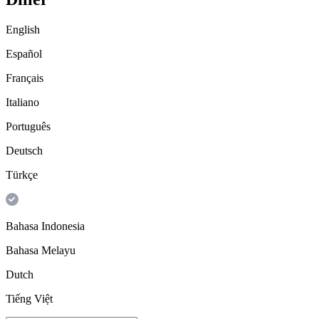
English
Español
Français
Italiano
Português
Deutsch
Türkçe
Bahasa Indonesia
Bahasa Melayu
Dutch
Tiếng Việt