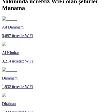
Yakınında ücretsiz WiFi olan şehirler
Manama
Ad Dammam
5,697
ücretsiz WiFi
Al Khobar
3,214
ücretsiz WiFi
Dammam
1,932
ücretsiz WiFi
Dhahran