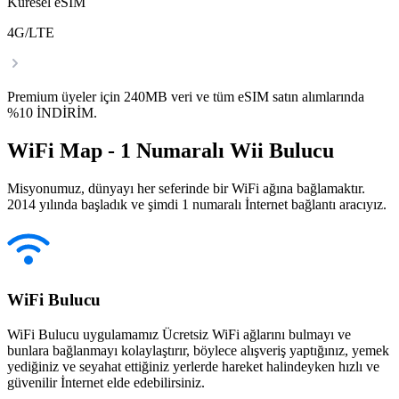
Küresel eSIM
4G/LTE
Premium üyeler için 240MB veri ve tüm eSIM satın alımlarında
%10 İNDİRİM.
WiFi Map - 1 Numaralı Wii Bulucu
Misyonumuz, dünyayı her seferinde bir WiFi ağına bağlamaktır.
2014 yılında başladık ve şimdi 1 numaralı İnternet bağlantı aracıyız.
WiFi Bulucu
WiFi Bulucu uygulamamız Ücretsiz WiFi ağlarını bulmayı ve
bunlara bağlanmayı kolaylaştırır, böylece alışveriş yaptığınız, yemek
yediğiniz ve seyahat ettiğiniz yerlerde hareket halindeyken hızlı ve
güvenilir İnternet elde edebilirsiniz.