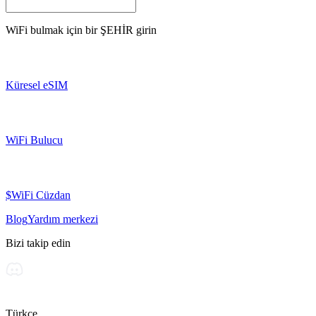
WiFi bulmak için bir
ŞEHİR
girin
Küresel eSIM
WiFi Bulucu
$WiFi Cüzdan
Blog
Yardım merkezi
Bizi takip edin
Türkçe