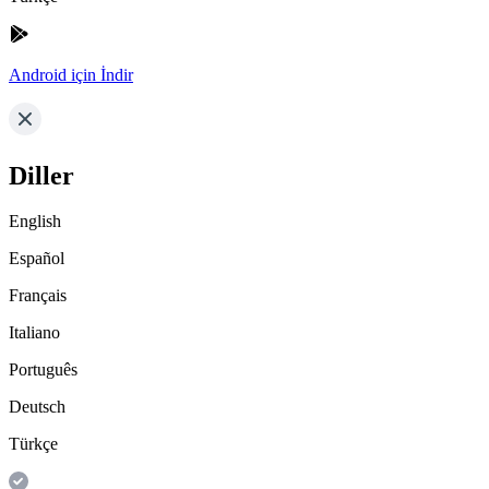
Android için İndir
Diller
English
Español
Français
Italiano
Português
Deutsch
Türkçe