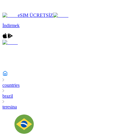
eSIM ÜCRETSİZ
İndirmek
countries
brazil
teresina