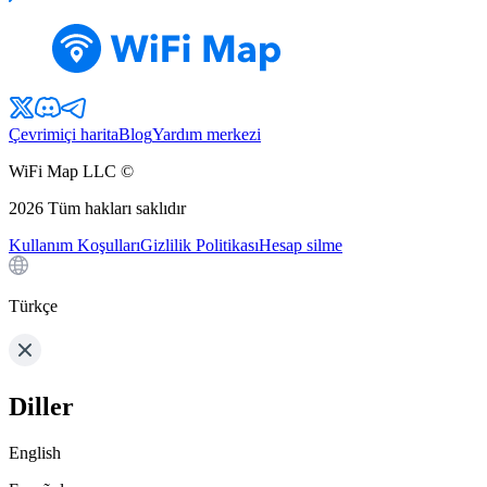
Çevrimiçi harita
Blog
Yardım merkezi
WiFi Map LLC ©
2026
Tüm hakları saklıdır
Kullanım Koşulları
Gizlilik Politikası
Hesap silme
Türkçe
Diller
English