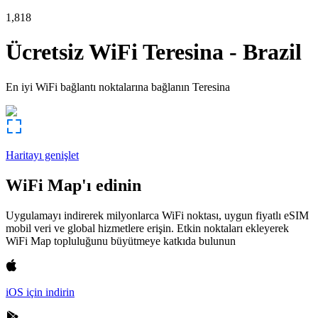
1,818
Ücretsiz WiFi
Teresina
-
Brazil
En iyi WiFi bağlantı noktalarına bağlanın
Teresina
Haritayı genişlet
WiFi Map'ı edinin
Uygulamayı indirerek milyonlarca WiFi noktası, uygun fiyatlı eSIM
mobil veri ve global hizmetlere erişin. Etkin noktaları ekleyerek
WiFi Map topluluğunu büyütmeye katkıda bulunun
iOS için indirin