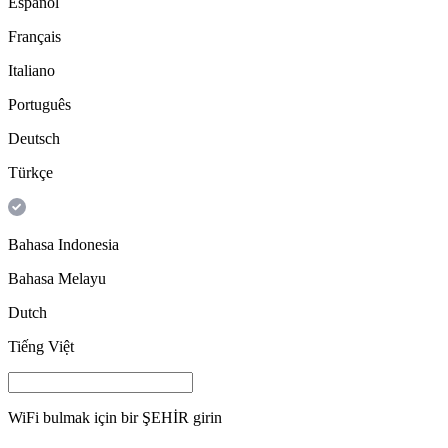
Español
Français
Italiano
Português
Deutsch
Türkçe
Bahasa Indonesia
Bahasa Melayu
Dutch
Tiếng Việt
WiFi bulmak için bir
ŞEHİR
girin