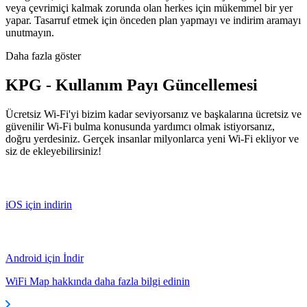
veya çevrimiçi kalmak zorunda olan herkes için mükemmel bir yer
yapar. Tasarruf etmek için önceden plan yapmayı ve indirim aramayı
unutmayın.
Daha fazla göster
KPG - Kullanım Payı Güncellemesi
Ücretsiz Wi-Fi'yi bizim kadar seviyorsanız ve başkalarına ücretsiz ve
güvenilir Wi-Fi bulma konusunda yardımcı olmak istiyorsanız,
doğru yerdesiniz. Gerçek insanlar milyonlarca yeni Wi-Fi ekliyor ve
siz de ekleyebilirsiniz!
iOS için indirin
Android için İndir
WiFi Map hakkında daha fazla bilgi edinin