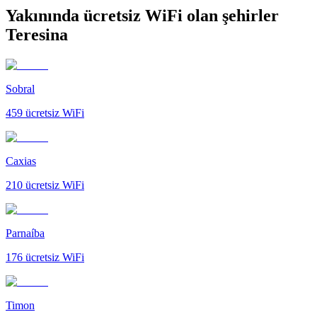
Yakınında ücretsiz WiFi olan şehirler
Teresina
Sobral
459
ücretsiz WiFi
Caxias
210
ücretsiz WiFi
Parnaíba
176
ücretsiz WiFi
Timon