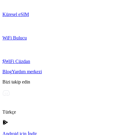
Küresel eSIM
WiFi Bulucu
$WiFi Cüzdan
Blog
Yardım merkezi
Bizi takip edin
Türkçe
Android için İndir