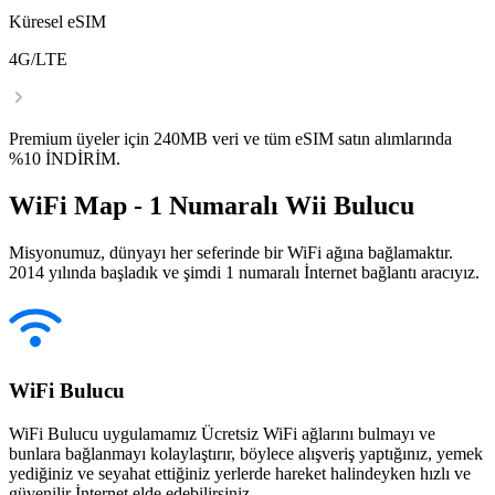
Küresel eSIM
4G/LTE
Premium üyeler için 240MB veri ve tüm eSIM satın alımlarında
%10 İNDİRİM.
WiFi Map - 1 Numaralı Wii Bulucu
Misyonumuz, dünyayı her seferinde bir WiFi ağına bağlamaktır.
2014 yılında başladık ve şimdi 1 numaralı İnternet bağlantı aracıyız.
WiFi Bulucu
WiFi Bulucu uygulamamız Ücretsiz WiFi ağlarını bulmayı ve
bunlara bağlanmayı kolaylaştırır, böylece alışveriş yaptığınız, yemek
yediğiniz ve seyahat ettiğiniz yerlerde hareket halindeyken hızlı ve
güvenilir İnternet elde edebilirsiniz.