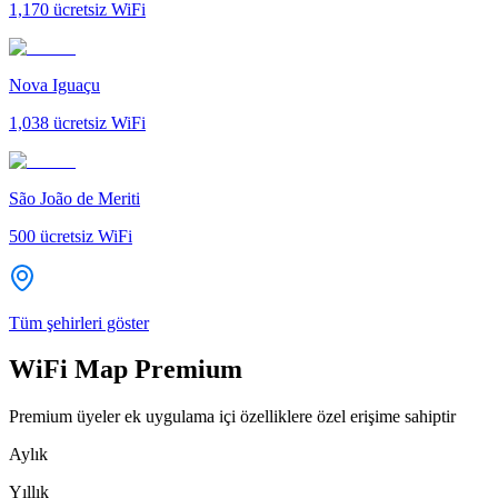
1,170
ücretsiz WiFi
Nova Iguaçu
1,038
ücretsiz WiFi
São João de Meriti
500
ücretsiz WiFi
Tüm şehirleri göster
WiFi Map Premium
Premium üyeler ek uygulama içi özelliklere özel erişime sahiptir
Aylık
Yıllık