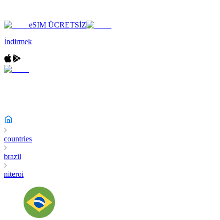
eSIM ÜCRETSİZ
İndirmek
countries
brazil
niteroi