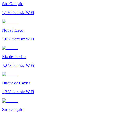
São Gonçalo
1,170
ücretsiz WiFi
Nova Iguaçu
1,038
ücretsiz WiFi
Rio de Janeiro
7,243
ücretsiz WiFi
Duque de Caxias
1,228
ücretsiz WiFi
São Gonçalo