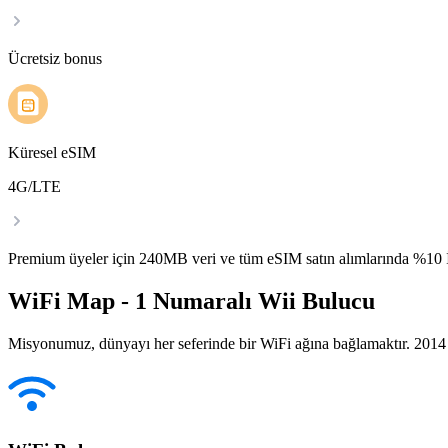
Ücretsiz bonus
Küresel eSIM
4G/LTE
Premium üyeler için 240MB veri ve tüm eSIM satın alımlarında %1
WiFi Map - 1 Numaralı Wii Bulucu
Misyonumuz, dünyayı her seferinde bir WiFi ağına bağlamaktır. 2014 yı