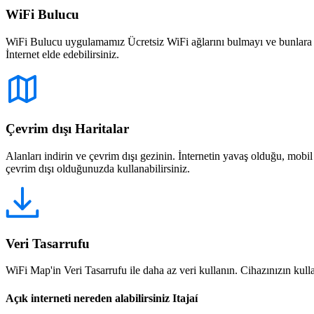
WiFi Bulucu
WiFi Bulucu uygulamamız Ücretsiz WiFi ağlarını bulmayı ve bunlara bağ
İnternet elde edebilirsiniz.
Çevrim dışı Haritalar
Alanları indirin ve çevrim dışı gezinin. İnternetin yavaş olduğu, mobi
çevrim dışı olduğunuzda kullanabilirsiniz.
Veri Tasarrufu
WiFi Map'in Veri Tasarrufu ile daha az veri kullanın. Cihazınızın kullan
Açık interneti nereden alabilirsiniz Itajaí