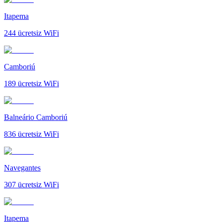
Itapema
244
ücretsiz WiFi
Camboriú
189
ücretsiz WiFi
Balneário Camboriú
836
ücretsiz WiFi
Navegantes
307
ücretsiz WiFi
Itapema