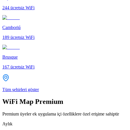
244
ücretsiz WiFi
Camboriú
189
ücretsiz WiFi
Brusque
167
ücretsiz WiFi
Tüm şehirleri göster
WiFi Map Premium
Premium üyeler ek uygulama içi özelliklere özel erişime sahiptir
Aylık