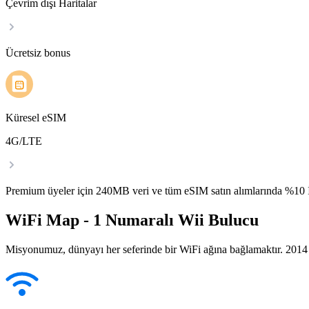
Çevrim dışı Haritalar
Ücretsiz bonus
Küresel eSIM
4G/LTE
Premium üyeler için 240MB veri ve tüm eSIM satın alımlarında %1
WiFi Map - 1 Numaralı Wii Bulucu
Misyonumuz, dünyayı her seferinde bir WiFi ağına bağlamaktır. 2014 yı