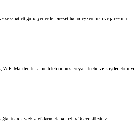
 seyahat ettiğiniz yerlerde hareket halindeyken hızlı ve güvenilir
z, WiFi Map'ten bir alanı telefonunuza veya tabletinize kaydedebilir ve
ağlantılarda web sayfalarını daha hızlı yükleyebilirsiniz.