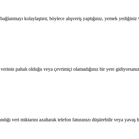
lanmayı kolaylaştırır, böylece alışveriş yaptığınız, yemek yediğiniz ve
l verinin pahalı olduğu veya çevrimiçi olamadığınız bir yere gidiyorsanı
dığı veri miktarını azaltarak telefon faturanızı düşürebilir veya yavaş b