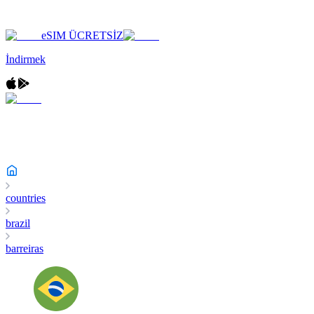
eSIM ÜCRETSİZ
İndirmek
countries
brazil
barreiras