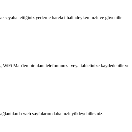
 seyahat ettiğiniz yerlerde hareket halindeyken hızlı ve güvenilir
z, WiFi Map'ten bir alanı telefonunuza veya tabletinize kaydedebilir ve
ağlantılarda web sayfalarını daha hızlı yükleyebilirsiniz.