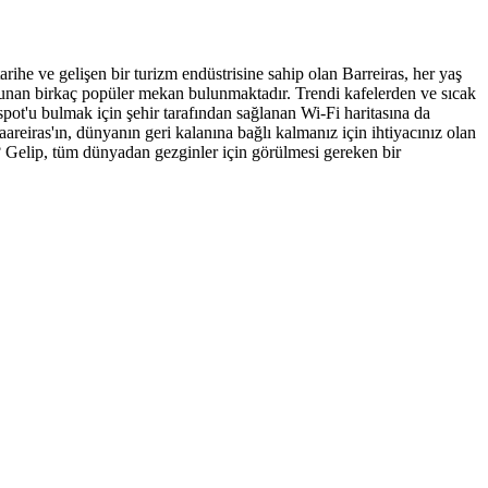
tarihe ve gelişen bir turizm endüstrisine sahip olan Barreiras, her yaş
ti sunan birkaç popüler mekan bulunmaktadır. Trendi kafelerden ve sıcak
spot'u bulmak için şehir tarafından sağlanan Wi-Fi haritasına da
areiras'ın, dünyanın geri kalanına bağlı kalmanız için ihtiyacınız olan
z? Gelip, tüm dünyadan gezginler için görülmesi gereken bir