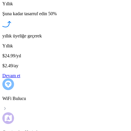
Yıllık
Şuna kadar tasarruf edin
50%
yıllık üyeliğe geçerek
Yıllık
$24.99/yıl
$2.49
/
ay
Devam et
WiFi Bulucu