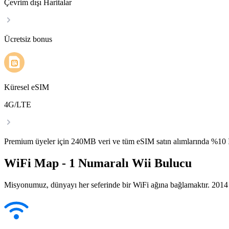
Çevrim dışı Haritalar
Ücretsiz bonus
Küresel eSIM
4G/LTE
Premium üyeler için 240MB veri ve tüm eSIM satın alımlarında %1
WiFi Map - 1 Numaralı Wii Bulucu
Misyonumuz, dünyayı her seferinde bir WiFi ağına bağlamaktır. 2014 yı