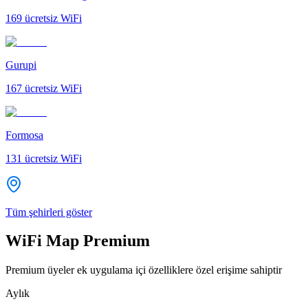
169
ücretsiz WiFi
Gurupi
167
ücretsiz WiFi
Formosa
131
ücretsiz WiFi
Tüm şehirleri göster
WiFi Map Premium
Premium üyeler ek uygulama içi özelliklere özel erişime sahiptir
Aylık