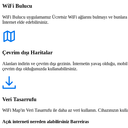
WiFi Bulucu
WiFi Bulucu uygulamamız Ücretsiz WiFi ağlarını bulmayı ve bunlara bağ
İnternet elde edebilirsiniz.
Çevrim dışı Haritalar
Alanları indirin ve çevrim dışı gezinin. İnternetin yavaş olduğu, mobi
çevrim dışı olduğunuzda kullanabilirsiniz.
Veri Tasarrufu
WiFi Map'in Veri Tasarrufu ile daha az veri kullanın. Cihazınızın kullan
Açık interneti nereden alabilirsiniz Barreiras