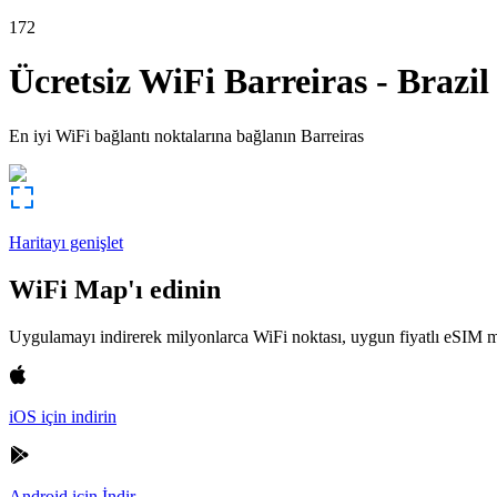
172
Ücretsiz WiFi
Barreiras
-
Brazil
En iyi WiFi bağlantı noktalarına bağlanın
Barreiras
Haritayı genişlet
WiFi Map'ı edinin
Uygulamayı indirerek milyonlarca WiFi noktası, uygun fiyatlı eSIM m
iOS için indirin
Android için İndir