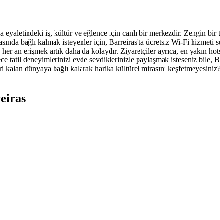
a eyaletindeki iş, kültür ve eğlence için canlı bir merkezdir. Zengin bir 
ırasında bağlı kalmak isteyenler için, Barreiras'ta ücretsiz Wi-Fi hizme
 her an erişmek artık daha da kolaydır. Ziyaretçiler ayrıca, en yakın hot
 tatil deneyimlerinizi evde sevdiklerinizle paylaşmak isteseniz bile, Ba
ri kalan dünyaya bağlı kalarak harika kültürel mirasını keşfetmeyesini
eiras