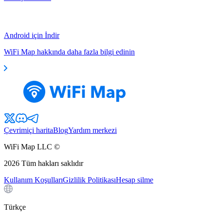
Android için İndir
WiFi Map hakkında daha fazla bilgi edinin
Çevrimiçi harita
Blog
Yardım merkezi
WiFi Map LLC ©
2026
Tüm hakları saklıdır
Kullanım Koşulları
Gizlilik Politikası
Hesap silme
Türkçe