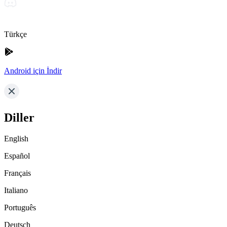
Türkçe
Android için İndir
Diller
English
Español
Français
Italiano
Português
Deutsch