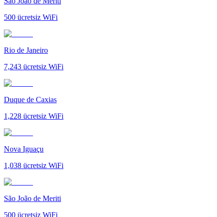
São João de Meriti
500
ücretsiz WiFi
Rio de Janeiro
7,243
ücretsiz WiFi
Duque de Caxias
1,228
ücretsiz WiFi
Nova Iguaçu
1,038
ücretsiz WiFi
São João de Meriti
500
ücretsiz WiFi