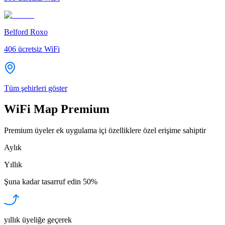
Belford Roxo
406
ücretsiz WiFi
Tüm şehirleri göster
WiFi Map Premium
Premium üyeler ek uygulama içi özelliklere özel erişime sahiptir
Aylık
Yıllık
Şuna kadar tasarruf edin
50%
yıllık üyeliğe geçerek