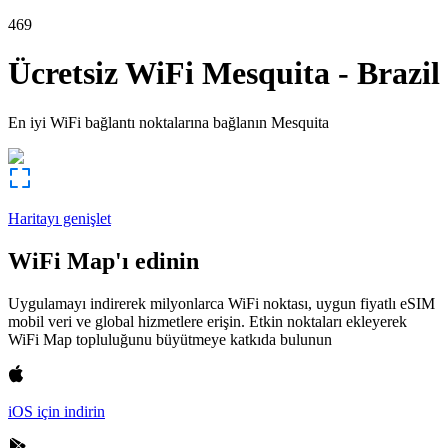
469
Ücretsiz WiFi
Mesquita
-
Brazil
En iyi WiFi bağlantı noktalarına bağlanın
Mesquita
Haritayı genişlet
WiFi Map'ı edinin
Uygulamayı indirerek milyonlarca WiFi noktası, uygun fiyatlı eSIM
mobil veri ve global hizmetlere erişin. Etkin noktaları ekleyerek
WiFi Map topluluğunu büyütmeye katkıda bulunun
iOS için indirin