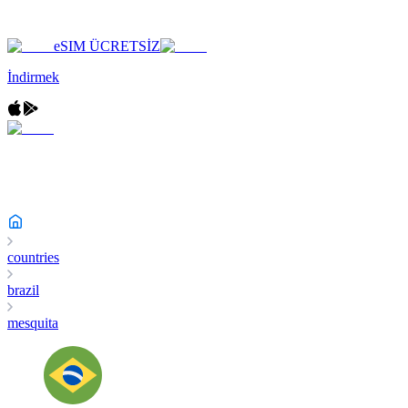
eSIM ÜCRETSİZ
İndirmek
countries
brazil
mesquita