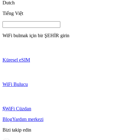
Dutch
Tiếng Việt
WiFi bulmak için bir
ŞEHİR
girin
Küresel eSIM
WiFi Bulucu
$WiFi Cüzdan
Blog
Yardım merkezi
Bizi takip edin