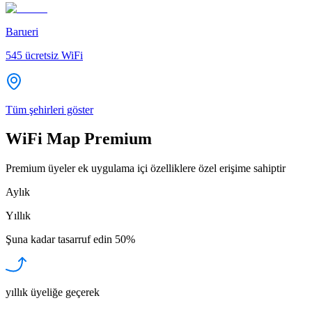
Barueri
545
ücretsiz WiFi
Tüm şehirleri göster
WiFi Map Premium
Premium üyeler ek uygulama içi özelliklere özel erişime sahiptir
Aylık
Yıllık
Şuna kadar tasarruf edin
50%
yıllık üyeliğe geçerek