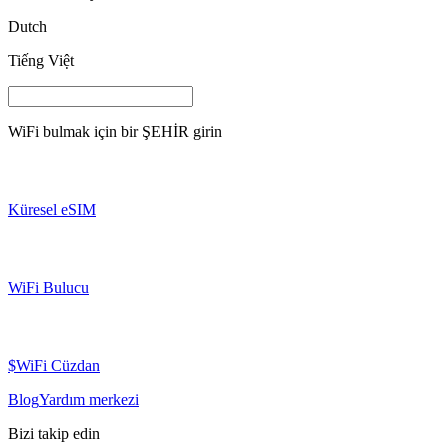
Dutch
Tiếng Việt
WiFi bulmak için bir
ŞEHİR
girin
Küresel eSIM
WiFi Bulucu
$WiFi Cüzdan
Blog
Yardım merkezi
Bizi takip edin