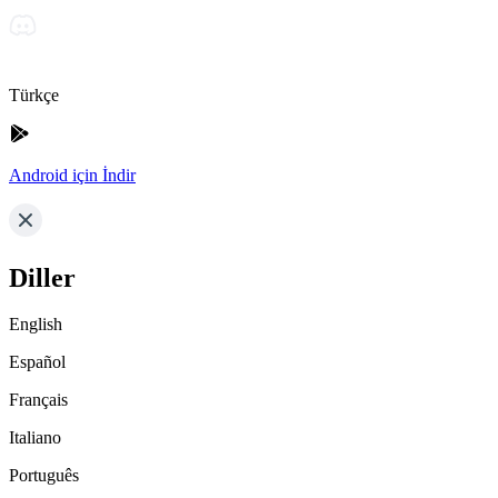
Türkçe
Android için İndir
Diller
English
Español
Français
Italiano
Português