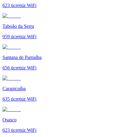
623
ücretsiz WiFi
Taboão da Serra
959
ücretsiz WiFi
Santana de Parnaíba
656
ücretsiz WiFi
Carapicuíba
635
ücretsiz WiFi
Osasco
623
ücretsiz WiFi