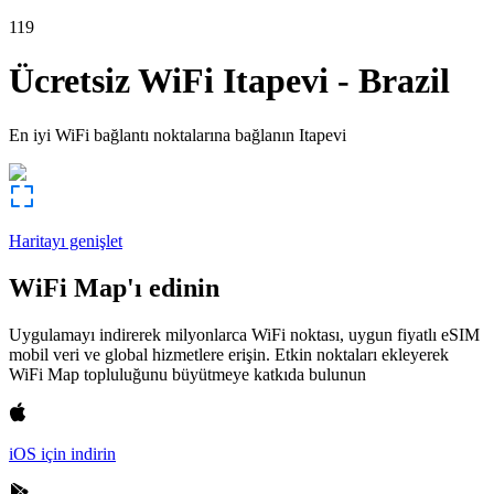
119
Ücretsiz WiFi
Itapevi
-
Brazil
En iyi WiFi bağlantı noktalarına bağlanın
Itapevi
Haritayı genişlet
WiFi Map'ı edinin
Uygulamayı indirerek milyonlarca WiFi noktası, uygun fiyatlı eSIM
mobil veri ve global hizmetlere erişin. Etkin noktaları ekleyerek
WiFi Map topluluğunu büyütmeye katkıda bulunun
iOS için indirin