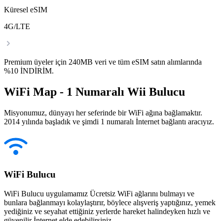
Küresel eSIM
4G/LTE
Premium üyeler için 240MB veri ve tüm eSIM satın alımlarında
%10 İNDİRİM.
WiFi Map - 1 Numaralı Wii Bulucu
Misyonumuz, dünyayı her seferinde bir WiFi ağına bağlamaktır.
2014 yılında başladık ve şimdi 1 numaralı İnternet bağlantı aracıyız.
WiFi Bulucu
WiFi Bulucu uygulamamız Ücretsiz WiFi ağlarını bulmayı ve
bunlara bağlanmayı kolaylaştırır, böylece alışveriş yaptığınız, yemek
yediğiniz ve seyahat ettiğiniz yerlerde hareket halindeyken hızlı ve
güvenilir İnternet elde edebilirsiniz.