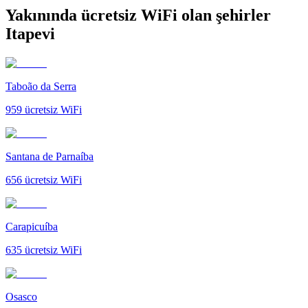
Yakınında ücretsiz WiFi olan şehirler
Itapevi
Taboão da Serra
959
ücretsiz WiFi
Santana de Parnaíba
656
ücretsiz WiFi
Carapicuíba
635
ücretsiz WiFi
Osasco