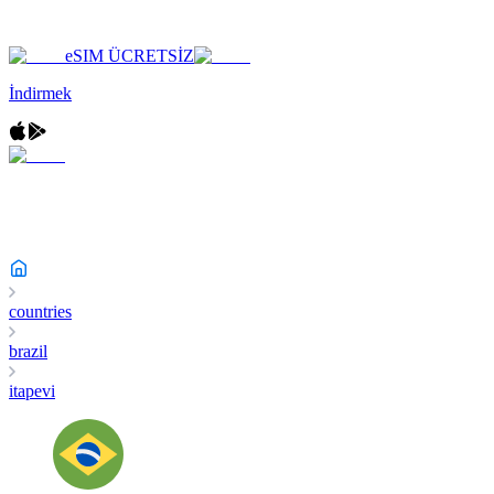
eSIM ÜCRETSİZ
İndirmek
countries
brazil
itapevi