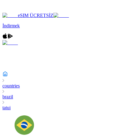
eSIM ÜCRETSİZ
İndirmek
countries
brazil
tatui