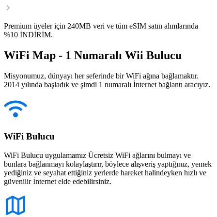
Premium üyeler için 240MB veri ve tüm eSIM satın alımlarında
%10 İNDİRİM.
WiFi Map - 1 Numaralı Wii Bulucu
Misyonumuz, dünyayı her seferinde bir WiFi ağına bağlamaktır.
2014 yılında başladık ve şimdi 1 numaralı İnternet bağlantı aracıyız.
WiFi Bulucu
WiFi Bulucu uygulamamız Ücretsiz WiFi ağlarını bulmayı ve
bunlara bağlanmayı kolaylaştırır, böylece alışveriş yaptığınız, yemek
yediğiniz ve seyahat ettiğiniz yerlerde hareket halindeyken hızlı ve
güvenilir İnternet elde edebilirsiniz.