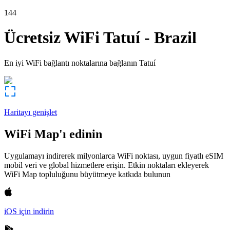
144
Ücretsiz WiFi
Tatuí
-
Brazil
En iyi WiFi bağlantı noktalarına bağlanın
Tatuí
Haritayı genişlet
WiFi Map'ı edinin
Uygulamayı indirerek milyonlarca WiFi noktası, uygun fiyatlı eSIM
mobil veri ve global hizmetlere erişin. Etkin noktaları ekleyerek
WiFi Map topluluğunu büyütmeye katkıda bulunun
iOS için indirin