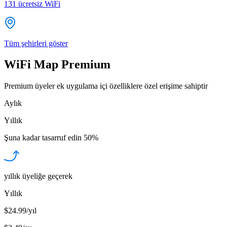
131
ücretsiz WiFi
Tüm şehirleri göster
WiFi Map Premium
Premium üyeler ek uygulama içi özelliklere özel erişime sahiptir
Aylık
Yıllık
Şuna kadar tasarruf edin
50%
yıllık üyeliğe geçerek
Yıllık
$24.99/yıl