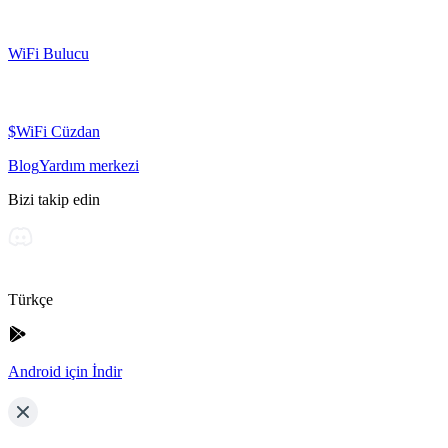
WiFi Bulucu
$WiFi Cüzdan
Blog
Yardım merkezi
Bizi takip edin
Türkçe
Android için İndir