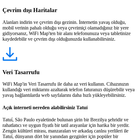
Çevrim dışı Haritalar
Alanları indirin ve çevrim dışı gezinin. İnternetin yavaş olduğu,
mobil verinin pahalı olduğu veya çevrimiçi olamadığınız bir yere
gidiyorsanız, WiFi Map'ten bir alanı telefonunuza veya tabletinize
kaydedebilir ve çevrim dışı olduğunuzda kullanabilirsiniz.
Veri Tasarrufu
WiFi Map'in Veri Tasarrufu ile daha az veri kullanın. Cihazınızın
kullandığı veri miktarını azaltarak telefon faturanızı düşürebilir veya
yavaş bağlantılarda web sayfalarını daha hızlı yükleyebilirsiniz.
Açık interneti nereden alabilirsiniz Tatuí
Tatuí, São Paulo eyaletinde bulunan şirin bir Brezilya şehridir ve
rahatlatıcı ve uygun fiyatlı bir tatil arayanlar için harika bir yerdir.
Zengin kültürel mirası, manzaraları ve arkadaş canlısı yerlileri ile
Tatuí, dünyanın dört bir yanından gezginler için popüler bir