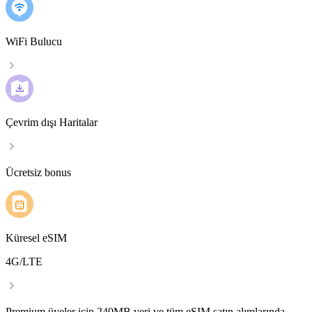
WiFi Bulucu
Çevrim dışı Haritalar
Ücretsiz bonus
Küresel eSIM
4G/LTE
Premium üyeler için 240MB veri ve tüm eSIM satın alımlarında