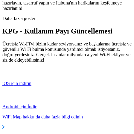
hazırlayın, tasarruf yapın ve Itabuna'nın harikalarını keşfetmeye
hazırlanın!
Daha fazla göster
KPG - Kullanım Payı Güncellemesi
Ücretsiz Wi-Fi'yi bizim kadar seviyorsanız ve başkalarına ücretsiz ve
güvenilir Wi-Fi bulma konusunda yardımcı olmak istiyorsanız,
doğru yerdesiniz. Gerçek insanlar milyonlarca yeni Wi-Fi ekliyor ve
siz de ekleyebilirsiniz!
iOS için indirin
Android için İndir
WiFi Map hakkında daha fazla bilgi edinin