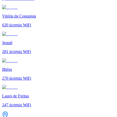
Vitória da Conquista
620
ücretsiz WiFi
Jequié
281
ücretsiz WiFi
Ilhéus
270
ücretsiz WiFi
Lauro de Freitas
247
ücretsiz WiFi