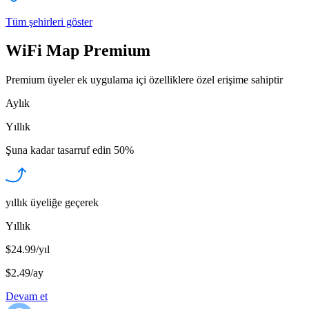
Tüm şehirleri göster
WiFi Map Premium
Premium üyeler ek uygulama içi özelliklere özel erişime sahiptir
Aylık
Yıllık
Şuna kadar tasarruf edin
50%
yıllık üyeliğe geçerek
Yıllık
$24.99/yıl
$2.49
/
ay
Devam et