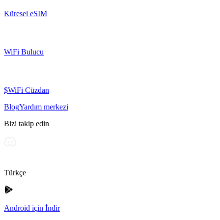
Küresel eSIM
WiFi Bulucu
$WiFi Cüzdan
Blog
Yardım merkezi
Bizi takip edin
Türkçe
Android için İndir