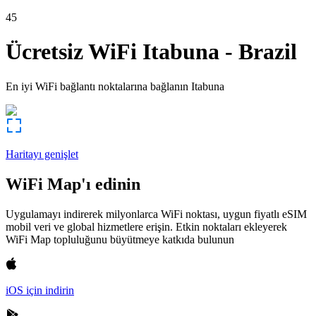
45
Ücretsiz WiFi
Itabuna
-
Brazil
En iyi WiFi bağlantı noktalarına bağlanın
Itabuna
Haritayı genişlet
WiFi Map'ı edinin
Uygulamayı indirerek milyonlarca WiFi noktası, uygun fiyatlı eSIM
mobil veri ve global hizmetlere erişin. Etkin noktaları ekleyerek
WiFi Map topluluğunu büyütmeye katkıda bulunun
iOS için indirin