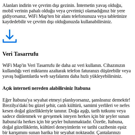
Alanları indirin ve çevrim dışı gezinin. İnternetin yavaş olduğu,
mobil verinin pahalı olduğu veya çevrimiçi olamadığınız bir yere
gidiyorsanız, WiFi Map'ten bir alanı telefonunuza veya tabletinize
kaydedebilir ve çevrim dışı olduğunuzda kullanabilirsiniz.
Veri Tasarrufu
WiFi Map'in Veri Tasarrufu ile daha az veri kullanın. Cihazınızın
kullandığı veri miktarını azaltarak telefon faturanızı düşürebilir veya
yavaş bağlantılarda web sayfalarını daha hızlı yükleyebilirsiniz.
Açık interneti nereden alabilirsiniz Itabuna
Eğer İtabuna'ya seyahat etmeyi planlıyorsanız, şanslısınız demektir!
Brezilya'daki bu güzel şehir, canlı kültürü, samimi yerlileri ve nefes
kesen doğal güzellikleriyle tanınır. Doğa aşığı, tarih tutkunu veya
sadece dinlenmek ve gevşemek isteyen herkes için bir şeyler sunan
Itabuna'da herkes için bir şeyler bulunmaktadır. Özetle, Itabuna,
doğal güzelliklerin, kültürel deneyimlerin ve tarihi cazibenin eşsiz
bir karışımını sunan harika bir seyahat noktasıdır. Çantalarınızı