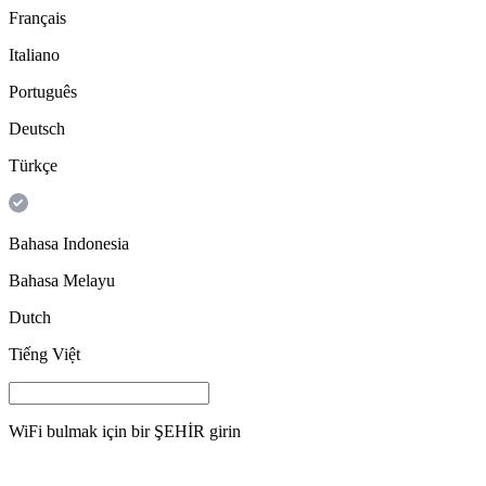
Français
Italiano
Português
Deutsch
Türkçe
Bahasa Indonesia
Bahasa Melayu
Dutch
Tiếng Việt
WiFi bulmak için bir
ŞEHİR
girin