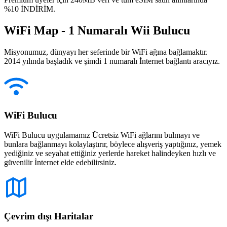
%10 İNDİRİM.
WiFi Map - 1 Numaralı Wii Bulucu
Misyonumuz, dünyayı her seferinde bir WiFi ağına bağlamaktır.
2014 yılında başladık ve şimdi 1 numaralı İnternet bağlantı aracıyız.
WiFi Bulucu
WiFi Bulucu uygulamamız Ücretsiz WiFi ağlarını bulmayı ve
bunlara bağlanmayı kolaylaştırır, böylece alışveriş yaptığınız, yemek
yediğiniz ve seyahat ettiğiniz yerlerde hareket halindeyken hızlı ve
güvenilir İnternet elde edebilirsiniz.
Çevrim dışı Haritalar