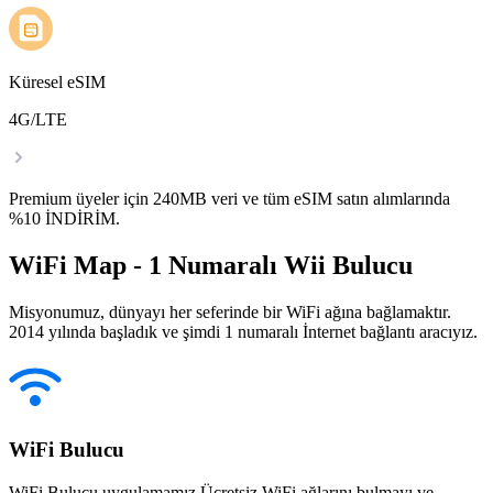
Küresel eSIM
4G/LTE
Premium üyeler için 240MB veri ve tüm eSIM satın alımlarında
%10 İNDİRİM.
WiFi Map - 1 Numaralı Wii Bulucu
Misyonumuz, dünyayı her seferinde bir WiFi ağına bağlamaktır.
2014 yılında başladık ve şimdi 1 numaralı İnternet bağlantı aracıyız.
WiFi Bulucu
WiFi Bulucu uygulamamız Ücretsiz WiFi ağlarını bulmayı ve