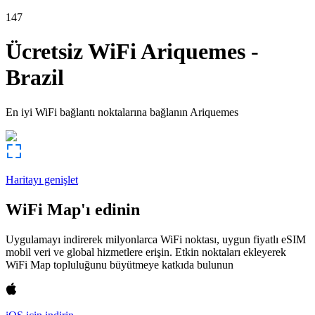
147
Ücretsiz WiFi
Ariquemes
-
Brazil
En iyi WiFi bağlantı noktalarına bağlanın
Ariquemes
Haritayı genişlet
WiFi Map'ı edinin
Uygulamayı indirerek milyonlarca WiFi noktası, uygun fiyatlı eSIM
mobil veri ve global hizmetlere erişin. Etkin noktaları ekleyerek
WiFi Map topluluğunu büyütmeye katkıda bulunun