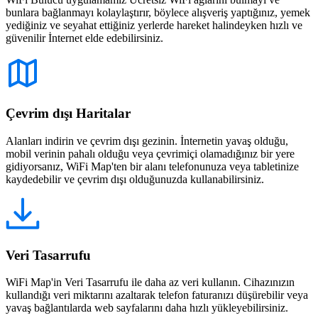
bunlara bağlanmayı kolaylaştırır, böylece alışveriş yaptığınız, yemek
yediğiniz ve seyahat ettiğiniz yerlerde hareket halindeyken hızlı ve
güvenilir İnternet elde edebilirsiniz.
Çevrim dışı Haritalar
Alanları indirin ve çevrim dışı gezinin. İnternetin yavaş olduğu,
mobil verinin pahalı olduğu veya çevrimiçi olamadığınız bir yere
gidiyorsanız, WiFi Map'ten bir alanı telefonunuza veya tabletinize
kaydedebilir ve çevrim dışı olduğunuzda kullanabilirsiniz.
Veri Tasarrufu
WiFi Map'in Veri Tasarrufu ile daha az veri kullanın. Cihazınızın
kullandığı veri miktarını azaltarak telefon faturanızı düşürebilir veya
yavaş bağlantılarda web sayfalarını daha hızlı yükleyebilirsiniz.