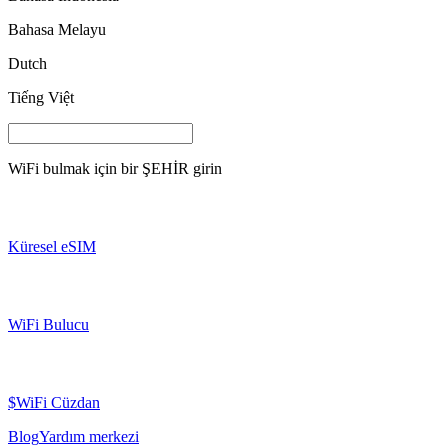
Bahasa Melayu
Dutch
Tiếng Việt
WiFi bulmak için bir
ŞEHİR
girin
Küresel eSIM
WiFi Bulucu
$WiFi Cüzdan
Blog
Yardım merkezi