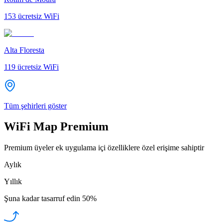
153
ücretsiz WiFi
Alta Floresta
119
ücretsiz WiFi
Tüm şehirleri göster
WiFi Map Premium
Premium üyeler ek uygulama içi özelliklere özel erişime sahiptir
Aylık
Yıllık
Şuna kadar tasarruf edin
50%