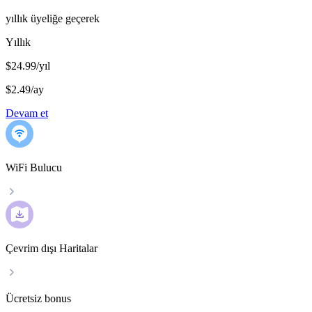
yıllık üyeliğe geçerek
Yıllık
$24.99/yıl
$2.49
/
ay
Devam et
WiFi Bulucu
Çevrim dışı Haritalar
Ücretsiz bonus