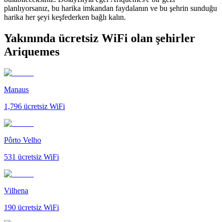
planlıyorsanız, bu harika imkandan faydalanın ve bu şehrin sunduğu
harika her şeyi keşfederken bağlı kalın.
Yakınında ücretsiz WiFi olan şehirler
Ariquemes
Manaus
1,796
ücretsiz WiFi
Pôrto Velho
531
ücretsiz WiFi
Vilhena
190
ücretsiz WiFi