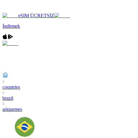
eSIM ÜCRETSİZ
İndirmek
countries
brazil
ariquemes