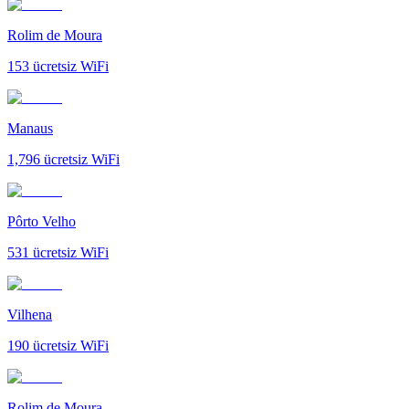
Rolim de Moura
153
ücretsiz WiFi
Manaus
1,796
ücretsiz WiFi
Pôrto Velho
531
ücretsiz WiFi
Vilhena
190
ücretsiz WiFi
Rolim de Moura