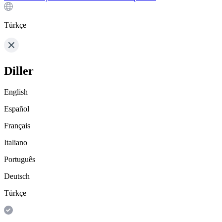
Türkçe
Diller
English
Español
Français
Italiano
Português
Deutsch
Türkçe