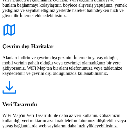
bunlara bağlanmayı kolaylaştırır, böylece alışveriş yaptığınız, yemek
yediğiniz ve seyahat ettiğiniz yerlerde hareket halindeyken hızlı ve
güvenilir İnternet elde edebilirsiniz.
Çevrim dışı Haritalar
Alanları indirin ve çevrim dışı gezinin. İnternetin yavaş olduğu,
mobil verinin pahalı olduğu veya çevrimiçi olamadığınız bir yere
gidiyorsanız, WiFi Map'ten bir alanı telefonunuza veya tabletinize
kaydedebilir ve çevrim dışı olduğunuzda kullanabilirsiniz.
Veri Tasarrufu
WiFi Map'in Veri Tasarrufu ile daha az veri kullanın. Cihazınızın
kullandığı veri miktarını azaltarak telefon faturanızı düşürebilir veya
yavaş bağlantılarda web sayfalarını daha hızlı yükleyebilirsiniz.