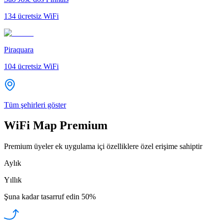
134
ücretsiz WiFi
Piraquara
104
ücretsiz WiFi
Tüm şehirleri göster
WiFi Map Premium
Premium üyeler ek uygulama içi özelliklere özel erişime sahiptir
Aylık
Yıllık
Şuna kadar tasarruf edin
50%