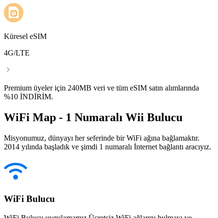
Küresel eSIM
4G/LTE
Premium üyeler için 240MB veri ve tüm eSIM satın alımlarında
%10 İNDİRİM.
WiFi Map - 1 Numaralı Wii Bulucu
Misyonumuz, dünyayı her seferinde bir WiFi ağına bağlamaktır.
2014 yılında başladık ve şimdi 1 numaralı İnternet bağlantı aracıyız.
WiFi Bulucu
WiFi Bulucu uygulamamız Ücretsiz WiFi ağlarını bulmayı ve