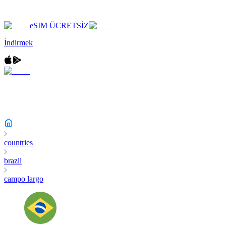
eSIM ÜCRETSİZ
İndirmek
countries
brazil
campo largo