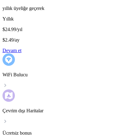
yıllık üyeliğe geçerek
Yıllık
$24.99/yıl
$2.49
/
ay
Devam et
WiFi Bulucu
Çevrim dışı Haritalar
Ücretsiz bonus