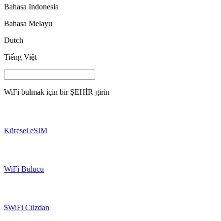
Bahasa Indonesia
Bahasa Melayu
Dutch
Tiếng Việt
WiFi bulmak için bir
ŞEHİR
girin
Küresel eSIM
WiFi Bulucu
$WiFi Cüzdan