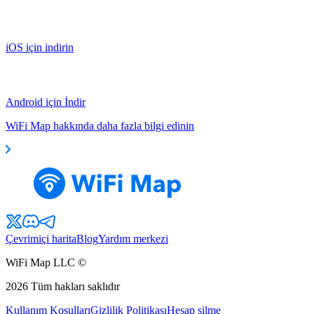
iOS için indirin
Android için İndir
WiFi Map hakkında daha fazla bilgi edinin
Çevrimiçi harita
Blog
Yardım merkezi
WiFi Map LLC ©
2026
Tüm hakları saklıdır
Kullanım Koşulları
Gizlilik Politikası
Hesap silme