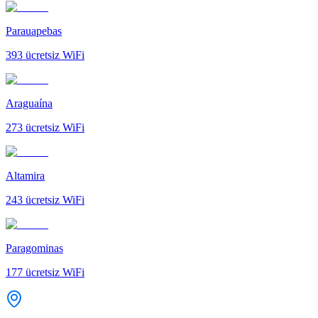
Parauapebas
393
ücretsiz WiFi
Araguaína
273
ücretsiz WiFi
Altamira
243
ücretsiz WiFi
Paragominas
177
ücretsiz WiFi