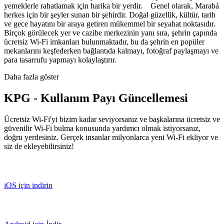
yemeklerle rahatlamak için harika bir yerdir. Genel olarak, Marabá
herkes için bir şeyler sunan bir şehirdir. Doğal güzellik, kültür, tarih
ve gece hayatını bir araya getiren mükemmel bir seyahat noktasıdır.
Birçok görülecek yer ve cazibe merkezinin yanı sıra, şehrin çapında
ücretsiz Wi-Fi imkanları bulunmaktadır, bu da şehrin en popüler
mekanlarını keşfederken bağlantıda kalmayı, fotoğraf paylaşmayı ve
para tasarrufu yapmayı kolaylaştırır.
Daha fazla göster
KPG - Kullanım Payı Güncellemesi
Ücretsiz Wi-Fi'yi bizim kadar seviyorsanız ve başkalarına ücretsiz ve
güvenilir Wi-Fi bulma konusunda yardımcı olmak istiyorsanız,
doğru yerdesiniz. Gerçek insanlar milyonlarca yeni Wi-Fi ekliyor ve
siz de ekleyebilirsiniz!
iOS için indirin