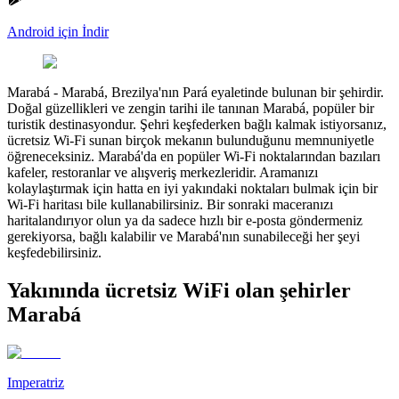
Android için İndir
Marabá
-
Marabá, Brezilya'nın Pará eyaletinde bulunan bir şehirdir.
Doğal güzellikleri ve zengin tarihi ile tanınan Marabá, popüler bir
turistik destinasyondur. Şehri keşfederken bağlı kalmak istiyorsanız,
ücretsiz Wi-Fi sunan birçok mekanın bulunduğunu memnuniyetle
öğreneceksiniz. Marabá'da en popüler Wi-Fi noktalarından bazıları
kafeler, restoranlar ve alışveriş merkezleridir. Aramanızı
kolaylaştırmak için hatta en iyi yakındaki noktaları bulmak için bir
Wi-Fi haritası bile kullanabilirsiniz. Bir sonraki maceranızı
haritalandırıyor olun ya da sadece hızlı bir e-posta göndermeniz
gerekiyorsa, bağlı kalabilir ve Marabá'nın sunabileceği her şeyi
keşfedebilirsiniz.
Yakınında ücretsiz WiFi olan şehirler
Marabá
Imperatriz