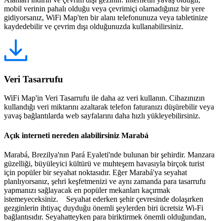
mobil verinin pahalı olduğu veya çevrimiçi olamadığınız bir yere
gidiyorsanız, WiFi Map'ten bir alanı telefonunuza veya tabletinize
kaydedebilir ve çevrim dışı olduğunuzda kullanabilirsiniz.
Veri Tasarrufu
WiFi Map'in Veri Tasarrufu ile daha az veri kullanın. Cihazınızın
kullandığı veri miktarını azaltarak telefon faturanızı düşürebilir veya
yavaş bağlantılarda web sayfalarını daha hızlı yükleyebilirsiniz.
Açık interneti nereden alabilirsiniz Marabá
Marabá, Brezilya'nın Pará Eyaleti'nde bulunan bir şehirdir. Manzara
güzelliği, büyüleyici kültürü ve muhteşem havasıyla birçok turist
için popüler bir seyahat noktasıdır. Eğer Marabá'ya seyahat
planlıyorsanız, şehri keşfetmenizi ve aynı zamanda para tasarrufu
yapmanızı sağlayacak en popüler mekanları kaçırmak
istemeyeceksiniz. Seyahat ederken şehir çevresinde dolaşırken
gezginlerin ihtiyaç duyduğu önemli şeylerden biri ücretsiz Wi-Fi
bağlantısıdır. Seyahatteyken para biriktirmek önemli olduğundan,