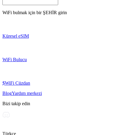
WiFi bulmak için bir
ŞEHİR
girin
Küresel eSIM
WiFi Bulucu
$WiFi Cüzdan
Blog
Yardım merkezi
Bizi takip edin
Türkçe