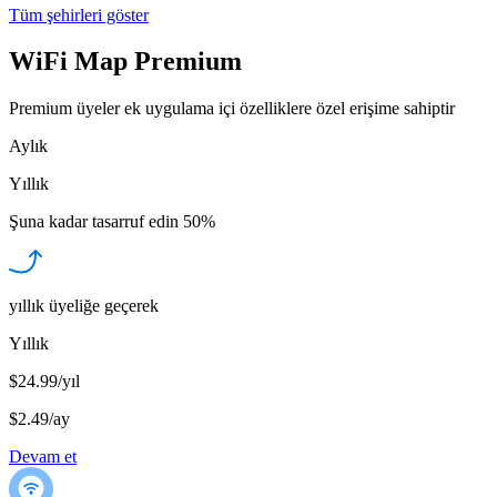
Tüm şehirleri göster
WiFi Map Premium
Premium üyeler ek uygulama içi özelliklere özel erişime sahiptir
Aylık
Yıllık
Şuna kadar tasarruf edin
50%
yıllık üyeliğe geçerek
Yıllık
$24.99/yıl
$2.49
/
ay
Devam et