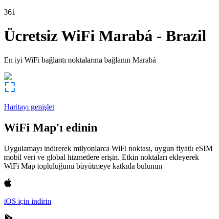
361
Ücretsiz WiFi
Marabá
-
Brazil
En iyi WiFi bağlantı noktalarına bağlanın
Marabá
Haritayı genişlet
WiFi Map'ı edinin
Uygulamayı indirerek milyonlarca WiFi noktası, uygun fiyatlı eSIM
mobil veri ve global hizmetlere erişin. Etkin noktaları ekleyerek
WiFi Map topluluğunu büyütmeye katkıda bulunun
iOS için indirin