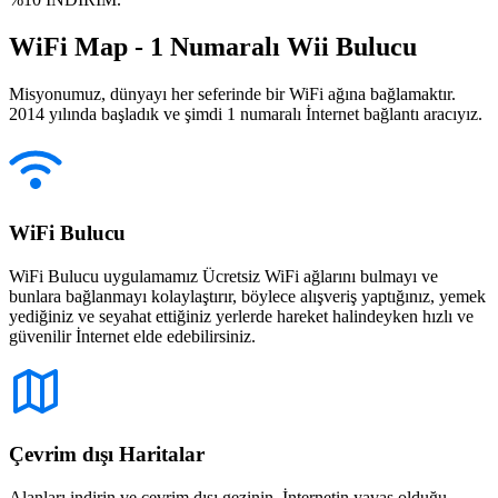
WiFi Map - 1 Numaralı Wii Bulucu
Misyonumuz, dünyayı her seferinde bir WiFi ağına bağlamaktır.
2014 yılında başladık ve şimdi 1 numaralı İnternet bağlantı aracıyız.
WiFi Bulucu
WiFi Bulucu uygulamamız Ücretsiz WiFi ağlarını bulmayı ve
bunlara bağlanmayı kolaylaştırır, böylece alışveriş yaptığınız, yemek
yediğiniz ve seyahat ettiğiniz yerlerde hareket halindeyken hızlı ve
güvenilir İnternet elde edebilirsiniz.
Çevrim dışı Haritalar
Alanları indirin ve çevrim dışı gezinin. İnternetin yavaş olduğu,