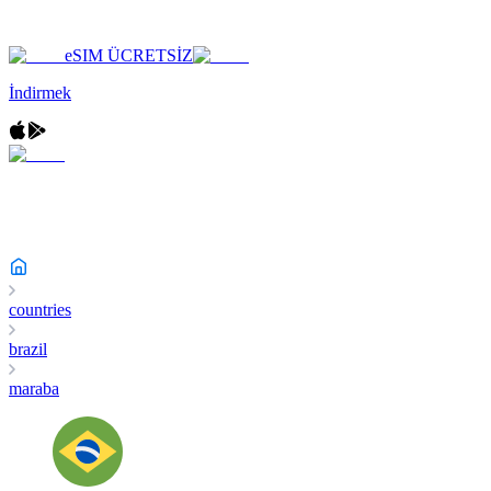
eSIM ÜCRETSİZ
İndirmek
countries
brazil
maraba