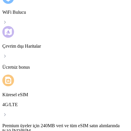
WiFi Bulucu
Çevrim dışı Haritalar
Ücretsiz bonus
Küresel eSIM
4G/LTE
Premium üyeler için 240MB veri ve tüm eSIM satın alımlarında
%10 İNDİRİM.