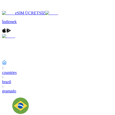
eSIM ÜCRETSİZ
İndirmek
countries
brazil
gramado