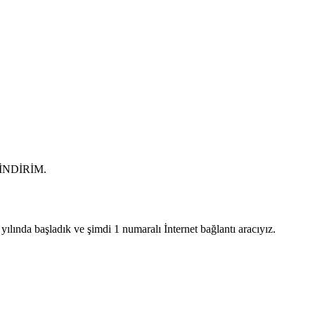
0 İNDİRİM.
lında başladık ve şimdi 1 numaralı İnternet bağlantı aracıyız.