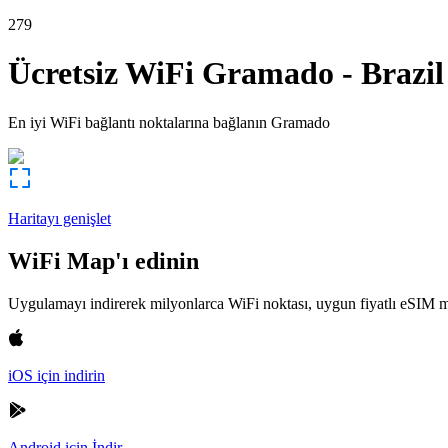
279
Ücretsiz WiFi
Gramado
-
Brazil
En iyi WiFi bağlantı noktalarına bağlanın
Gramado
Haritayı genişlet
WiFi Map'ı edinin
Uygulamayı indirerek milyonlarca WiFi noktası, uygun fiyatlı eSIM m
iOS için indirin
Android için İndir