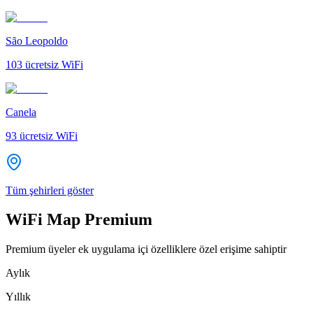
São Leopoldo
103
ücretsiz WiFi
Canela
93
ücretsiz WiFi
Tüm şehirleri göster
WiFi Map Premium
Premium üyeler ek uygulama içi özelliklere özel erişime sahiptir
Aylık
Yıllık