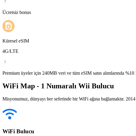
Ücretsiz bonus
Küresel eSIM
4G/LTE
Premium üyeler için 240MB veri ve tüm eSIM satın alımlarında %1
WiFi Map - 1 Numaralı Wii Bulucu
Misyonumuz, dünyayı her seferinde bir WiFi ağına bağlamaktır. 2014 yı
WiFi Bulucu