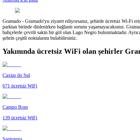
Gramado
-
Gramado'yu ziyaret ediyorsanız, şehirde ücretsiz Wi-Fi e
parktan birinde dinlenirken bağlantı sorunu yaşamayacaksınız. Grama
bahçelerle çevrili sakin bir göl olan Lago Negro bulunmaktadır. Ayrıca 
şehrin çeşitli noktalarını bulabilirsiniz.
Yakınında ücretsiz WiFi olan şehirler Gr
Caxias do Sul
671
ücretsiz WiFi
Campo Bom
139
ücretsiz WiFi
Sapiranga