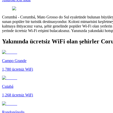
Corumbá
-
Corumbá, Mato Grosso do Sul eyaletinde bulunan büyüleyici 
sunan popüler bir turistik destinasyondur. Koloni mimarisini keşfetm
kalmaya ihtiyacınız varsa, şehir genelinde popüler Wi-Fi olan yerler
yerinde ücretsiz Wi-Fi erişimi bulacaksınız. Yanınızda yakındaki hotsp
Yakınında ücretsiz WiFi olan şehirler Co
Campo Grande
1,780
ücretsiz WiFi
Cuiabá
1,268
ücretsiz WiFi
Rondonópolis