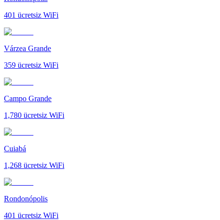
401
ücretsiz WiFi
Várzea Grande
359
ücretsiz WiFi
Campo Grande
1,780
ücretsiz WiFi
Cuiabá
1,268
ücretsiz WiFi
Rondonópolis
401
ücretsiz WiFi