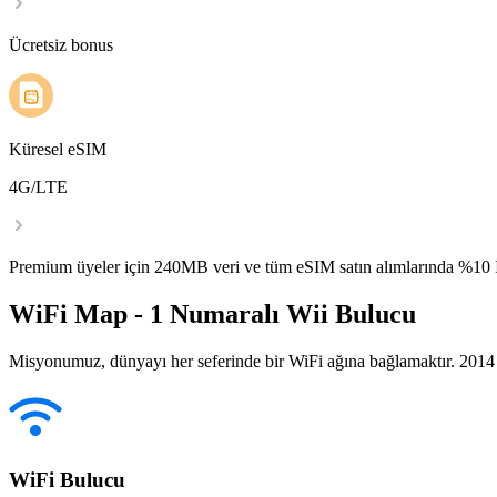
Ücretsiz bonus
Küresel eSIM
4G/LTE
Premium üyeler için 240MB veri ve tüm eSIM satın alımlarında %1
WiFi Map - 1 Numaralı Wii Bulucu
Misyonumuz, dünyayı her seferinde bir WiFi ağına bağlamaktır. 2014 yı
WiFi Bulucu