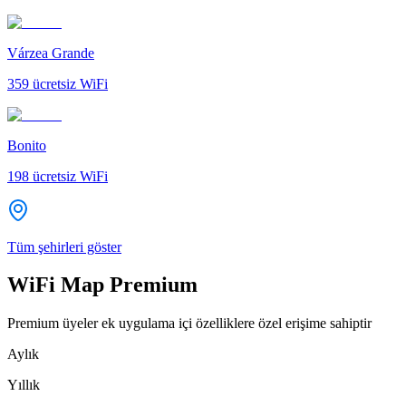
Várzea Grande
359
ücretsiz WiFi
Bonito
198
ücretsiz WiFi
Tüm şehirleri göster
WiFi Map Premium
Premium üyeler ek uygulama içi özelliklere özel erişime sahiptir
Aylık
Yıllık