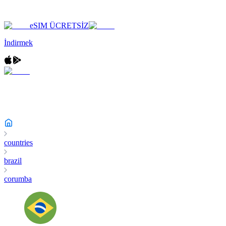
eSIM ÜCRETSİZ
İndirmek
countries
brazil
corumba