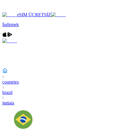
eSIM ÜCRETSİZ
İndirmek
countries
brazil
itatiaia