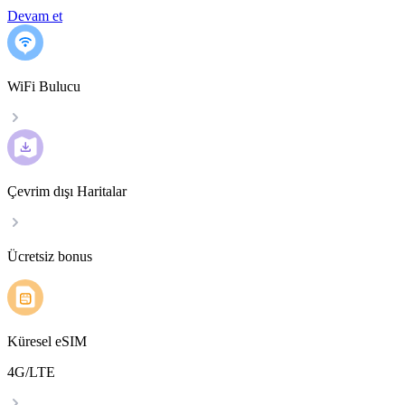
Devam et
WiFi Bulucu
Çevrim dışı Haritalar
Ücretsiz bonus
Küresel eSIM
4G/LTE