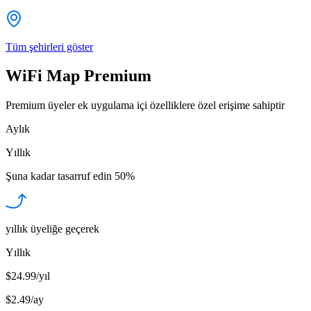
Tüm şehirleri göster
WiFi Map Premium
Premium üyeler ek uygulama içi özelliklere özel erişime sahiptir
Aylık
Yıllık
Şuna kadar tasarruf edin
50%
yıllık üyeliğe geçerek
Yıllık
$24.99/yıl
$2.49
/
ay