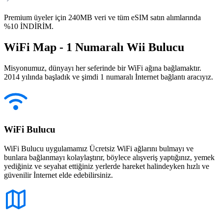
Premium üyeler için 240MB veri ve tüm eSIM satın alımlarında
%10 İNDİRİM.
WiFi Map - 1 Numaralı Wii Bulucu
Misyonumuz, dünyayı her seferinde bir WiFi ağına bağlamaktır.
2014 yılında başladık ve şimdi 1 numaralı İnternet bağlantı aracıyız.
WiFi Bulucu
WiFi Bulucu uygulamamız Ücretsiz WiFi ağlarını bulmayı ve
bunlara bağlanmayı kolaylaştırır, böylece alışveriş yaptığınız, yemek
yediğiniz ve seyahat ettiğiniz yerlerde hareket halindeyken hızlı ve
güvenilir İnternet elde edebilirsiniz.