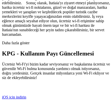
edebilirsiniz. Sonuç olarak, Itatiaia'yı ziyaret etmeyi planlıyorsanız,
harika ücretsiz wi-fi noktalarını, güzel ve doğal manzaraları, harika
yemekleri ve şarapları ve keşfedilecek popüler turistik cazibe
merkezlerini keyifle yaşayacağınızdan emin olabilirsiniz. İş veya
eğlence amaçlı seyahat ediyor olun, ücretsiz wi-fi erişimine sahip
olmak günümüzde hayati önem taşır ve bir wi-fi haritası ile
Itatiaia'nın sunabileceği her şeyin tadını çıkarabilirsiniz, bir servet
harcamadan.
Daha fazla göster
KPG - Kullanım Payı Güncellemesi
Ücretsiz Wi-Fi'yi bizim kadar seviyorsanız ve başkalarına ücretsiz ve
güvenilir Wi-Fi bulma konusunda yardımcı olmak istiyorsanız,
doğru yerdesiniz. Gerçek insanlar milyonlarca yeni Wi-Fi ekliyor ve
siz de ekleyebilirsiniz!
iOS için indirin