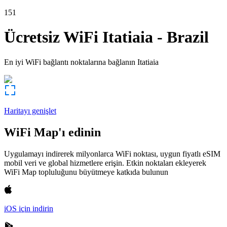
151
Ücretsiz WiFi
Itatiaia
-
Brazil
En iyi WiFi bağlantı noktalarına bağlanın
Itatiaia
Haritayı genişlet
WiFi Map'ı edinin
Uygulamayı indirerek milyonlarca WiFi noktası, uygun fiyatlı eSIM
mobil veri ve global hizmetlere erişin. Etkin noktaları ekleyerek
WiFi Map topluluğunu büyütmeye katkıda bulunun
iOS için indirin