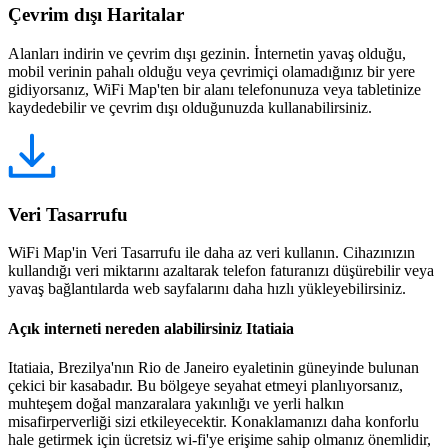
Çevrim dışı Haritalar
Alanları indirin ve çevrim dışı gezinin. İnternetin yavaş olduğu,
mobil verinin pahalı olduğu veya çevrimiçi olamadığınız bir yere
gidiyorsanız, WiFi Map'ten bir alanı telefonunuza veya tabletinize
kaydedebilir ve çevrim dışı olduğunuzda kullanabilirsiniz.
Veri Tasarrufu
WiFi Map'in Veri Tasarrufu ile daha az veri kullanın. Cihazınızın
kullandığı veri miktarını azaltarak telefon faturanızı düşürebilir veya
yavaş bağlantılarda web sayfalarını daha hızlı yükleyebilirsiniz.
Açık interneti nereden alabilirsiniz Itatiaia
Itatiaia, Brezilya'nın Rio de Janeiro eyaletinin güneyinde bulunan
çekici bir kasabadır. Bu bölgeye seyahat etmeyi planlıyorsanız,
muhteşem doğal manzaralara yakınlığı ve yerli halkın
misafirperverliği sizi etkileyecektir. Konaklamanızı daha konforlu
hale getirmek için ücretsiz wi-fi'ye erişime sahip olmanız önemlidir,