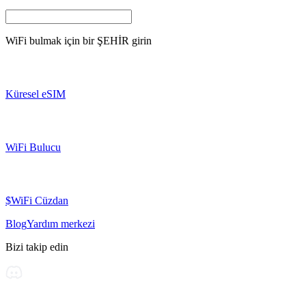
WiFi bulmak için bir
ŞEHİR
girin
Küresel eSIM
WiFi Bulucu
$WiFi Cüzdan
Blog
Yardım merkezi
Bizi takip edin