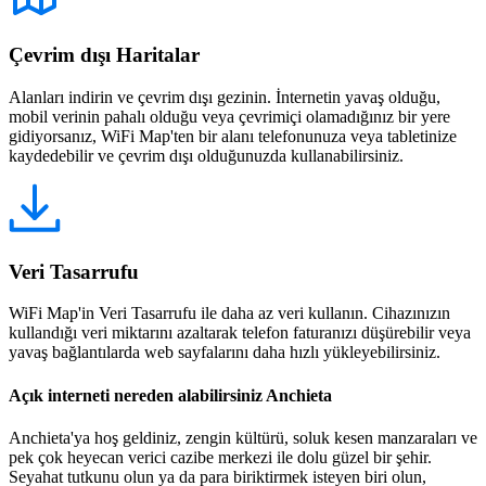
Çevrim dışı Haritalar
Alanları indirin ve çevrim dışı gezinin. İnternetin yavaş olduğu,
mobil verinin pahalı olduğu veya çevrimiçi olamadığınız bir yere
gidiyorsanız, WiFi Map'ten bir alanı telefonunuza veya tabletinize
kaydedebilir ve çevrim dışı olduğunuzda kullanabilirsiniz.
Veri Tasarrufu
WiFi Map'in Veri Tasarrufu ile daha az veri kullanın. Cihazınızın
kullandığı veri miktarını azaltarak telefon faturanızı düşürebilir veya
yavaş bağlantılarda web sayfalarını daha hızlı yükleyebilirsiniz.
Açık interneti nereden alabilirsiniz Anchieta
Anchieta'ya hoş geldiniz, zengin kültürü, soluk kesen manzaraları ve
pek çok heyecan verici cazibe merkezi ile dolu güzel bir şehir.
Seyahat tutkunu olun ya da para biriktirmek isteyen biri olun,