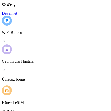
$2.49
/
ay
Devam et
WiFi Bulucu
Çevrim dışı Haritalar
Ücretsiz bonus
Küresel eSIM
4G/LTE