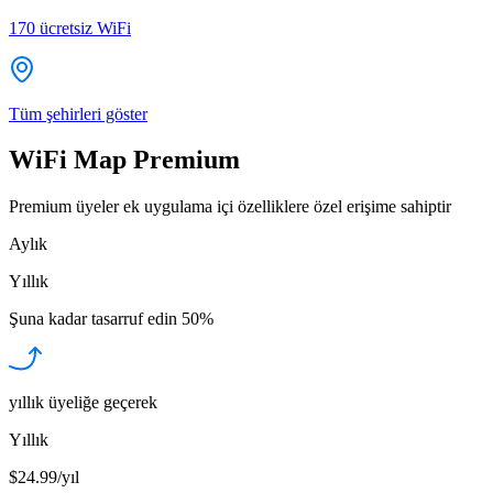
170
ücretsiz WiFi
Tüm şehirleri göster
WiFi Map Premium
Premium üyeler ek uygulama içi özelliklere özel erişime sahiptir
Aylık
Yıllık
Şuna kadar tasarruf edin
50%
yıllık üyeliğe geçerek
Yıllık
$24.99/yıl