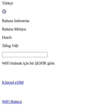
Türkçe
Bahasa Indonesia
Bahasa Melayu
Dutch
Tiếng Việt
WiFi bulmak için bir
ŞEHİR
girin
Küresel eSIM
WiFi Bulucu