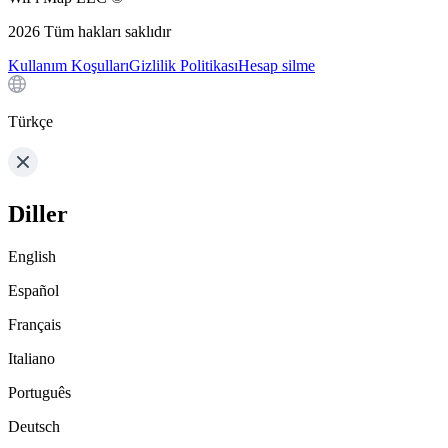
2026
Tüm hakları saklıdır
Kullanım Koşulları
Gizlilik Politikası
Hesap silme
Türkçe
Diller
English
Español
Français
Italiano
Português
Deutsch