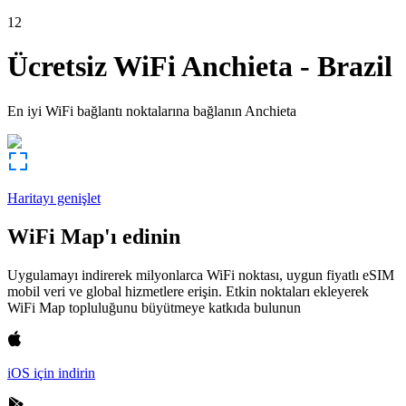
12
Ücretsiz WiFi
Anchieta
-
Brazil
En iyi WiFi bağlantı noktalarına bağlanın
Anchieta
Haritayı genişlet
WiFi Map'ı edinin
Uygulamayı indirerek milyonlarca WiFi noktası, uygun fiyatlı eSIM
mobil veri ve global hizmetlere erişin. Etkin noktaları ekleyerek
WiFi Map topluluğunu büyütmeye katkıda bulunun
iOS için indirin