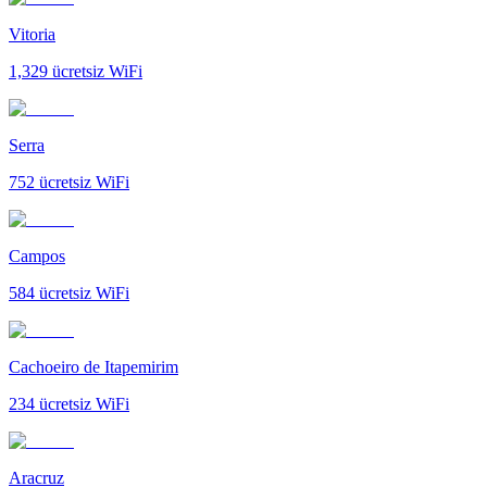
Vitoria
1,329
ücretsiz WiFi
Serra
752
ücretsiz WiFi
Campos
584
ücretsiz WiFi
Cachoeiro de Itapemirim
234
ücretsiz WiFi
Aracruz