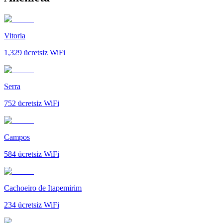
Vitoria
1,329
ücretsiz WiFi
Serra
752
ücretsiz WiFi
Campos
584
ücretsiz WiFi
Cachoeiro de Itapemirim
234
ücretsiz WiFi