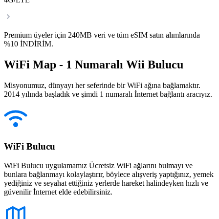
Premium üyeler için 240MB veri ve tüm eSIM satın alımlarında
%10 İNDİRİM.
WiFi Map - 1 Numaralı Wii Bulucu
Misyonumuz, dünyayı her seferinde bir WiFi ağına bağlamaktır.
2014 yılında başladık ve şimdi 1 numaralı İnternet bağlantı aracıyız.
WiFi Bulucu
WiFi Bulucu uygulamamız Ücretsiz WiFi ağlarını bulmayı ve
bunlara bağlanmayı kolaylaştırır, böylece alışveriş yaptığınız, yemek
yediğiniz ve seyahat ettiğiniz yerlerde hareket halindeyken hızlı ve
güvenilir İnternet elde edebilirsiniz.