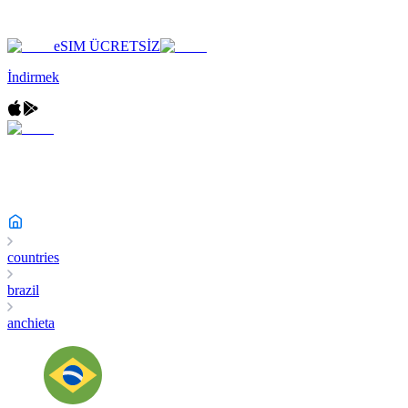
eSIM ÜCRETSİZ
İndirmek
countries
brazil
anchieta