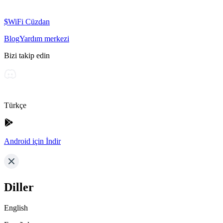
$WiFi Cüzdan
Blog
Yardım merkezi
Bizi takip edin
Türkçe
Android için İndir
Diller
English