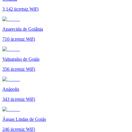
3,142
ücretsiz WiFi
Aparecida de Goiânia
710
ücretsiz WiFi
Valparaíso de Goiás
356
ücretsiz WiFi
Anápolis
343
ücretsiz WiFi
Águas Lindas de Goiás
246
ücretsiz WiFi