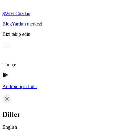
$WiFi Cüzdan
Blog
Yardım merkezi
Bizi takip edin
Türkçe
Android için İndir
Diller
English