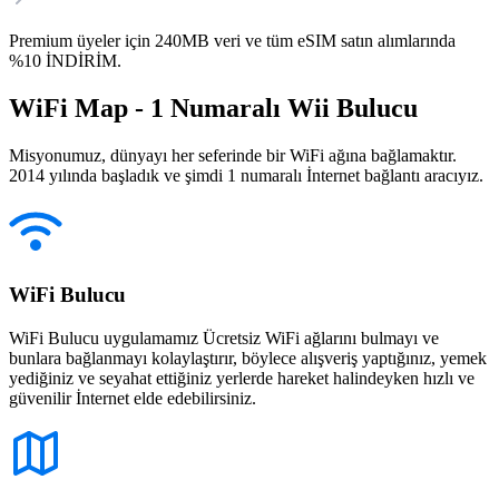
Premium üyeler için 240MB veri ve tüm eSIM satın alımlarında
%10 İNDİRİM.
WiFi Map - 1 Numaralı Wii Bulucu
Misyonumuz, dünyayı her seferinde bir WiFi ağına bağlamaktır.
2014 yılında başladık ve şimdi 1 numaralı İnternet bağlantı aracıyız.
WiFi Bulucu
WiFi Bulucu uygulamamız Ücretsiz WiFi ağlarını bulmayı ve
bunlara bağlanmayı kolaylaştırır, böylece alışveriş yaptığınız, yemek
yediğiniz ve seyahat ettiğiniz yerlerde hareket halindeyken hızlı ve
güvenilir İnternet elde edebilirsiniz.