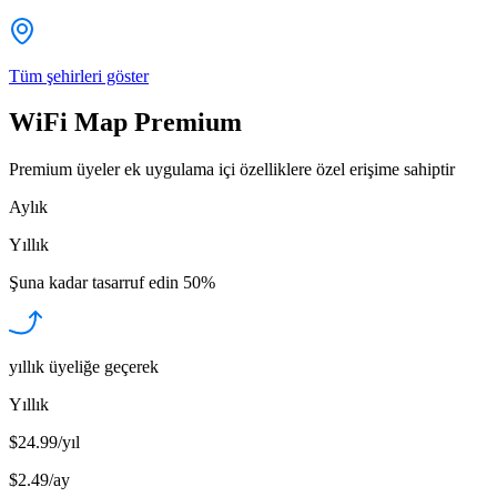
Tüm şehirleri göster
WiFi Map Premium
Premium üyeler ek uygulama içi özelliklere özel erişime sahiptir
Aylık
Yıllık
Şuna kadar tasarruf edin
50%
yıllık üyeliğe geçerek
Yıllık
$24.99/yıl
$2.49
/
ay