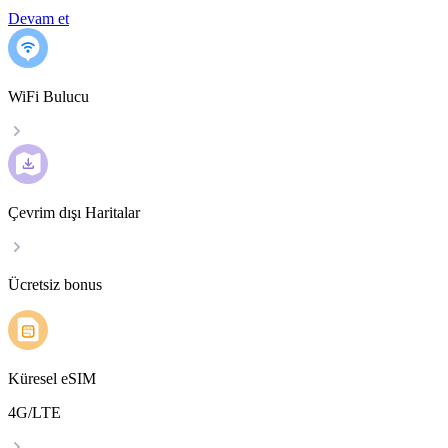
Devam et
WiFi Bulucu
Çevrim dışı Haritalar
Ücretsiz bonus
Küresel eSIM
4G/LTE