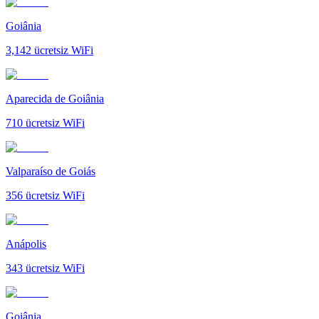
Goiânia
3,142
ücretsiz WiFi
Aparecida de Goiânia
710
ücretsiz WiFi
Valparaíso de Goiás
356
ücretsiz WiFi
Anápolis
343
ücretsiz WiFi
Goiânia