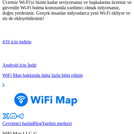
Ücretsiz Wi-Fi'yi bizim kadar seviyorsanız ve başkalarına ücretsiz ve
güvenilir Wi-Fi bulma konusunda yardımcı olmak istiyorsanız,
doğru yerdesiniz. Gerçek insanlar milyonlarca yeni Wi-Fi ekliyor ve
siz de ekleyebilirsiniz!
iOS için indirin
Android için İndir
WiFi Map hakkında daha fazla bilgi edinin
Çevrimiçi harita
Blog
Yardım merkezi
WiFi Map LLC ©