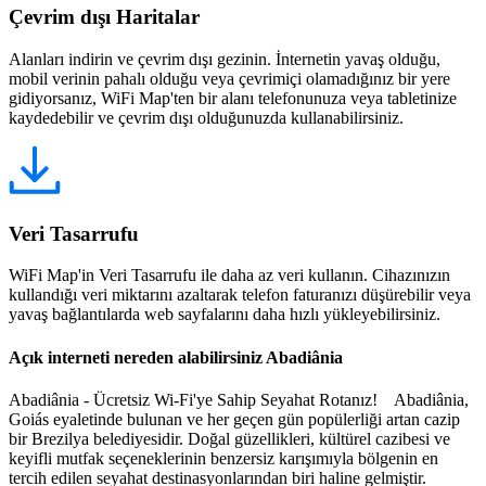
Çevrim dışı Haritalar
Alanları indirin ve çevrim dışı gezinin. İnternetin yavaş olduğu,
mobil verinin pahalı olduğu veya çevrimiçi olamadığınız bir yere
gidiyorsanız, WiFi Map'ten bir alanı telefonunuza veya tabletinize
kaydedebilir ve çevrim dışı olduğunuzda kullanabilirsiniz.
Veri Tasarrufu
WiFi Map'in Veri Tasarrufu ile daha az veri kullanın. Cihazınızın
kullandığı veri miktarını azaltarak telefon faturanızı düşürebilir veya
yavaş bağlantılarda web sayfalarını daha hızlı yükleyebilirsiniz.
Açık interneti nereden alabilirsiniz Abadiânia
Abadiânia - Ücretsiz Wi-Fi'ye Sahip Seyahat Rotanız! Abadiânia,
Goiás eyaletinde bulunan ve her geçen gün popülerliği artan cazip
bir Brezilya belediyesidir. Doğal güzellikleri, kültürel cazibesi ve
keyifli mutfak seçeneklerinin benzersiz karışımıyla bölgenin en
tercih edilen seyahat destinasyonlarından biri haline gelmiştir.