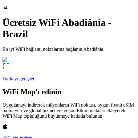
54
Ücretsiz WiFi
Abadiânia
-
Brazil
En iyi WiFi bağlantı noktalarına bağlanın
Abadiânia
Haritayı genişlet
WiFi Map'ı edinin
Uygulamayı indirerek milyonlarca WiFi noktası, uygun fiyatlı eSIM
mobil veri ve global hizmetlere erişin. Etkin noktaları ekleyerek
WiFi Map topluluğunu büyütmeye katkıda bulunun