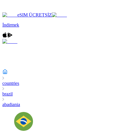
eSIM ÜCRETSİZ
İndirmek
countries
brazil
abadiania