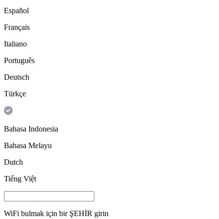
Español
Français
Italiano
Português
Deutsch
Türkçe
Bahasa Indonesia
Bahasa Melayu
Dutch
Tiếng Việt
WiFi bulmak için bir
ŞEHİR
girin