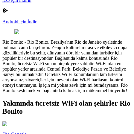
iOS için indirin
Android için İndir
Rio Bonito
-
Rio Bonito, Brezilya'nın Rio de Janeiro eyaletinde
bulunan canlı bir şehirdir. Zengin kültürel mirası ve etkileyici doğal
güzellikleriyle bu şehir, dünyanın dört bir yanından turistler için
popüler bir destinasyondur. Bağlantıda kalma konusunda Rio
Bonito, ücretsiz Wi-Fi sunan birçok yere sahiptir. Wi-Fi olan en
popüler yerler arasında Central Park, Belediye Pazarı ve Belediye
Sarayı bulunmaktadır. Ücretsiz Wi-Fi konumlarının tam listesini
arıyorsanız, ziyaretçiler için mevcut olan Wi-Fi haritasını kontrol
etmeyi unutmayın. İş için mi yoksa zevk için mi buradaysanız, Rio
Bonito keşfetmek ve bağlantıda kalmak için mükemmel bir yerdir!
Yakınında ücretsiz WiFi olan şehirler Rio
Bonito