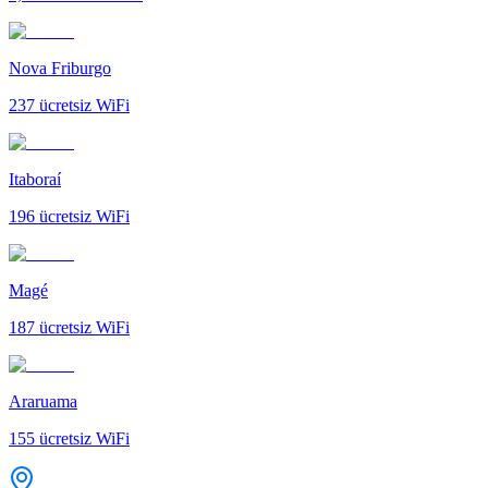
Nova Friburgo
237
ücretsiz WiFi
Itaboraí
196
ücretsiz WiFi
Magé
187
ücretsiz WiFi
Araruama
155
ücretsiz WiFi