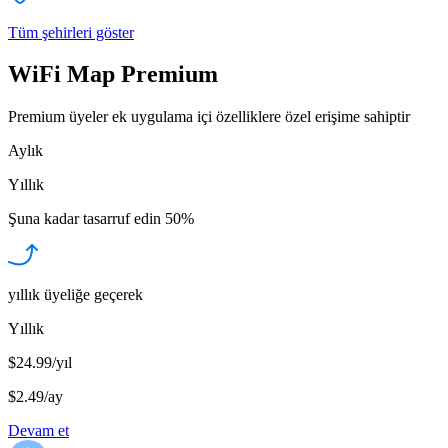
Tüm şehirleri göster
WiFi Map Premium
Premium üyeler ek uygulama içi özelliklere özel erişime sahiptir
Aylık
Yıllık
Şuna kadar tasarruf edin
50%
yıllık üyeliğe geçerek
Yıllık
$24.99/yıl
$2.49
/
ay
Devam et