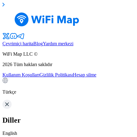
Çevrimiçi harita
Blog
Yardım merkezi
WiFi Map LLC ©
2026
Tüm hakları saklıdır
Kullanım Koşulları
Gizlilik Politikası
Hesap silme
Türkçe
Diller
English