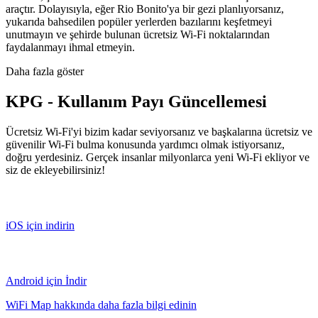
araçtır. Dolayısıyla, eğer Rio Bonito'ya bir gezi planlıyorsanız,
yukarıda bahsedilen popüler yerlerden bazılarını keşfetmeyi
unutmayın ve şehirde bulunan ücretsiz Wi-Fi noktalarından
faydalanmayı ihmal etmeyin.
Daha fazla göster
KPG - Kullanım Payı Güncellemesi
Ücretsiz Wi-Fi'yi bizim kadar seviyorsanız ve başkalarına ücretsiz ve
güvenilir Wi-Fi bulma konusunda yardımcı olmak istiyorsanız,
doğru yerdesiniz. Gerçek insanlar milyonlarca yeni Wi-Fi ekliyor ve
siz de ekleyebilirsiniz!
iOS için indirin
Android için İndir
WiFi Map hakkında daha fazla bilgi edinin