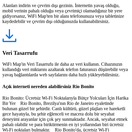
Alanları indirin ve çevrim dışı gezinin. İnternetin yavaş olduğu,
mobil verinin pahalı olduğu veya çevrimiçi olamadığınız bir yere
gidiyorsanız, WiFi Map'ten bir alanı telefonunuza veya tabletinize
kaydedebilir ve çevrim dışı olduğunuzda kullanabilirsiniz.
Veri Tasarrufu
WiFi Map'in Veri Tasarrufu ile daha az veri kullanın. Cihazınızın
kullandığı veri miktarını azaltarak telefon faturanızı düşürebilir veya
yavaş bağlantılarda web sayfalarını daha hızlı yükleyebilirsiniz.
Açık interneti nereden alabilirsiniz Rio Bonito
Rio Bonito: Ücretsiz Wi-Fi Noktalarıyla Bütçe Yolcuları İçin Harika
Bir Yer Rio Bonito, Brezilya'nın Rio de Janeiro eyaletinde
bulunan güzel bir şehirdir. Canlı kültürü, güzel plajları ve hareketli
gece hayatıyla, bu şehir eğlenceli ve macera dolu bir seyahat
deneyimi arayanlar için çok şey sunmaktadır. Ancak, seyahat etmek
pahalı olabilir ve para biriktirmenin en iyi yollarından biri ücretsiz
Wi-Fi noktaları bulmaktır. Rio Bonito'da, ücretsiz Wi-Fi