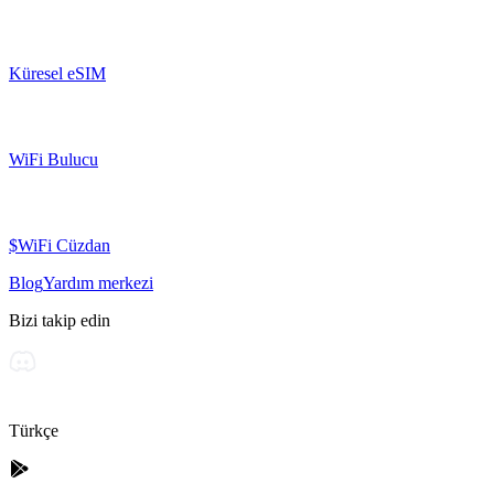
Küresel eSIM
WiFi Bulucu
$WiFi Cüzdan
Blog
Yardım merkezi
Bizi takip edin
Türkçe