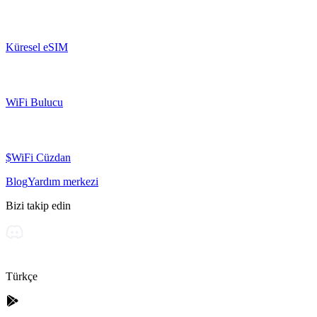
Küresel eSIM
WiFi Bulucu
$WiFi Cüzdan
Blog
Yardım merkezi
Bizi takip edin
Türkçe