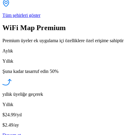
Tüm şehirleri göster
WiFi Map Premium
Premium üyeler ek uygulama içi özelliklere özel erişime sahiptir
Aylık
Yıllık
Şuna kadar tasarruf edin
50%
yıllık üyeliğe geçerek
Yıllık
$24.99/yıl
$2.49
/
ay