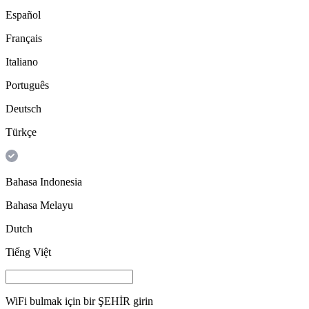
Español
Français
Italiano
Português
Deutsch
Türkçe
Bahasa Indonesia
Bahasa Melayu
Dutch
Tiếng Việt
WiFi bulmak için bir
ŞEHİR
girin