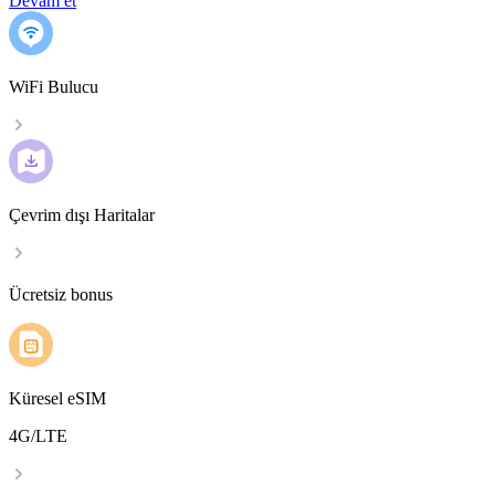
Devam et
WiFi Bulucu
Çevrim dışı Haritalar
Ücretsiz bonus
Küresel eSIM
4G/LTE