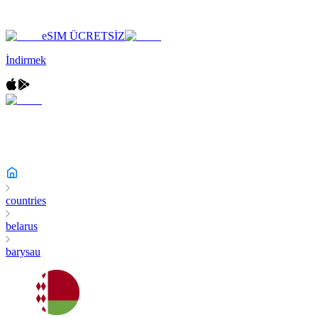
eSIM ÜCRETSİZ
İndirmek
countries
belarus
barysau