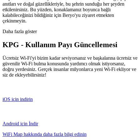
anıtları ve doğal güzellikleriyle, bu şehrin sunduğu her şeyden
etkilenirsiniz. Bu yüzden, konaklamanız boyunca bağlı
kalabileceğinizi bildiğiniz için Beryo'yu ziyaret etmekten
çekinmeyin.
Daha fazla göster
KPG - Kullanım Payı Güncellemesi
Ücretsiz Wi-Fi'yi bizim kadar seviyorsanız ve başkalarına ücretsiz ve
güvenilir Wi-Fi bulma konusunda yardımcı olmak istiyorsanız,
doğru yerdesiniz. Gerçek insanlar milyonlarca yeni Wi-Fi ekliyor ve
siz de ekleyebilirsiniz!
iOS için indirin
Android için İndir
WiFi Map hakkında daha fazla bilgi edinin