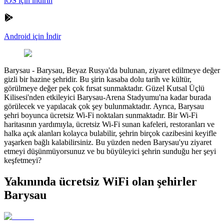
iOS için indirin
Android için İndir
Barysau
-
Barysau, Beyaz Rusya'da bulunan, ziyaret edilmeye değer
gizli bir hazine şehridir. Bu şirin kasaba dolu tarih ve kültür,
görülmeye değer pek çok fırsat sunmaktadır. Güzel Kutsal Üçlü
Kilisesi'nden etkileyici Barysau-Arena Stadyumu'na kadar burada
görülecek ve yapılacak çok şey bulunmaktadır. Ayrıca, Barysau
şehri boyunca ücretsiz Wi-Fi noktaları sunmaktadır. Bir Wi-Fi
haritasının yardımıyla, ücretsiz Wi-Fi sunan kafeleri, restoranları ve
halka açık alanları kolayca bulabilir, şehrin birçok cazibesini keyifle
yaşarken bağlı kalabilirsiniz. Bu yüzden neden Barysau'yu ziyaret
etmeyi düşünmüyorsunuz ve bu büyüleyici şehrin sunduğu her şeyi
keşfetmeyi?
Yakınında ücretsiz WiFi olan şehirler
Barysau