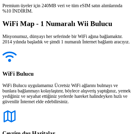
Premium üyeler için 240MB veri ve tüm eSIM satın alımlarında
%10 İNDİRİM.
WiFi Map - 1 Numaralı Wii Bulucu
Misyonumuz, dünyayı her seferinde bir WiFi ağına bağlamaktır.
2014 yılında başladık ve şimdi 1 numaralı İnternet bağlantı aracıyız.
WiFi Bulucu
WiFi Bulucu uygulamamız Ücretsiz WiFi ağlarını bulmayı ve
bunlara bağlanmayı kolaylaştırır, böylece alışveriş yaptığınız, yemek
yediğiniz ve seyahat ettiğiniz yerlerde hareket halindeyken hızlı ve
güvenilir İnternet elde edebilirsiniz.
Çevrim dışı Haritalar