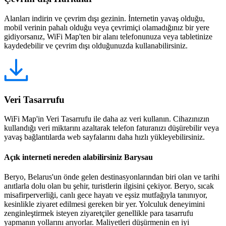
Alanları indirin ve çevrim dışı gezinin. İnternetin yavaş olduğu,
mobil verinin pahalı olduğu veya çevrimiçi olamadığınız bir yere
gidiyorsanız, WiFi Map'ten bir alanı telefonunuza veya tabletinize
kaydedebilir ve çevrim dışı olduğunuzda kullanabilirsiniz.
Veri Tasarrufu
WiFi Map'in Veri Tasarrufu ile daha az veri kullanın. Cihazınızın
kullandığı veri miktarını azaltarak telefon faturanızı düşürebilir veya
yavaş bağlantılarda web sayfalarını daha hızlı yükleyebilirsiniz.
Açık interneti nereden alabilirsiniz Barysau
Beryo, Belarus'un önde gelen destinasyonlarından biri olan ve tarihi
anıtlarla dolu olan bu şehir, turistlerin ilgisini çekiyor. Beryo, sıcak
misafirperverliği, canlı gece hayatı ve eşsiz mutfağıyla tanınıyor,
kesinlikle ziyaret edilmesi gereken bir yer. Yolculuk deneyimini
zenginleştirmek isteyen ziyaretçiler genellikle para tasarrufu
yapmanın yollarını arıyorlar. Maliyetleri düşürmenin en iyi