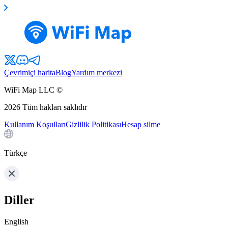
Çevrimiçi harita
Blog
Yardım merkezi
WiFi Map LLC ©
2026
Tüm hakları saklıdır
Kullanım Koşulları
Gizlilik Politikası
Hesap silme
Türkçe
Diller
English