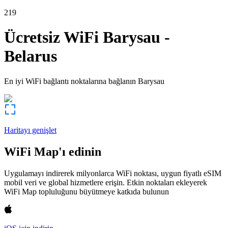
219
Ücretsiz WiFi
Barysau
-
Belarus
En iyi WiFi bağlantı noktalarına bağlanın
Barysau
Haritayı genişlet
WiFi Map'ı edinin
Uygulamayı indirerek milyonlarca WiFi noktası, uygun fiyatlı eSIM
mobil veri ve global hizmetlere erişin. Etkin noktaları ekleyerek
WiFi Map topluluğunu büyütmeye katkıda bulunun