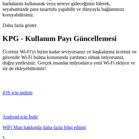
haritalarını kullanarak veya nereye gideceğinizi bilerek,
seyahatinizde para tasarrufu yapabilir ve dünyayla bağlantınızı
koruyabilirsiniz.
Daha fazla göster
KPG - Kullanım Payı Güncellemesi
Ücretsiz Wi-Fi'yi bizim kadar seviyorsanız ve başkalarına ücretsiz ve
güvenilir Wi-Fi bulma konusunda yardımcı olmak istiyorsanız,
doğru yerdesiniz. Gerçek insanlar milyonlarca yeni Wi-Fi ekliyor ve
siz de ekleyebilirsiniz!
iOS için indirin
Android için İndir
WiFi Map hakkında daha fazla bilgi edinin