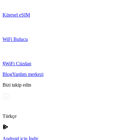
Küresel eSIM
WiFi Bulucu
$WiFi Cüzdan
Blog
Yardım merkezi
Bizi takip edin
Türkçe
Android için İndir