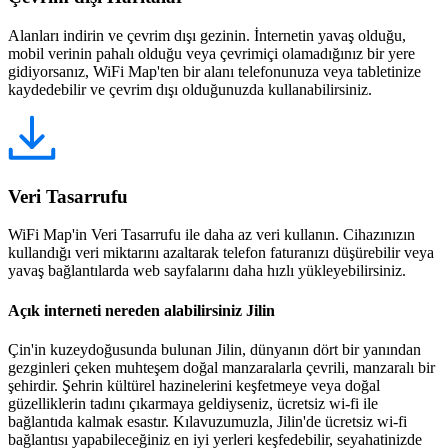
Alanları indirin ve çevrim dışı gezinin. İnternetin yavaş olduğu,
mobil verinin pahalı olduğu veya çevrimiçi olamadığınız bir yere
gidiyorsanız, WiFi Map'ten bir alanı telefonunuza veya tabletinize
kaydedebilir ve çevrim dışı olduğunuzda kullanabilirsiniz.
Veri Tasarrufu
WiFi Map'in Veri Tasarrufu ile daha az veri kullanın. Cihazınızın
kullandığı veri miktarını azaltarak telefon faturanızı düşürebilir veya
yavaş bağlantılarda web sayfalarını daha hızlı yükleyebilirsiniz.
Açık interneti nereden alabilirsiniz Jilin
Çin'in kuzeydoğusunda bulunan Jilin, dünyanın dört bir yanından
gezginleri çeken muhteşem doğal manzaralarla çevrili, manzaralı bir
şehirdir. Şehrin kültürel hazinelerini keşfetmeye veya doğal
güzelliklerin tadını çıkarmaya geldiyseniz, ücretsiz wi-fi ile
bağlantıda kalmak esastır. Kılavuzumuzla, Jilin'de ücretsiz wi-fi
bağlantısı yapabileceğiniz en iyi yerleri keşfedebilir, seyahatinizde