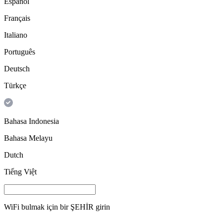
Español
Français
Italiano
Português
Deutsch
Türkçe
Bahasa Indonesia
Bahasa Melayu
Dutch
Tiếng Việt
WiFi bulmak için bir
ŞEHİR
girin