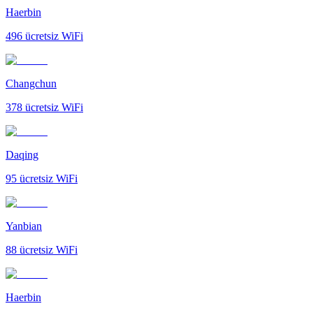
Haerbin
496
ücretsiz WiFi
Changchun
378
ücretsiz WiFi
Daqing
95
ücretsiz WiFi
Yanbian
88
ücretsiz WiFi
Haerbin