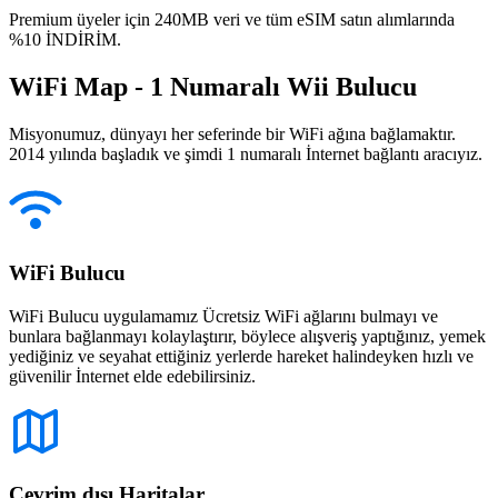
Premium üyeler için 240MB veri ve tüm eSIM satın alımlarında
%10 İNDİRİM.
WiFi Map - 1 Numaralı Wii Bulucu
Misyonumuz, dünyayı her seferinde bir WiFi ağına bağlamaktır.
2014 yılında başladık ve şimdi 1 numaralı İnternet bağlantı aracıyız.
WiFi Bulucu
WiFi Bulucu uygulamamız Ücretsiz WiFi ağlarını bulmayı ve
bunlara bağlanmayı kolaylaştırır, böylece alışveriş yaptığınız, yemek
yediğiniz ve seyahat ettiğiniz yerlerde hareket halindeyken hızlı ve
güvenilir İnternet elde edebilirsiniz.
Çevrim dışı Haritalar