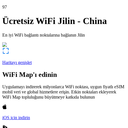
97
Ücretsiz WiFi
Jilin
-
China
En iyi WiFi bağlantı noktalarına bağlanın
Jilin
Haritayı genişlet
WiFi Map'ı edinin
Uygulamayı indirerek milyonlarca WiFi noktası, uygun fiyatlı eSIM
mobil veri ve global hizmetlere erişin. Etkin noktaları ekleyerek
WiFi Map topluluğunu büyütmeye katkıda bulunun
iOS için indirin