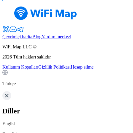
Çevrimiçi harita
Blog
Yardım merkezi
WiFi Map LLC ©
2026
Tüm hakları saklıdır
Kullanım Koşulları
Gizlilik Politikası
Hesap silme
Türkçe
Diller
English