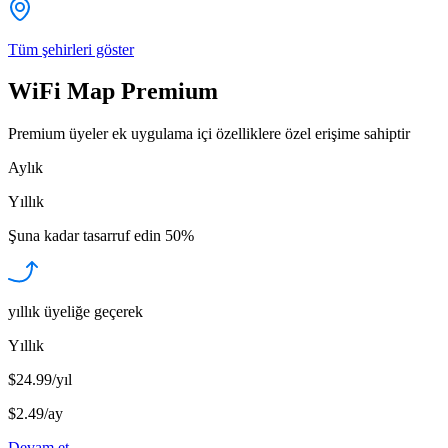
Tüm şehirleri göster
WiFi Map Premium
Premium üyeler ek uygulama içi özelliklere özel erişime sahiptir
Aylık
Yıllık
Şuna kadar tasarruf edin
50%
yıllık üyeliğe geçerek
Yıllık
$24.99/yıl
$2.49
/
ay
Devam et