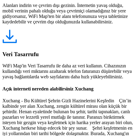
Alanları indirin ve çevrim dışı gezinin. İnternetin yavaş olduğu,
mobil verinin pahalı olduğu veya çevrimiçi olamadığınız bir yere
gidiyorsanız, WiFi Map'ten bir alanı telefonunuza veya tabletinize
kaydedebilir ve çevrim dışı olduğunuzda kullanabilirsiniz.
Veri Tasarrufu
WiFi Map'in Veri Tasarrufu ile daha az veri kullanın. Cihazınızın
kullandığı veri miktarını azaltarak telefon faturanızı düşürebilir veya
yavaş bağlantılarda web sayfalarını daha hızlı yükleyebilirsiniz.
Açık interneti nereden alabilirsiniz Xuchang
Xuchang - Bu Kültürel Şehrin Gizli Hazinelerini Keşfedin Çin’in
kalbinde yer alan Xuchang, zengin kültürel mirası olan küçük bir
şehirdir. Henan eyaletinde bulunan bu şehir, tarihi tapınakları, canlı
pazarları ve lezzetli yerel mutfağı ile tanınır. Paranızı biriktirmek
isteyen bir gezgin veya keşfetmek için harika yerler arayan biri olun,
Xuchang herkese hitap edecek bir şey sunar. Şehri keşfetmenin en
iyi yollarından biri tarihi bölgede dolaşmaktır. Burada, Xuchang'ın