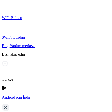
WiFi Bulucu
$WiFi Cüzdan
Blog
Yardım merkezi
Bizi takip edin
Türkçe
Android için İndir