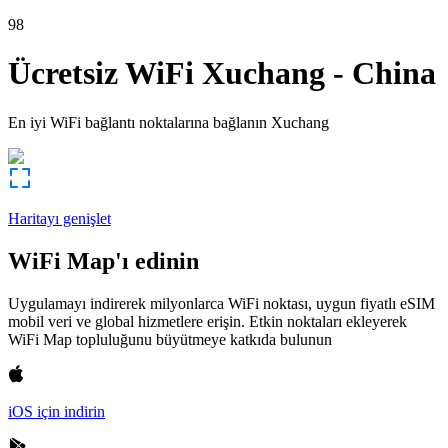
98
Ücretsiz WiFi
Xuchang
-
China
En iyi WiFi bağlantı noktalarına bağlanın
Xuchang
Haritayı genişlet
WiFi Map'ı edinin
Uygulamayı indirerek milyonlarca WiFi noktası, uygun fiyatlı eSIM
mobil veri ve global hizmetlere erişin. Etkin noktaları ekleyerek
WiFi Map topluluğunu büyütmeye katkıda bulunun
iOS için indirin