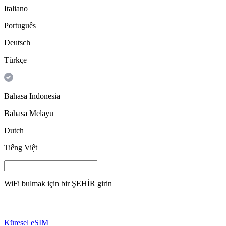
Italiano
Português
Deutsch
Türkçe
Bahasa Indonesia
Bahasa Melayu
Dutch
Tiếng Việt
WiFi bulmak için bir
ŞEHİR
girin
Küresel eSIM