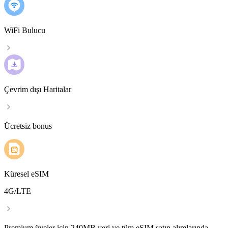
WiFi Bulucu
Çevrim dışı Haritalar
Ücretsiz bonus
Küresel eSIM
4G/LTE
Premium üyeler için 240MB veri ve tüm eSIM satın alımlarında