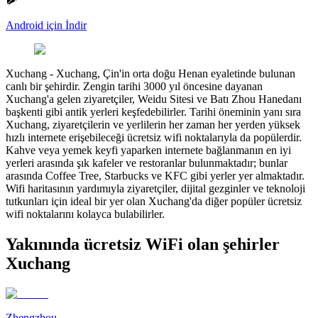
Android için İndir
Xuchang
-
Xuchang, Çin'in orta doğu Henan eyaletinde bulunan
canlı bir şehirdir. Zengin tarihi 3000 yıl öncesine dayanan
Xuchang'a gelen ziyaretçiler, Weidu Sitesi ve Batı Zhou Hanedanı
başkenti gibi antik yerleri keşfedebilirler. Tarihi öneminin yanı sıra
Xuchang, ziyaretçilerin ve yerlilerin her zaman her yerden yüksek
hızlı internete erişebileceği ücretsiz wifi noktalarıyla da popülerdir.
Kahve veya yemek keyfi yaparken internete bağlanmanın en iyi
yerleri arasında şık kafeler ve restoranlar bulunmaktadır; bunlar
arasında Coffee Tree, Starbucks ve KFC gibi yerler yer almaktadır.
Wifi haritasının yardımıyla ziyaretçiler, dijital gezginler ve teknoloji
tutkunları için ideal bir yer olan Xuchang'da diğer popüler ücretsiz
wifi noktalarını kolayca bulabilirler.
Yakınında ücretsiz WiFi olan şehirler
Xuchang
Zhengzhou