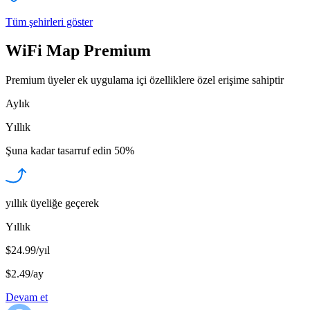
Tüm şehirleri göster
WiFi Map Premium
Premium üyeler ek uygulama içi özelliklere özel erişime sahiptir
Aylık
Yıllık
Şuna kadar tasarruf edin
50%
yıllık üyeliğe geçerek
Yıllık
$24.99/yıl
$2.49
/
ay
Devam et