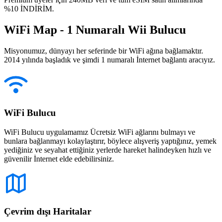
%10 İNDİRİM.
WiFi Map - 1 Numaralı Wii Bulucu
Misyonumuz, dünyayı her seferinde bir WiFi ağına bağlamaktır.
2014 yılında başladık ve şimdi 1 numaralı İnternet bağlantı aracıyız.
WiFi Bulucu
WiFi Bulucu uygulamamız Ücretsiz WiFi ağlarını bulmayı ve
bunlara bağlanmayı kolaylaştırır, böylece alışveriş yaptığınız, yemek
yediğiniz ve seyahat ettiğiniz yerlerde hareket halindeyken hızlı ve
güvenilir İnternet elde edebilirsiniz.
Çevrim dışı Haritalar