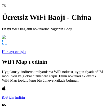
76
Ücretsiz WiFi
Baoji
-
China
En iyi WiFi bağlantı noktalarına bağlanın
Baoji
Haritayı genişlet
WiFi Map'ı edinin
Uygulamayı indirerek milyonlarca WiFi noktası, uygun fiyatlı eSIM
mobil veri ve global hizmetlere erişin. Etkin noktaları ekleyerek
WiFi Map topluluğunu büyütmeye katkıda bulunun
iOS için indirin