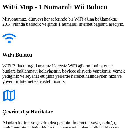
WiFi Map - 1 Numaralı Wii Bulucu
Misyonumuz, dünyayı her seferinde bir WiFi ağına bağlamaktır.
2014 yılında başladık ve şimdi 1 numaralı İnternet bağlantı aracıyız.
WiFi Bulucu
WiFi Bulucu uygulamamız Ücretsiz WiFi ağlarını bulmayı ve
bunlara bağlanmayı kolaylaştırır, böylece alışveriş yaptığınız, yemek
yediğiniz ve seyahat ettiğiniz yerlerde hareket halindeyken hızlı ve
güvenilir İnternet elde edebilirsiniz.
Çevrim dışı Haritalar
Alanları indirin ve çevrim dışı gezinin. İnternetin yavaş olduğu,
mobil verinin pahalı olduğu veya çevrimiçi olamadığınız bir yere