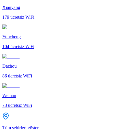
Xianyang
179
ücretsiz WiFi
Yuncheng
104
ücretsiz WiFi
Dazhou
86
ücretsiz WiFi
Weinan
73
ücretsiz WiFi
Tüm şehirleri göster