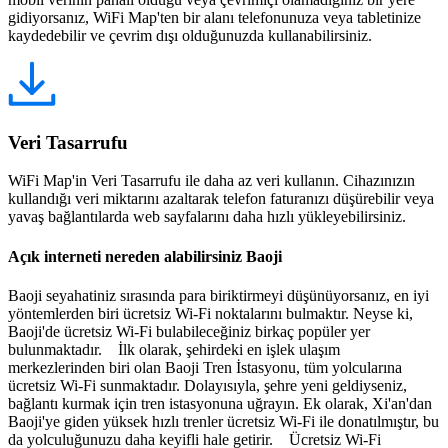
gidiyorsanız, WiFi Map'ten bir alanı telefonunuza veya tabletinize
kaydedebilir ve çevrim dışı olduğunuzda kullanabilirsiniz.
Veri Tasarrufu
WiFi Map'in Veri Tasarrufu ile daha az veri kullanın. Cihazınızın
kullandığı veri miktarını azaltarak telefon faturanızı düşürebilir veya
yavaş bağlantılarda web sayfalarını daha hızlı yükleyebilirsiniz.
Açık interneti nereden alabilirsiniz Baoji
Baoji seyahatiniz sırasında para biriktirmeyi düşünüyorsanız, en iyi
yöntemlerden biri ücretsiz Wi-Fi noktalarını bulmaktır. Neyse ki,
Baoji'de ücretsiz Wi-Fi bulabileceğiniz birkaç popüler yer
bulunmaktadır. İlk olarak, şehirdeki en işlek ulaşım
merkezlerinden biri olan Baoji Tren İstasyonu, tüm yolcularına
ücretsiz Wi-Fi sunmaktadır. Dolayısıyla, şehre yeni geldiyseniz,
bağlantı kurmak için tren istasyonuna uğrayın. Ek olarak, Xi'an'dan
Baoji'ye giden yüksek hızlı trenler ücretsiz Wi-Fi ile donatılmıştır, bu
da yolculuğunuzu daha keyifli hale getirir. Ücretsiz Wi-Fi