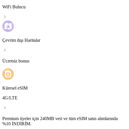
WiFi Bulucu
Çevrim dışı Haritalar
Ücretsiz bonus
Küresel eSIM
4G/LTE
Premium üyeler için 240MB veri ve tüm eSIM satın alımlarında
%10 İNDİRİM.