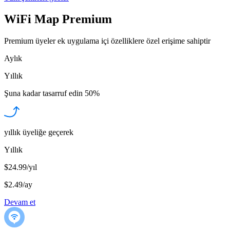
WiFi Map Premium
Premium üyeler ek uygulama içi özelliklere özel erişime sahiptir
Aylık
Yıllık
Şuna kadar tasarruf edin
50%
yıllık üyeliğe geçerek
Yıllık
$24.99/yıl
$2.49
/
ay
Devam et