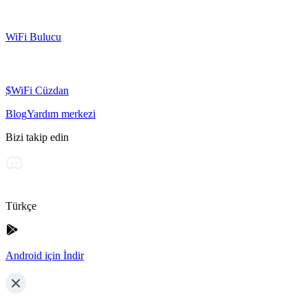
WiFi Bulucu
$WiFi Cüzdan
Blog
Yardım merkezi
Bizi takip edin
Türkçe
Android için İndir