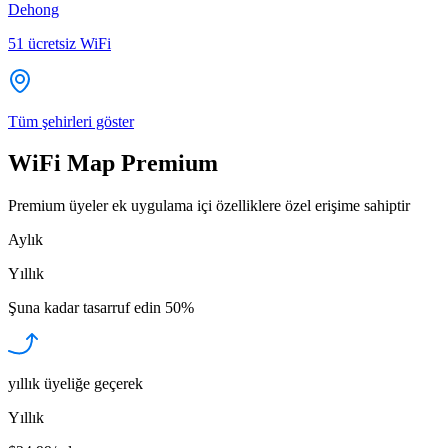
Dehong
51
ücretsiz WiFi
Tüm şehirleri göster
WiFi Map Premium
Premium üyeler ek uygulama içi özelliklere özel erişime sahiptir
Aylık
Yıllık
Şuna kadar tasarruf edin
50%
yıllık üyeliğe geçerek
Yıllık