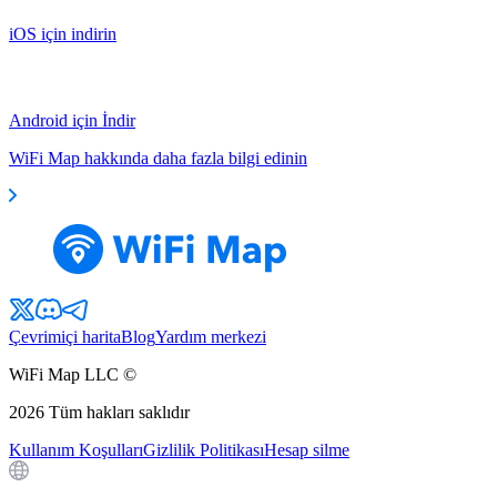
iOS için indirin
Android için İndir
WiFi Map hakkında daha fazla bilgi edinin
Çevrimiçi harita
Blog
Yardım merkezi
WiFi Map LLC ©
2026
Tüm hakları saklıdır
Kullanım Koşulları
Gizlilik Politikası
Hesap silme