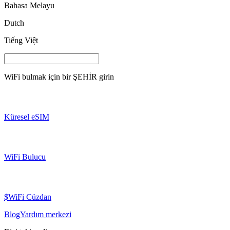
Bahasa Melayu
Dutch
Tiếng Việt
WiFi bulmak için bir
ŞEHİR
girin
Küresel eSIM
WiFi Bulucu
$WiFi Cüzdan
Blog
Yardım merkezi