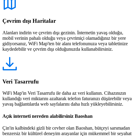
Çevrim dışı Haritalar
Alanları indirin ve çevrim dışı gezinin. İnternetin yavaş olduğu,
mobil verinin pahalı olduğu veya çevrimiçi olamadığınız bir yere
gidiyorsanız, WiFi Map'ten bir alanı telefonunuza veya tabletinize
kaydedebilir ve çevrim dışı olduğunuzda kullanabilirsiniz.
Veri Tasarrufu
WiFi Map'in Veri Tasarrufu ile daha az veri kullanın. Cihazınızın
kullandığı veri miktarını azaltarak telefon faturanızı düşürebilir veya
yavaş bağlantılarda web sayfalarını daha hızlı yükleyebilirsiniz.
Açık interneti nereden alabilirsiniz Baoshan
Çin'in kalbindeki gizli bir cevher olan Baoshan, bütçeyi sarsmadan
benzersiz bir kültürel deneyim arayanlar için mükemmel bir seyahat