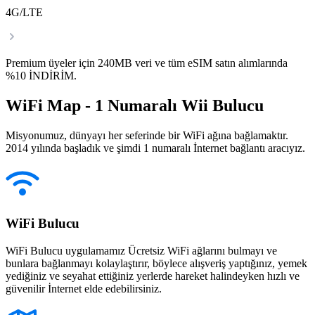
4G/LTE
Premium üyeler için 240MB veri ve tüm eSIM satın alımlarında
%10 İNDİRİM.
WiFi Map - 1 Numaralı Wii Bulucu
Misyonumuz, dünyayı her seferinde bir WiFi ağına bağlamaktır.
2014 yılında başladık ve şimdi 1 numaralı İnternet bağlantı aracıyız.
WiFi Bulucu
WiFi Bulucu uygulamamız Ücretsiz WiFi ağlarını bulmayı ve
bunlara bağlanmayı kolaylaştırır, böylece alışveriş yaptığınız, yemek
yediğiniz ve seyahat ettiğiniz yerlerde hareket halindeyken hızlı ve
güvenilir İnternet elde edebilirsiniz.