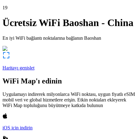
19
Ücretsiz WiFi
Baoshan
-
China
En iyi WiFi bağlantı noktalarına bağlanın
Baoshan
Haritayı genişlet
WiFi Map'ı edinin
Uygulamayı indirerek milyonlarca WiFi noktası, uygun fiyatlı eSIM
mobil veri ve global hizmetlere erişin. Etkin noktaları ekleyerek
WiFi Map topluluğunu büyütmeye katkıda bulunun
iOS için indirin