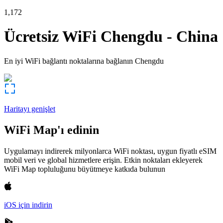
1,172
Ücretsiz WiFi
Chengdu
-
China
En iyi WiFi bağlantı noktalarına bağlanın
Chengdu
Haritayı genişlet
WiFi Map'ı edinin
Uygulamayı indirerek milyonlarca WiFi noktası, uygun fiyatlı eSIM
mobil veri ve global hizmetlere erişin. Etkin noktaları ekleyerek
WiFi Map topluluğunu büyütmeye katkıda bulunun
iOS için indirin