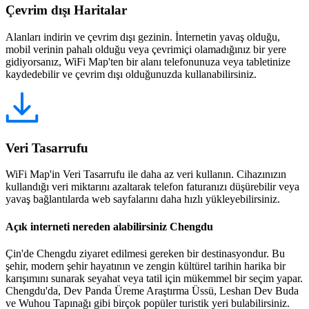
Çevrim dışı Haritalar
Alanları indirin ve çevrim dışı gezinin. İnternetin yavaş olduğu,
mobil verinin pahalı olduğu veya çevrimiçi olamadığınız bir yere
gidiyorsanız, WiFi Map'ten bir alanı telefonunuza veya tabletinize
kaydedebilir ve çevrim dışı olduğunuzda kullanabilirsiniz.
Veri Tasarrufu
WiFi Map'in Veri Tasarrufu ile daha az veri kullanın. Cihazınızın
kullandığı veri miktarını azaltarak telefon faturanızı düşürebilir veya
yavaş bağlantılarda web sayfalarını daha hızlı yükleyebilirsiniz.
Açık interneti nereden alabilirsiniz Chengdu
Çin'de Chengdu ziyaret edilmesi gereken bir destinasyondur. Bu
şehir, modern şehir hayatının ve zengin kültürel tarihin harika bir
karışımını sunarak seyahat veya tatil için mükemmel bir seçim yapar.
Chengdu'da, Dev Panda Üreme Araştırma Üssü, Leshan Dev Buda
ve Wuhou Tapınağı gibi birçok popüler turistik yeri bulabilirsiniz.