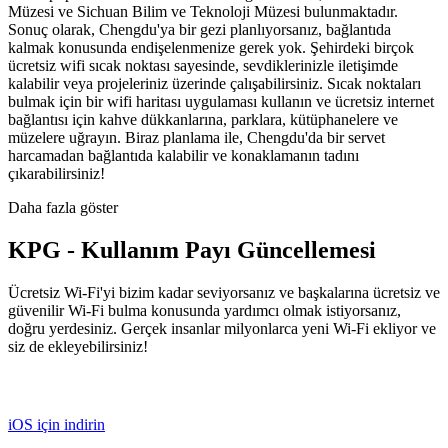
Müzesi ve Sichuan Bilim ve Teknoloji Müzesi bulunmaktadır.
Sonuç olarak, Chengdu'ya bir gezi planlıyorsanız, bağlantıda
kalmak konusunda endişelenmenize gerek yok. Şehirdeki birçok
ücretsiz wifi sıcak noktası sayesinde, sevdiklerinizle iletişimde
kalabilir veya projeleriniz üzerinde çalışabilirsiniz. Sıcak noktaları
bulmak için bir wifi haritası uygulaması kullanın ve ücretsiz internet
bağlantısı için kahve dükkanlarına, parklara, kütüphanelere ve
müzelere uğrayın. Biraz planlama ile, Chengdu'da bir servet
harcamadan bağlantıda kalabilir ve konaklamanın tadını
çıkarabilirsiniz!
Daha fazla göster
KPG - Kullanım Payı Güncellemesi
Ücretsiz Wi-Fi'yi bizim kadar seviyorsanız ve başkalarına ücretsiz ve
güvenilir Wi-Fi bulma konusunda yardımcı olmak istiyorsanız,
doğru yerdesiniz. Gerçek insanlar milyonlarca yeni Wi-Fi ekliyor ve
siz de ekleyebilirsiniz!
iOS için indirin