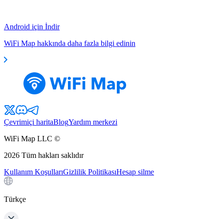
Android için İndir
WiFi Map hakkında daha fazla bilgi edinin
Çevrimiçi harita
Blog
Yardım merkezi
WiFi Map LLC ©
2026
Tüm hakları saklıdır
Kullanım Koşulları
Gizlilik Politikası
Hesap silme
Türkçe