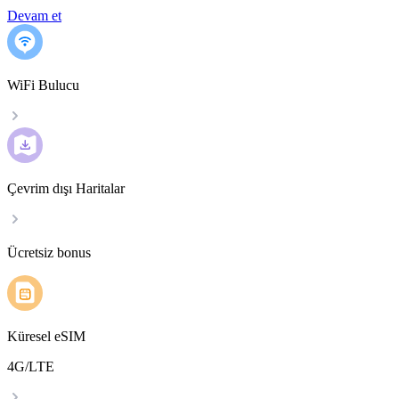
Devam et
WiFi Bulucu
Çevrim dışı Haritalar
Ücretsiz bonus
Küresel eSIM
4G/LTE