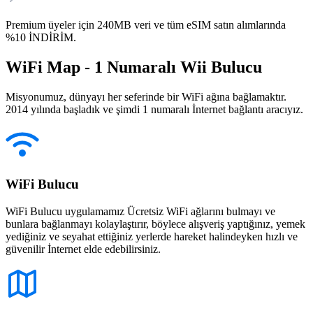
Premium üyeler için 240MB veri ve tüm eSIM satın alımlarında
%10 İNDİRİM.
WiFi Map - 1 Numaralı Wii Bulucu
Misyonumuz, dünyayı her seferinde bir WiFi ağına bağlamaktır.
2014 yılında başladık ve şimdi 1 numaralı İnternet bağlantı aracıyız.
WiFi Bulucu
WiFi Bulucu uygulamamız Ücretsiz WiFi ağlarını bulmayı ve
bunlara bağlanmayı kolaylaştırır, böylece alışveriş yaptığınız, yemek
yediğiniz ve seyahat ettiğiniz yerlerde hareket halindeyken hızlı ve
güvenilir İnternet elde edebilirsiniz.