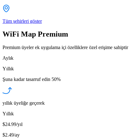
Tüm şehirleri göster
WiFi Map Premium
Premium üyeler ek uygulama içi özelliklere özel erişime sahiptir
Aylık
Yıllık
Şuna kadar tasarruf edin
50%
yıllık üyeliğe geçerek
Yıllık
$24.99/yıl
$2.49
/
ay