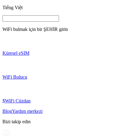
Tiếng Việt
WiFi bulmak için bir
ŞEHİR
girin
Küresel eSIM
WiFi Bulucu
$WiFi Cüzdan
Blog
Yardım merkezi
Bizi takip edin