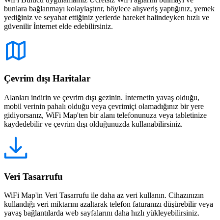
bunlara bağlanmayı kolaylaştırır, böylece alışveriş yaptığınız, yemek
yediğiniz ve seyahat ettiğiniz yerlerde hareket halindeyken hızlı ve
güvenilir İnternet elde edebilirsiniz.
Çevrim dışı Haritalar
Alanları indirin ve çevrim dışı gezinin. İnternetin yavaş olduğu,
mobil verinin pahalı olduğu veya çevrimiçi olamadığınız bir yere
gidiyorsanız, WiFi Map'ten bir alanı telefonunuza veya tabletinize
kaydedebilir ve çevrim dışı olduğunuzda kullanabilirsiniz.
Veri Tasarrufu
WiFi Map'in Veri Tasarrufu ile daha az veri kullanın. Cihazınızın
kullandığı veri miktarını azaltarak telefon faturanızı düşürebilir veya
yavaş bağlantılarda web sayfalarını daha hızlı yükleyebilirsiniz.