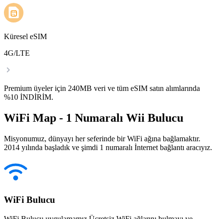
Küresel eSIM
4G/LTE
Premium üyeler için 240MB veri ve tüm eSIM satın alımlarında
%10 İNDİRİM.
WiFi Map - 1 Numaralı Wii Bulucu
Misyonumuz, dünyayı her seferinde bir WiFi ağına bağlamaktır.
2014 yılında başladık ve şimdi 1 numaralı İnternet bağlantı aracıyız.
WiFi Bulucu
WiFi Bulucu uygulamamız Ücretsiz WiFi ağlarını bulmayı ve