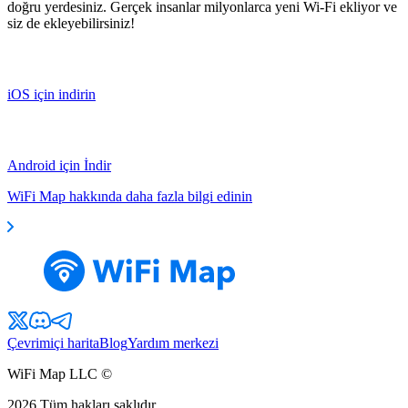
doğru yerdesiniz. Gerçek insanlar milyonlarca yeni Wi-Fi ekliyor ve
siz de ekleyebilirsiniz!
iOS için indirin
Android için İndir
WiFi Map hakkında daha fazla bilgi edinin
Çevrimiçi harita
Blog
Yardım merkezi
WiFi Map LLC ©
2026
Tüm hakları saklıdır