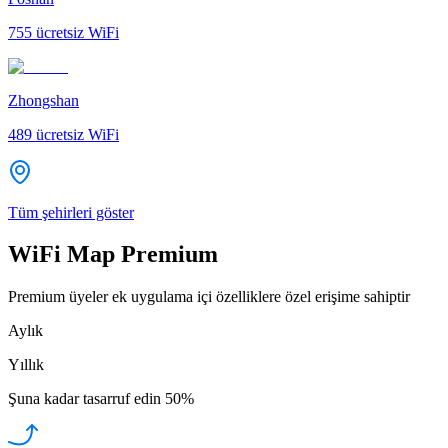
755
ücretsiz WiFi
Zhongshan
489
ücretsiz WiFi
Tüm şehirleri göster
WiFi Map Premium
Premium üyeler ek uygulama içi özelliklere özel erişime sahiptir
Aylık
Yıllık
Şuna kadar tasarruf edin
50%