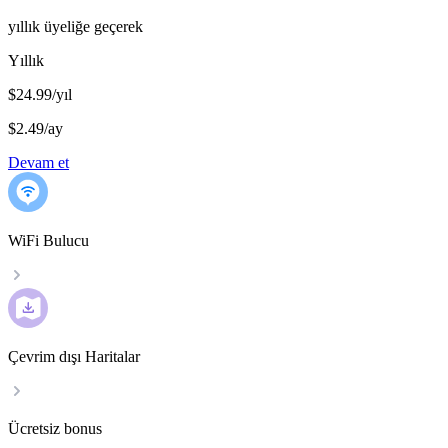
yıllık üyeliğe geçerek
Yıllık
$24.99/yıl
$2.49
/
ay
Devam et
WiFi Bulucu
Çevrim dışı Haritalar
Ücretsiz bonus