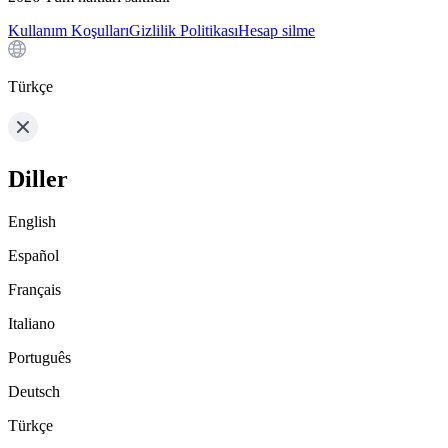
Kullanım Koşulları
Gizlilik Politikası
Hesap silme
Türkçe
Diller
English
Español
Français
Italiano
Português
Deutsch
Türkçe