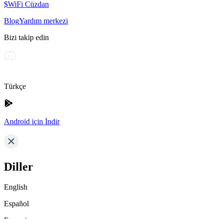
$WiFi Cüzdan
Blog
Yardım merkezi
Bizi takip edin
Türkçe
Android için İndir
Diller
English
Español