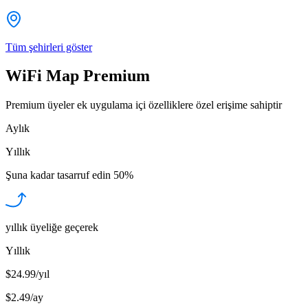
Tüm şehirleri göster
WiFi Map Premium
Premium üyeler ek uygulama içi özelliklere özel erişime sahiptir
Aylık
Yıllık
Şuna kadar tasarruf edin
50%
yıllık üyeliğe geçerek
Yıllık
$24.99/yıl
$2.49
/
ay