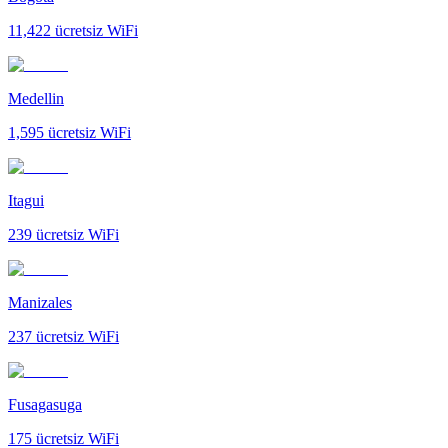
11,422
ücretsiz WiFi
Medellin
1,595
ücretsiz WiFi
Itagui
239
ücretsiz WiFi
Manizales
237
ücretsiz WiFi
Fusagasuga
175
ücretsiz WiFi