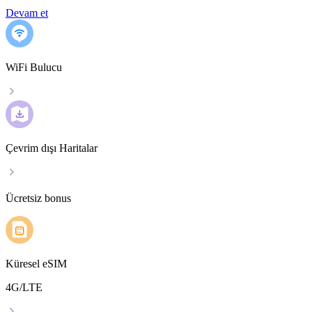
Devam et
WiFi Bulucu
Çevrim dışı Haritalar
Ücretsiz bonus
Küresel eSIM
4G/LTE