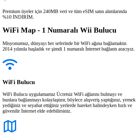
Premium üyeler için 240MB veri ve tüm eSIM satın alımlarında
%10 İNDİRİM.
WiFi Map - 1 Numaralı Wii Bulucu
Misyonumuz, dünyayı her seferinde bir WiFi ağına bağlamaktır.
2014 yılında başladık ve şimdi 1 numaralı İnternet bağlantı aracıyız.
WiFi Bulucu
WiFi Bulucu uygulamamız Ücretsiz WiFi ağlarını bulmayı ve
bunlara bağlanmayı kolaylaştırır, böylece alışveriş yaptığınız, yemek
yediğiniz ve seyahat ettiğiniz yerlerde hareket halindeyken hızlı ve
güvenilir İnternet elde edebilirsiniz.