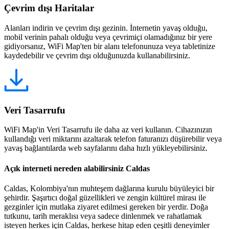
Çevrim dışı Haritalar
Alanları indirin ve çevrim dışı gezinin. İnternetin yavaş olduğu,
mobil verinin pahalı olduğu veya çevrimiçi olamadığınız bir yere
gidiyorsanız, WiFi Map'ten bir alanı telefonunuza veya tabletinize
kaydedebilir ve çevrim dışı olduğunuzda kullanabilirsiniz.
Veri Tasarrufu
WiFi Map'in Veri Tasarrufu ile daha az veri kullanın. Cihazınızın
kullandığı veri miktarını azaltarak telefon faturanızı düşürebilir veya
yavaş bağlantılarda web sayfalarını daha hızlı yükleyebilirsiniz.
Açık interneti nereden alabilirsiniz Caldas
Caldas, Kolombiya'nın muhteşem dağlarına kurulu büyüleyici bir
şehirdir. Şaşırtıcı doğal güzellikleri ve zengin kültürel mirası ile
gezginler için mutlaka ziyaret edilmesi gereken bir yerdir. Doğa
tutkunu, tarih meraklısı veya sadece dinlenmek ve rahatlamak
isteyen herkes için Caldas, herkese hitap eden çeşitli deneyimler