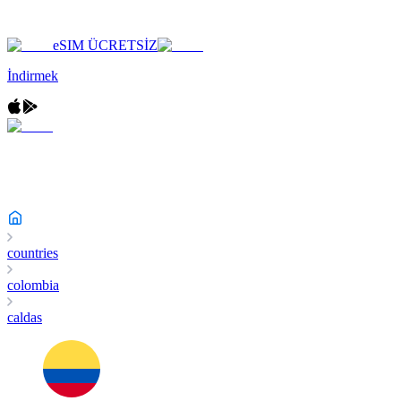
eSIM ÜCRETSİZ
İndirmek
countries
colombia
caldas