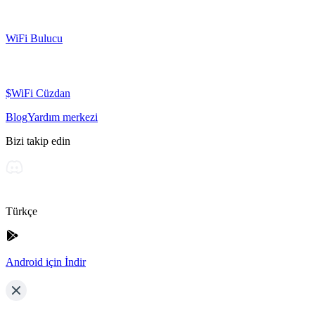
WiFi Bulucu
$WiFi Cüzdan
Blog
Yardım merkezi
Bizi takip edin
Türkçe
Android için İndir