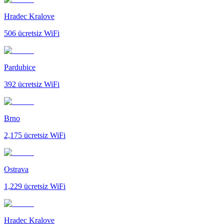
Hradec Kralove
506
ücretsiz WiFi
Pardubice
392
ücretsiz WiFi
Brno
2,175
ücretsiz WiFi
Ostrava
1,229
ücretsiz WiFi
Hradec Kralove