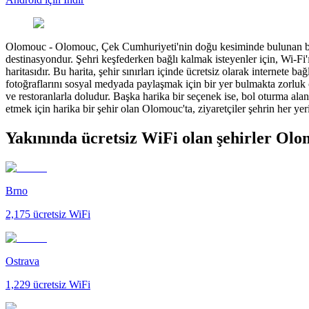
Olomouc
-
Olomouc, Çek Cumhuriyeti'nin doğu kesiminde bulunan bir gö
destinasyondur. Şehri keşfederken bağlı kalmak isteyenler için, Wi-Fi
haritasıdır. Bu harita, şehir sınırları içinde ücretsiz olarak internet
fotoğraflarını sosyal medyada paylaşmak için bir yer bulmakta zorluk 
ve restoranlarla doludur. Başka harika bir seçenek ise, bol oturma alanı
etmek için harika bir şehir olan Olomouc'ta, ziyaretçiler şehrin her y
Yakınında ücretsiz WiFi olan şehirler Ol
Brno
2,175
ücretsiz WiFi
Ostrava
1,229
ücretsiz WiFi