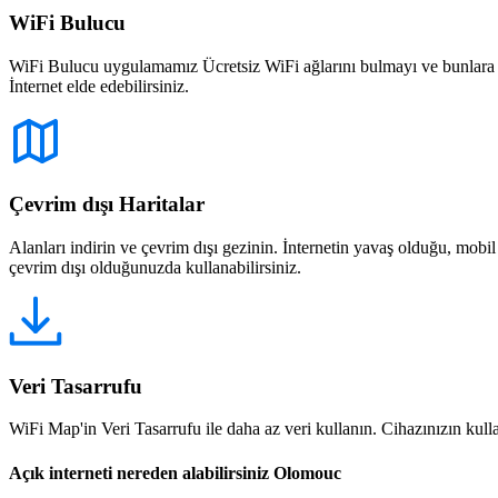
WiFi Bulucu
WiFi Bulucu uygulamamız Ücretsiz WiFi ağlarını bulmayı ve bunlara bağ
İnternet elde edebilirsiniz.
Çevrim dışı Haritalar
Alanları indirin ve çevrim dışı gezinin. İnternetin yavaş olduğu, mobi
çevrim dışı olduğunuzda kullanabilirsiniz.
Veri Tasarrufu
WiFi Map'in Veri Tasarrufu ile daha az veri kullanın. Cihazınızın kullan
Açık interneti nereden alabilirsiniz Olomouc