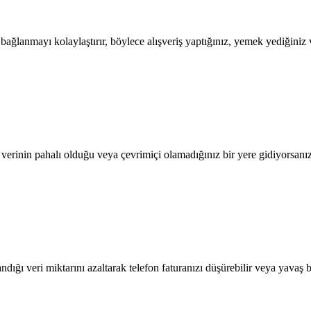
lanmayı kolaylaştırır, böylece alışveriş yaptığınız, yemek yediğiniz ve
l verinin pahalı olduğu veya çevrimiçi olamadığınız bir yere gidiyorsanı
dığı veri miktarını azaltarak telefon faturanızı düşürebilir veya yavaş b