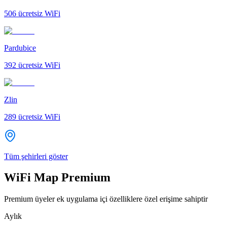
506
ücretsiz WiFi
Pardubice
392
ücretsiz WiFi
Zlin
289
ücretsiz WiFi
Tüm şehirleri göster
WiFi Map Premium
Premium üyeler ek uygulama içi özelliklere özel erişime sahiptir
Aylık