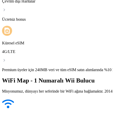
Çevrim dışı Haritalar
Ücretsiz bonus
Küresel eSIM
4G/LTE
Premium üyeler için 240MB veri ve tüm eSIM satın alımlarında %1
WiFi Map - 1 Numaralı Wii Bulucu
Misyonumuz, dünyayı her seferinde bir WiFi ağına bağlamaktır. 2014 yı