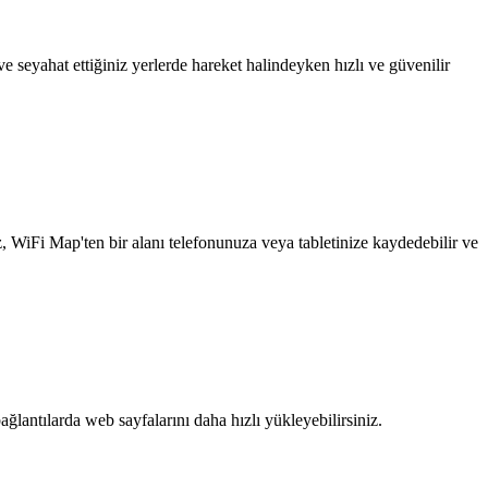
 seyahat ettiğiniz yerlerde hareket halindeyken hızlı ve güvenilir
z, WiFi Map'ten bir alanı telefonunuza veya tabletinize kaydedebilir ve
ağlantılarda web sayfalarını daha hızlı yükleyebilirsiniz.