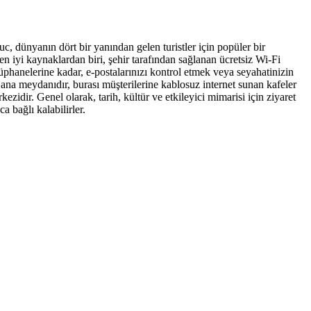
, dünyanın dört bir yanından gelen turistler için popüler bir
 iyi kaynaklardan biri, şehir tarafından sağlanan ücretsiz Wi-Fi
tüphanelerine kadar, e-postalarınızı kontrol etmek veya seyahatinizin
ana meydanıdır, burası müşterilerine kablosuz internet sunan kafeler
ezidir. Genel olarak, tarih, kültür ve etkileyici mimarisi için ziyaret
 bağlı kalabilirler.