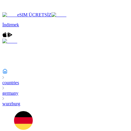
eSIM ÜCRETSİZ
İndirmek
countries
germany
wurzburg