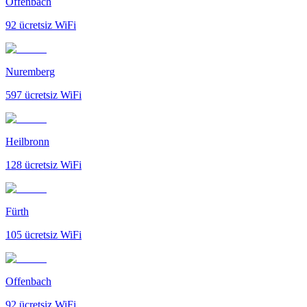
Offenbach
92
ücretsiz WiFi
Nuremberg
597
ücretsiz WiFi
Heilbronn
128
ücretsiz WiFi
Fürth
105
ücretsiz WiFi
Offenbach
92
ücretsiz WiFi