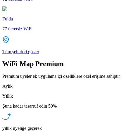
Fulda
77
ücretsiz WiFi
Tüm şehirleri göster
WiFi Map Premium
Premium üyeler ek uygulama içi özelliklere özel erişime sahiptir
Aylık
Yıllık
Şuna kadar tasarruf edin
50%
yıllık üyeliğe geçerek