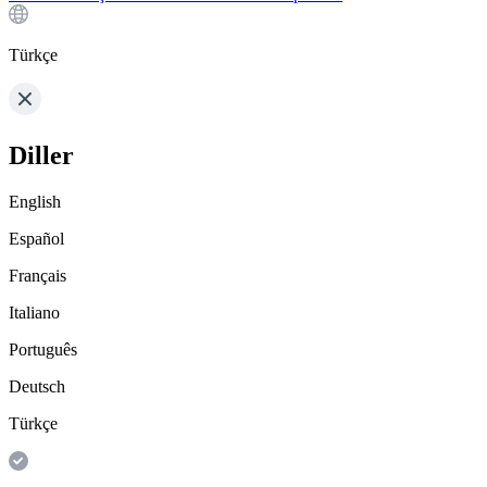
Türkçe
Diller
English
Español
Français
Italiano
Português
Deutsch
Türkçe