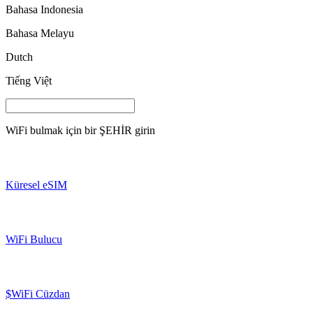
Bahasa Indonesia
Bahasa Melayu
Dutch
Tiếng Việt
WiFi bulmak için bir
ŞEHİR
girin
Küresel eSIM
WiFi Bulucu
$WiFi Cüzdan