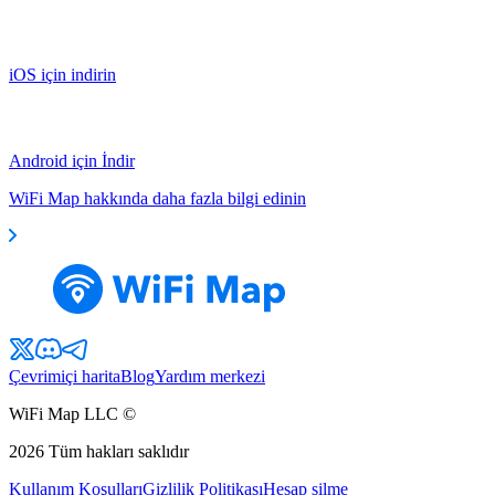
iOS için indirin
Android için İndir
WiFi Map hakkında daha fazla bilgi edinin
Çevrimiçi harita
Blog
Yardım merkezi
WiFi Map LLC ©
2026
Tüm hakları saklıdır
Kullanım Koşulları
Gizlilik Politikası
Hesap silme