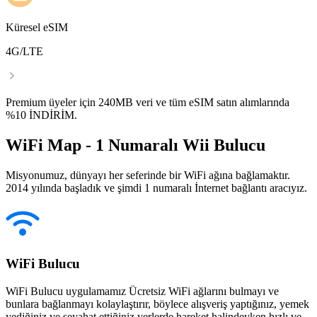
Küresel eSIM
4G/LTE
Premium üyeler için 240MB veri ve tüm eSIM satın alımlarında
%10 İNDİRİM.
WiFi Map - 1 Numaralı Wii Bulucu
Misyonumuz, dünyayı her seferinde bir WiFi ağına bağlamaktır.
2014 yılında başladık ve şimdi 1 numaralı İnternet bağlantı aracıyız.
WiFi Bulucu
WiFi Bulucu uygulamamız Ücretsiz WiFi ağlarını bulmayı ve
bunlara bağlanmayı kolaylaştırır, böylece alışveriş yaptığınız, yemek
yediğiniz ve seyahat ettiğiniz yerlerde hareket halindeyken hızlı ve