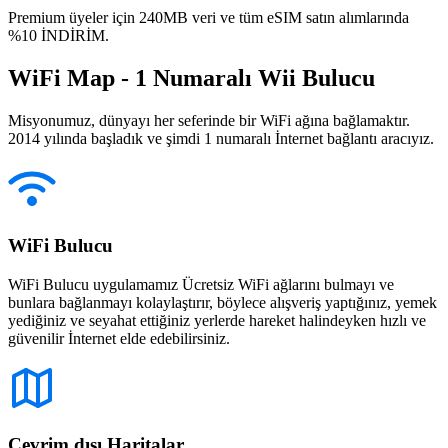
Premium üyeler için 240MB veri ve tüm eSIM satın alımlarında
%10 İNDİRİM.
WiFi Map - 1 Numaralı Wii Bulucu
Misyonumuz, dünyayı her seferinde bir WiFi ağına bağlamaktır.
2014 yılında başladık ve şimdi 1 numaralı İnternet bağlantı aracıyız.
WiFi Bulucu
WiFi Bulucu uygulamamız Ücretsiz WiFi ağlarını bulmayı ve
bunlara bağlanmayı kolaylaştırır, böylece alışveriş yaptığınız, yemek
yediğiniz ve seyahat ettiğiniz yerlerde hareket halindeyken hızlı ve
güvenilir İnternet elde edebilirsiniz.
Çevrim dışı Haritalar