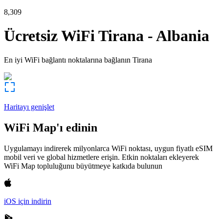
8,309
Ücretsiz WiFi
Tirana
-
Albania
En iyi WiFi bağlantı noktalarına bağlanın
Tirana
Haritayı genişlet
WiFi Map'ı edinin
Uygulamayı indirerek milyonlarca WiFi noktası, uygun fiyatlı eSIM
mobil veri ve global hizmetlere erişin. Etkin noktaları ekleyerek
WiFi Map topluluğunu büyütmeye katkıda bulunun
iOS için indirin