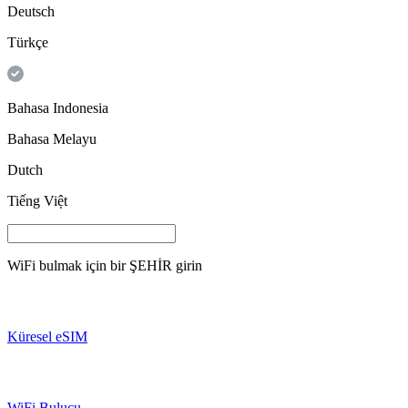
Deutsch
Türkçe
Bahasa Indonesia
Bahasa Melayu
Dutch
Tiếng Việt
WiFi bulmak için bir
ŞEHİR
girin
Küresel eSIM
WiFi Bulucu