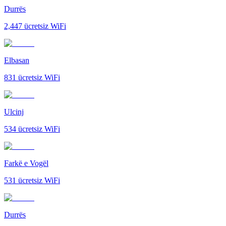
Durrës
2,447
ücretsiz WiFi
Elbasan
831
ücretsiz WiFi
Ulcinj
534
ücretsiz WiFi
Farkë e Vogël
531
ücretsiz WiFi
Durrës