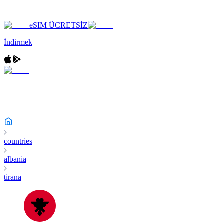
eSIM ÜCRETSİZ
İndirmek
countries
albania
tirana