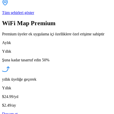
Tüm şehirleri göster
WiFi Map Premium
Premium üyeler ek uygulama içi özelliklere özel erişime sahiptir
Aylık
Yıllık
Şuna kadar tasarruf edin
50%
yıllık üyeliğe geçerek
Yıllık
$24.99/yıl
$2.49
/
ay
Devam et