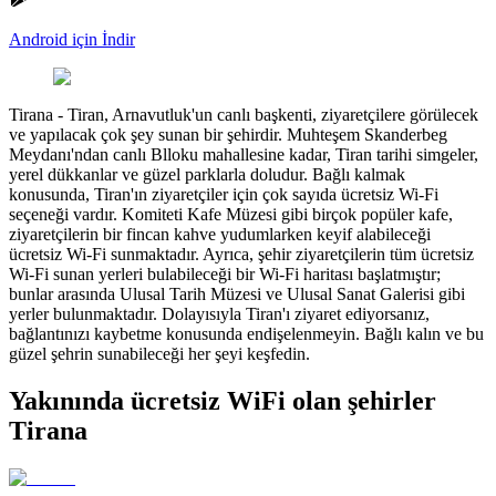
Android için İndir
Tirana
-
Tiran, Arnavutluk'un canlı başkenti, ziyaretçilere görülecek
ve yapılacak çok şey sunan bir şehirdir. Muhteşem Skanderbeg
Meydanı'ndan canlı Blloku mahallesine kadar, Tiran tarihi simgeler,
yerel dükkanlar ve güzel parklarla doludur. Bağlı kalmak
konusunda, Tiran'ın ziyaretçiler için çok sayıda ücretsiz Wi-Fi
seçeneği vardır. Komiteti Kafe Müzesi gibi birçok popüler kafe,
ziyaretçilerin bir fincan kahve yudumlarken keyif alabileceği
ücretsiz Wi-Fi sunmaktadır. Ayrıca, şehir ziyaretçilerin tüm ücretsiz
Wi-Fi sunan yerleri bulabileceği bir Wi-Fi haritası başlatmıştır;
bunlar arasında Ulusal Tarih Müzesi ve Ulusal Sanat Galerisi gibi
yerler bulunmaktadır. Dolayısıyla Tiran'ı ziyaret ediyorsanız,
bağlantınızı kaybetme konusunda endişelenmeyin. Bağlı kalın ve bu
güzel şehrin sunabileceği her şeyi keşfedin.
Yakınında ücretsiz WiFi olan şehirler
Tirana