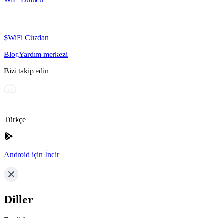
$WiFi Cüzdan
Blog
Yardım merkezi
Bizi takip edin
Türkçe
Android için İndir
Diller