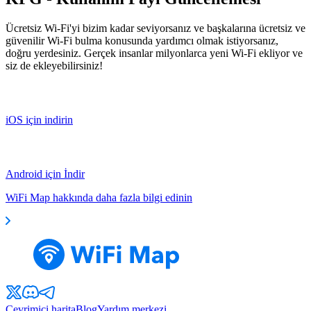
Ücretsiz Wi-Fi'yi bizim kadar seviyorsanız ve başkalarına ücretsiz ve
güvenilir Wi-Fi bulma konusunda yardımcı olmak istiyorsanız,
doğru yerdesiniz. Gerçek insanlar milyonlarca yeni Wi-Fi ekliyor ve
siz de ekleyebilirsiniz!
iOS için indirin
Android için İndir
WiFi Map hakkında daha fazla bilgi edinin
Çevrimiçi harita
Blog
Yardım merkezi