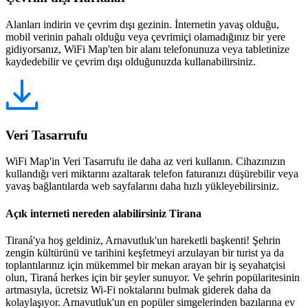
Alanları indirin ve çevrim dışı gezinin. İnternetin yavaş olduğu,
mobil verinin pahalı olduğu veya çevrimiçi olamadığınız bir yere
gidiyorsanız, WiFi Map'ten bir alanı telefonunuza veya tabletinize
kaydedebilir ve çevrim dışı olduğunuzda kullanabilirsiniz.
Veri Tasarrufu
WiFi Map'in Veri Tasarrufu ile daha az veri kullanın. Cihazınızın
kullandığı veri miktarını azaltarak telefon faturanızı düşürebilir veya
yavaş bağlantılarda web sayfalarını daha hızlı yükleyebilirsiniz.
Açık interneti nereden alabilirsiniz Tirana
Tiraná'ya hoş geldiniz, Arnavutluk'un hareketli başkenti! Şehrin
zengin kültürünü ve tarihini keşfetmeyi arzulayan bir turist ya da
toplantılarınız için mükemmel bir mekan arayan bir iş seyahatçisi
olun, Tiraná herkes için bir şeyler sunuyor. Ve şehrin popülaritesinin
artmasıyla, ücretsiz Wi-Fi noktalarını bulmak giderek daha da
kolaylaşıyor. Arnavutluk'un en popüler simgelerinden bazılarına ev