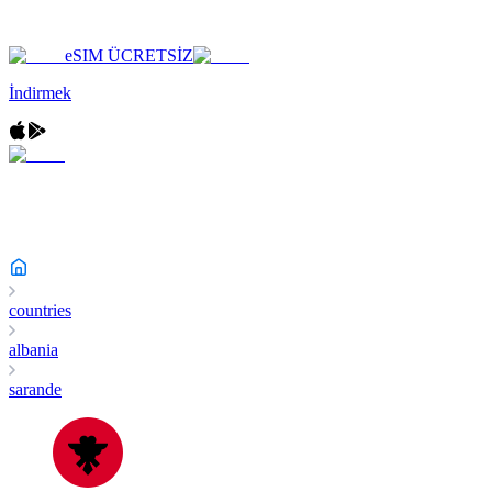
eSIM ÜCRETSİZ
İndirmek
countries
albania
sarande