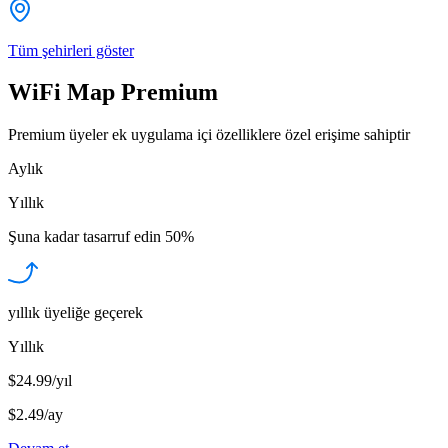
Tüm şehirleri göster
WiFi Map Premium
Premium üyeler ek uygulama içi özelliklere özel erişime sahiptir
Aylık
Yıllık
Şuna kadar tasarruf edin
50%
yıllık üyeliğe geçerek
Yıllık
$24.99/yıl
$2.49
/
ay