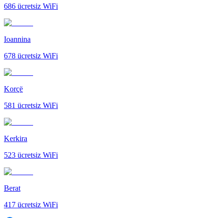
686
ücretsiz WiFi
Ioannina
678
ücretsiz WiFi
Korçë
581
ücretsiz WiFi
Kerkira
523
ücretsiz WiFi
Berat
417
ücretsiz WiFi