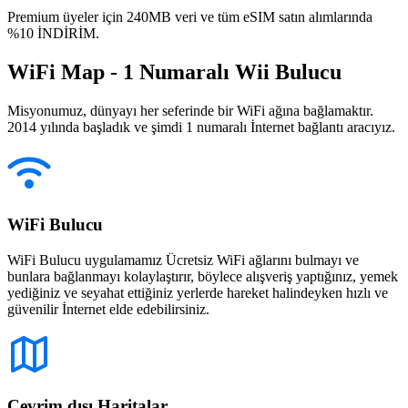
Premium üyeler için 240MB veri ve tüm eSIM satın alımlarında
%10 İNDİRİM.
WiFi Map - 1 Numaralı Wii Bulucu
Misyonumuz, dünyayı her seferinde bir WiFi ağına bağlamaktır.
2014 yılında başladık ve şimdi 1 numaralı İnternet bağlantı aracıyız.
WiFi Bulucu
WiFi Bulucu uygulamamız Ücretsiz WiFi ağlarını bulmayı ve
bunlara bağlanmayı kolaylaştırır, böylece alışveriş yaptığınız, yemek
yediğiniz ve seyahat ettiğiniz yerlerde hareket halindeyken hızlı ve
güvenilir İnternet elde edebilirsiniz.
Çevrim dışı Haritalar