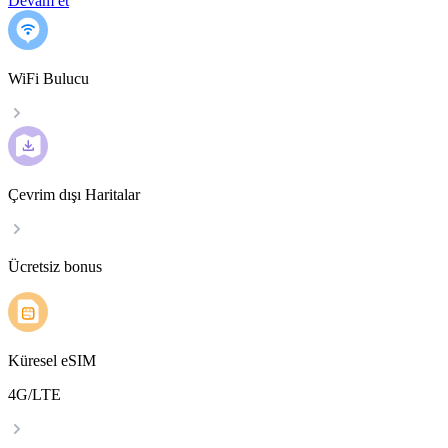
Devam et
WiFi Bulucu
Çevrim dışı Haritalar
Ücretsiz bonus
Küresel eSIM
4G/LTE