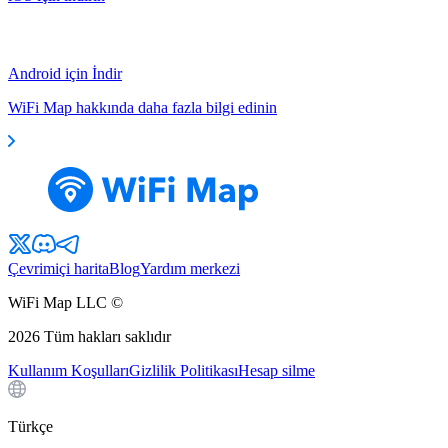
Android için İndir
WiFi Map hakkında daha fazla bilgi edinin
Çevrimiçi harita
Blog
Yardım merkezi
WiFi Map LLC ©
2026
Tüm hakları saklıdır
Kullanım Koşulları
Gizlilik Politikası
Hesap silme
Türkçe