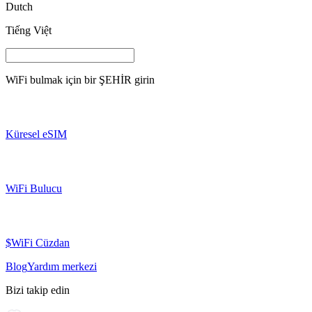
Dutch
Tiếng Việt
WiFi bulmak için bir
ŞEHİR
girin
Küresel eSIM
WiFi Bulucu
$WiFi Cüzdan
Blog
Yardım merkezi
Bizi takip edin