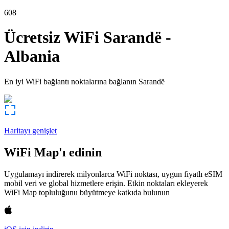
608
Ücretsiz WiFi
Sarandë
-
Albania
En iyi WiFi bağlantı noktalarına bağlanın
Sarandë
Haritayı genişlet
WiFi Map'ı edinin
Uygulamayı indirerek milyonlarca WiFi noktası, uygun fiyatlı eSIM
mobil veri ve global hizmetlere erişin. Etkin noktaları ekleyerek
WiFi Map topluluğunu büyütmeye katkıda bulunun