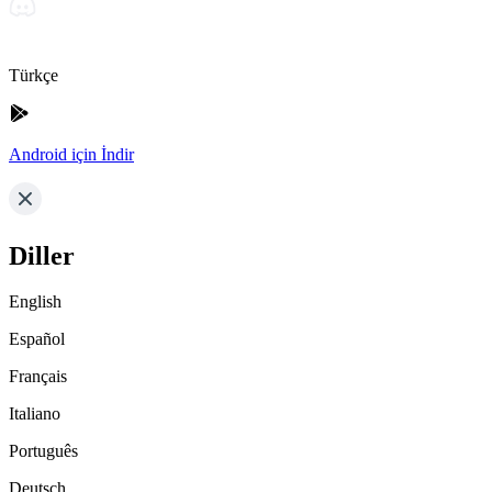
Türkçe
Android için İndir
Diller
English
Español
Français
Italiano
Português
Deutsch