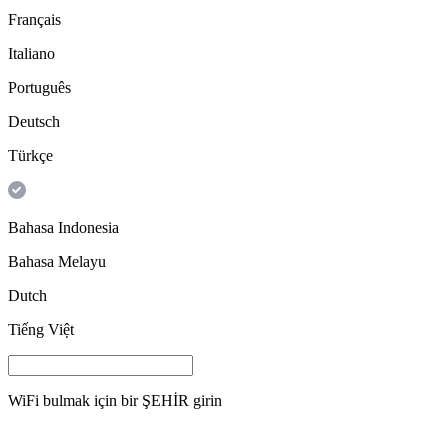
Français
Italiano
Português
Deutsch
Türkçe
Bahasa Indonesia
Bahasa Melayu
Dutch
Tiếng Việt
WiFi bulmak için bir
ŞEHİR
girin