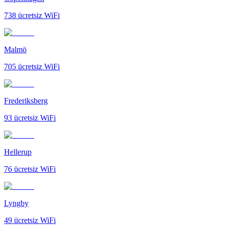
738
ücretsiz WiFi
Malmö
705
ücretsiz WiFi
Frederiksberg
93
ücretsiz WiFi
Hellerup
76
ücretsiz WiFi
Lyngby
49
ücretsiz WiFi