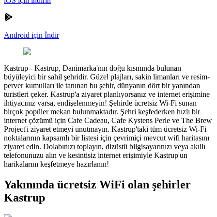
iOS için indirin
Android için İndir
Kastrup
-
Kastrup, Danimarka'nın doğu kısmında bulunan
büyüleyici bir sahil şehridir. Güzel plajları, sakin limanları ve resim-
perver kumulları ile tanınan bu şehir, dünyanın dört bir yanından
turistleri çeker. Kastrup'a ziyaret planlıyorsanız ve internet erişimine
ihtiyacınız varsa, endişelenmeyin! Şehirde ücretsiz Wi-Fi sunan
birçok popüler mekan bulunmaktadır. Şehri keşfederken hızlı bir
internet çözümü için Cafe Cadeau, Cafe Kystens Perle ve The Brew
Project'i ziyaret etmeyi unutmayın. Kastrup'taki tüm ücretsiz Wi-Fi
noktalarının kapsamlı bir listesi için çevrimiçi mevcut wifi haritasını
ziyaret edin. Dolabınızı toplayın, dizüstü bilgisayarınızı veya akıllı
telefonunuzu alın ve kesintisiz internet erişimiyle Kastrup'un
harikalarını keşfetmeye hazırlanın!
Yakınında ücretsiz WiFi olan şehirler
Kastrup