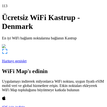
113
Ücretsiz WiFi
Kastrup
-
Denmark
En iyi WiFi bağlantı noktalarına bağlanın
Kastrup
Haritayı genişlet
WiFi Map'ı edinin
Uygulamayı indirerek milyonlarca WiFi noktası, uygun fiyatlı eSIM
mobil veri ve global hizmetlere erişin. Etkin noktaları ekleyerek
WiFi Map topluluğunu büyütmeye katkıda bulunun