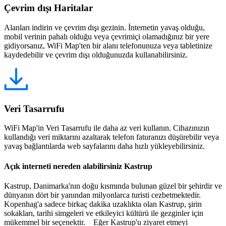
Çevrim dışı Haritalar
Alanları indirin ve çevrim dışı gezinin. İnternetin yavaş olduğu,
mobil verinin pahalı olduğu veya çevrimiçi olamadığınız bir yere
gidiyorsanız, WiFi Map'ten bir alanı telefonunuza veya tabletinize
kaydedebilir ve çevrim dışı olduğunuzda kullanabilirsiniz.
Veri Tasarrufu
WiFi Map'in Veri Tasarrufu ile daha az veri kullanın. Cihazınızın
kullandığı veri miktarını azaltarak telefon faturanızı düşürebilir veya
yavaş bağlantılarda web sayfalarını daha hızlı yükleyebilirsiniz.
Açık interneti nereden alabilirsiniz Kastrup
Kastrup, Danimarka'nın doğu kısmında bulunan güzel bir şehirdir ve
dünyanın dört bir yanından milyonlarca turisti cezbetmektedir.
Kopenhag'a sadece birkaç dakika uzaklıkta olan Kastrup, şirin
sokakları, tarihi simgeleri ve etkileyici kültürü ile gezginler için
mükemmel bir seçenektir. Eğer Kastrup'u ziyaret etmeyi