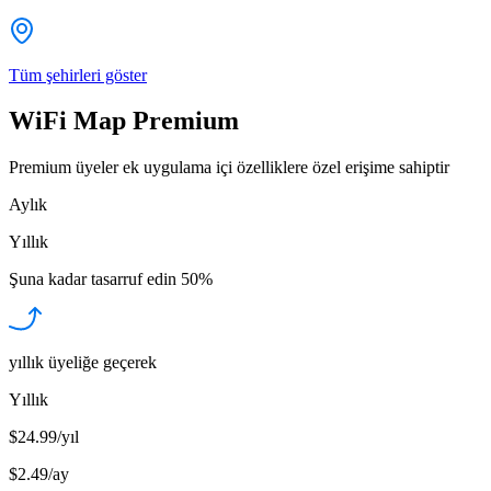
Tüm şehirleri göster
WiFi Map Premium
Premium üyeler ek uygulama içi özelliklere özel erişime sahiptir
Aylık
Yıllık
Şuna kadar tasarruf edin
50%
yıllık üyeliğe geçerek
Yıllık
$24.99/yıl
$2.49
/
ay