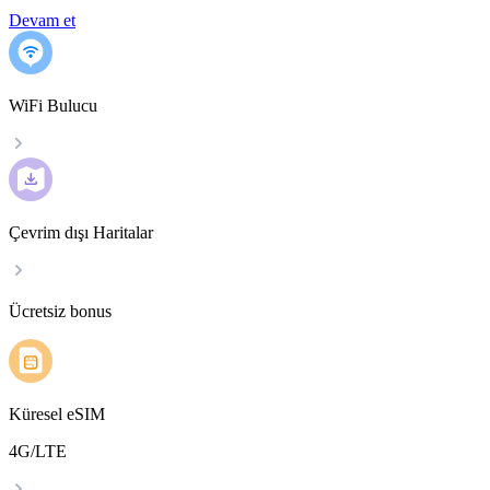
Devam et
WiFi Bulucu
Çevrim dışı Haritalar
Ücretsiz bonus
Küresel eSIM
4G/LTE