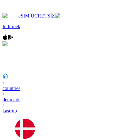
eSIM ÜCRETSİZ
İndirmek
countries
denmark
kastrup