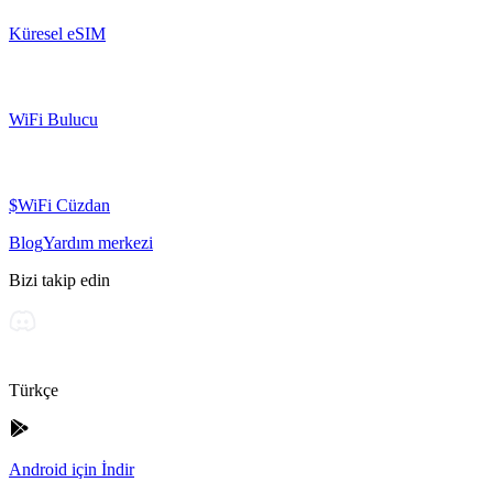
Küresel eSIM
WiFi Bulucu
$WiFi Cüzdan
Blog
Yardım merkezi
Bizi takip edin
Türkçe
Android için İndir