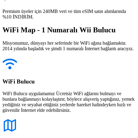
Premium üyeler için 240MB veri ve tüm eSIM satın alımlarında
%10 İNDİRİM.
WiFi Map - 1 Numaralı Wii Bulucu
Misyonumuz, dünyayı her seferinde bir WiFi ağına bağlamaktır.
2014 yılında başladık ve şimdi 1 numaralı İnternet bağlantı aracıyız.
WiFi Bulucu
WiFi Bulucu uygulamamız Ücretsiz WiFi ağlarını bulmayı ve
bunlara bağlanmayı kolaylaştırır, böylece alışveriş yaptığınız, yemek
yediğiniz ve seyahat ettiğiniz yerlerde hareket halindeyken hızlı ve
güvenilir İnternet elde edebilirsiniz.