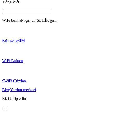
Tiếng Việt
WiFi bulmak için bir
ŞEHİR
girin
Küresel eSIM
WiFi Bulucu
$WiFi Cüzdan
Blog
Yardım merkezi
Bizi takip edin