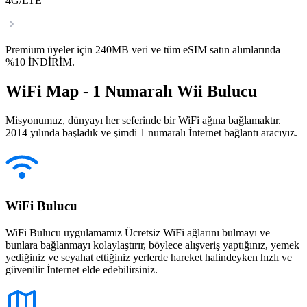
4G/LTE
Premium üyeler için 240MB veri ve tüm eSIM satın alımlarında
%10 İNDİRİM.
WiFi Map - 1 Numaralı Wii Bulucu
Misyonumuz, dünyayı her seferinde bir WiFi ağına bağlamaktır.
2014 yılında başladık ve şimdi 1 numaralı İnternet bağlantı aracıyız.
WiFi Bulucu
WiFi Bulucu uygulamamız Ücretsiz WiFi ağlarını bulmayı ve
bunlara bağlanmayı kolaylaştırır, böylece alışveriş yaptığınız, yemek
yediğiniz ve seyahat ettiğiniz yerlerde hareket halindeyken hızlı ve
güvenilir İnternet elde edebilirsiniz.