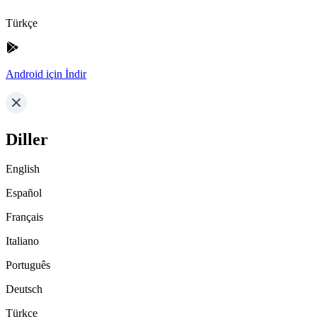
Türkçe
Android için İndir
Diller
English
Español
Français
Italiano
Português
Deutsch
Türkçe