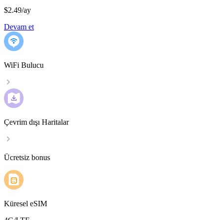
$2.49
/
ay
Devam et
WiFi Bulucu
Çevrim dışı Haritalar
Ücretsiz bonus
Küresel eSIM