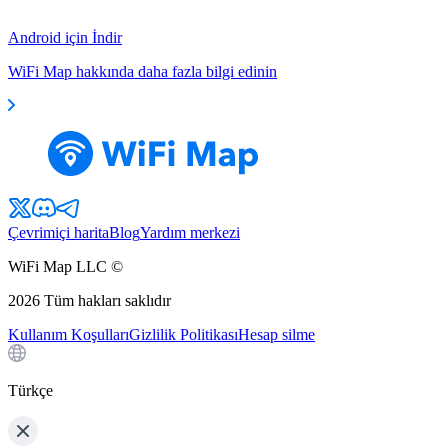
Android için İndir
WiFi Map hakkında daha fazla bilgi edinin
Çevrimiçi harita
Blog
Yardım merkezi
WiFi Map LLC ©
2026
Tüm hakları saklıdır
Kullanım Koşulları
Gizlilik Politikası
Hesap silme
Türkçe