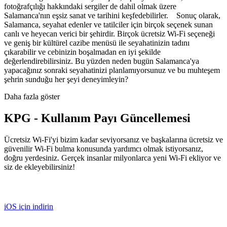
fotoğrafçılığı hakkındaki sergiler de dahil olmak üzere
Salamanca'nın eşsiz sanat ve tarihini keşfedebilirler. Sonuç olarak,
Salamanca, seyahat edenler ve tatilciler için birçok seçenek sunan
canlı ve heyecan verici bir şehirdir. Birçok ücretsiz Wi-Fi seçeneği
ve geniş bir kültürel cazibe menüsü ile seyahatinizin tadını
çıkarabilir ve cebinizin boşalmadan en iyi şekilde
değerlendirebilirsiniz. Bu yüzden neden bugün Salamanca'ya
yapacağınız sonraki seyahatinizi planlamıyorsunuz ve bu muhteşem
şehrin sunduğu her şeyi deneyimleyin?
Daha fazla göster
KPG - Kullanım Payı Güncellemesi
Ücretsiz Wi-Fi'yi bizim kadar seviyorsanız ve başkalarına ücretsiz ve
güvenilir Wi-Fi bulma konusunda yardımcı olmak istiyorsanız,
doğru yerdesiniz. Gerçek insanlar milyonlarca yeni Wi-Fi ekliyor ve
siz de ekleyebilirsiniz!
iOS için indirin