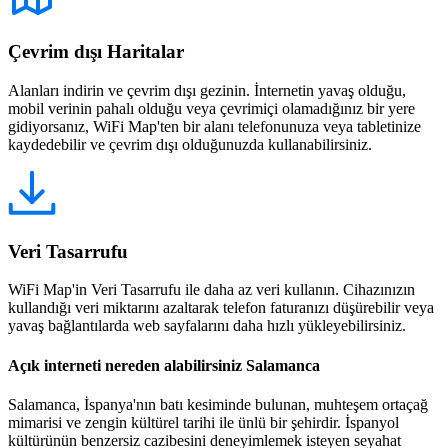
Çevrim dışı Haritalar
Alanları indirin ve çevrim dışı gezinin. İnternetin yavaş olduğu,
mobil verinin pahalı olduğu veya çevrimiçi olamadığınız bir yere
gidiyorsanız, WiFi Map'ten bir alanı telefonunuza veya tabletinize
kaydedebilir ve çevrim dışı olduğunuzda kullanabilirsiniz.
Veri Tasarrufu
WiFi Map'in Veri Tasarrufu ile daha az veri kullanın. Cihazınızın
kullandığı veri miktarını azaltarak telefon faturanızı düşürebilir veya
yavaş bağlantılarda web sayfalarını daha hızlı yükleyebilirsiniz.
Açık interneti nereden alabilirsiniz Salamanca
Salamanca, İspanya'nın batı kesiminde bulunan, muhteşem ortaçağ
mimarisi ve zengin kültürel tarihi ile ünlü bir şehirdir. İspanyol
kültürünün benzersiz cazibesini deneyimlemek isteyen seyahat