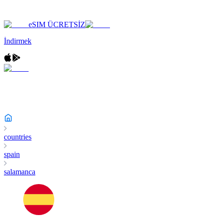
eSIM ÜCRETSİZ
İndirmek
countries
spain
salamanca