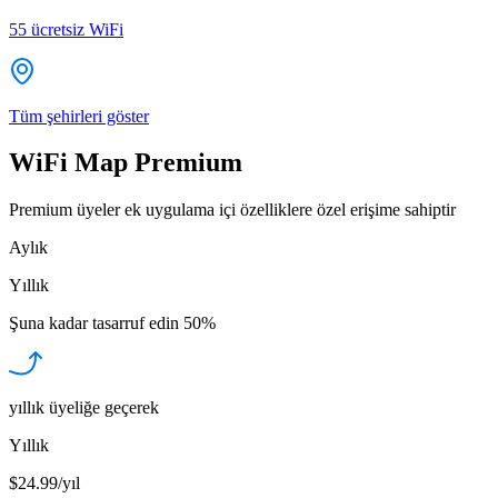
55
ücretsiz WiFi
Tüm şehirleri göster
WiFi Map Premium
Premium üyeler ek uygulama içi özelliklere özel erişime sahiptir
Aylık
Yıllık
Şuna kadar tasarruf edin
50%
yıllık üyeliğe geçerek
Yıllık
$24.99/yıl