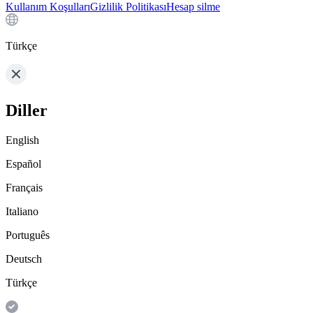
Kullanım Koşulları
Gizlilik Politikası
Hesap silme
Türkçe
Diller
English
Español
Français
Italiano
Português
Deutsch
Türkçe