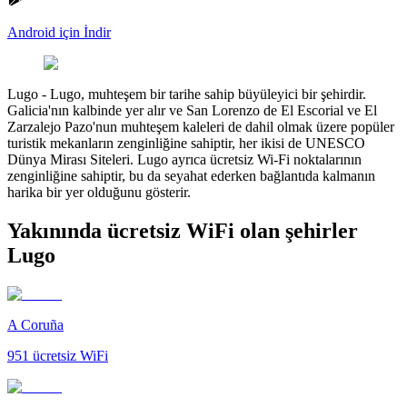
Android için İndir
Lugo
-
Lugo, muhteşem bir tarihe sahip büyüleyici bir şehirdir.
Galicia'nın kalbinde yer alır ve San Lorenzo de El Escorial ve El
Zarzalejo Pazo'nun muhteşem kaleleri de dahil olmak üzere popüler
turistik mekanların zenginliğine sahiptir, her ikisi de UNESCO
Dünya Mirası Siteleri. Lugo ayrıca ücretsiz Wi-Fi noktalarının
zenginliğine sahiptir, bu da seyahat ederken bağlantıda kalmanın
harika bir yer olduğunu gösterir.
Yakınında ücretsiz WiFi olan şehirler
Lugo
A Coruña
951
ücretsiz WiFi