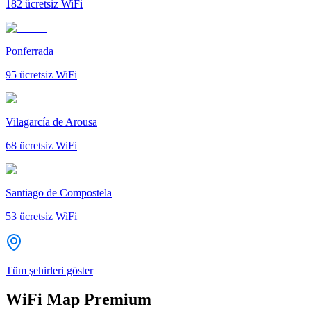
182
ücretsiz WiFi
Ponferrada
95
ücretsiz WiFi
Vilagarcía de Arousa
68
ücretsiz WiFi
Santiago de Compostela
53
ücretsiz WiFi
Tüm şehirleri göster
WiFi Map Premium