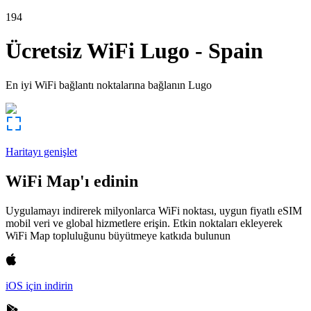
194
Ücretsiz WiFi
Lugo
-
Spain
En iyi WiFi bağlantı noktalarına bağlanın
Lugo
Haritayı genişlet
WiFi Map'ı edinin
Uygulamayı indirerek milyonlarca WiFi noktası, uygun fiyatlı eSIM
mobil veri ve global hizmetlere erişin. Etkin noktaları ekleyerek
WiFi Map topluluğunu büyütmeye katkıda bulunun
iOS için indirin