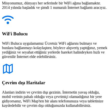
Misyonumuz, dünyayı her seferinde bir WiFi ağına bağlamaktır.
2014 yılında başladık ve şimdi 1 numaralı İnternet bağlantı aracıyız.
WiFi Bulucu
WiFi Bulucu uygulamamız Ücretsiz WiFi ağlarını bulmayı ve
bunlara bağlanmayı kolaylaştırır, böylece alışveriş yaptığınız, yemek
yediğiniz ve seyahat ettiğiniz yerlerde hareket halindeyken hızlı ve
güvenilir İnternet elde edebilirsiniz.
Çevrim dışı Haritalar
Alanları indirin ve çevrim dışı gezinin. İnternetin yavaş olduğu,
mobil verinin pahalı olduğu veya çevrimiçi olamadığınız bir yere
gidiyorsanız, WiFi Map'ten bir alanı telefonunuza veya tabletinize
kaydedebilir ve çevrim dışı olduğunuzda kullanabilirsiniz.