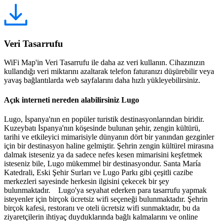
Veri Tasarrufu
WiFi Map'in Veri Tasarrufu ile daha az veri kullanın. Cihazınızın
kullandığı veri miktarını azaltarak telefon faturanızı düşürebilir veya
yavaş bağlantılarda web sayfalarını daha hızlı yükleyebilirsiniz.
Açık interneti nereden alabilirsiniz Lugo
Lugo, İspanya'nın en popüler turistik destinasyonlarından biridir.
Kuzeybatı İspanya'nın köşesinde bulunan şehir, zengin kültürü,
tarihi ve etkileyici mimarisiyle dünyanın dört bir yanından gezginler
için bir destinasyon haline gelmiştir. Şehrin zengin kültürel mirasına
dalmak isteseniz ya da sadece nefes kesen mimarisini keşfetmek
isteseniz bile, Lugo mükemmel bir destinasyondur. Santa María
Katedrali, Eski Şehir Surları ve Lugo Parkı gibi çeşitli cazibe
merkezleri sayesinde herkesin ilgisini çekecek bir şey
bulunmaktadır. Lugo'ya seyahat ederken para tasarrufu yapmak
isteyenler için birçok ücretsiz wifi seçeneği bulunmaktadır. Şehrin
birçok kafesi, restoranı ve oteli ücretsiz wifi sunmaktadır, bu da
ziyaretçilerin ihtiyaç duyduklarında bağlı kalmalarını ve online