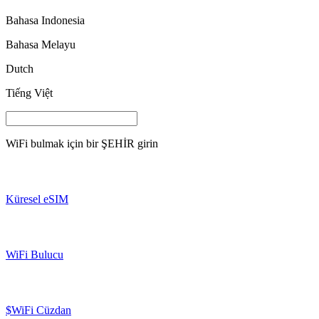
Bahasa Indonesia
Bahasa Melayu
Dutch
Tiếng Việt
WiFi bulmak için bir
ŞEHİR
girin
Küresel eSIM
WiFi Bulucu
$WiFi Cüzdan