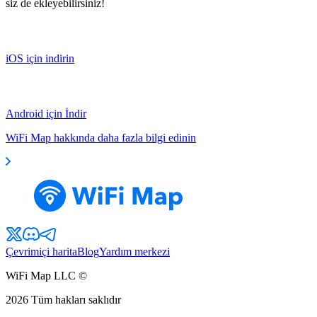
siz de ekleyebilirsiniz!
iOS için indirin
Android için İndir
WiFi Map hakkında daha fazla bilgi edinin
Çevrimiçi harita
Blog
Yardım merkezi
WiFi Map LLC ©
2026
Tüm hakları saklıdır