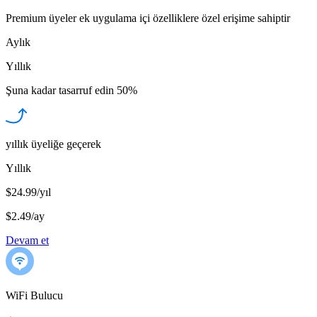
Premium üyeler ek uygulama içi özelliklere özel erişime sahiptir
Aylık
Yıllık
Şuna kadar tasarruf edin
50%
yıllık üyeliğe geçerek
Yıllık
$24.99/yıl
$2.49
/
ay
Devam et
WiFi Bulucu