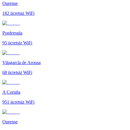
Ourense
182
ücretsiz WiFi
Ponferrada
95
ücretsiz WiFi
Vilagarcía de Arousa
68
ücretsiz WiFi
A Coruña
951
ücretsiz WiFi
Ourense