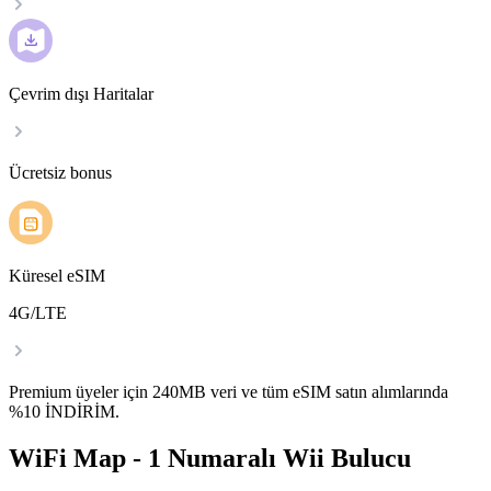
Çevrim dışı Haritalar
Ücretsiz bonus
Küresel eSIM
4G/LTE
Premium üyeler için 240MB veri ve tüm eSIM satın alımlarında
%10 İNDİRİM.
WiFi Map - 1 Numaralı Wii Bulucu