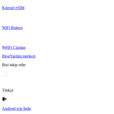
Küresel eSIM
WiFi Bulucu
$WiFi Cüzdan
Blog
Yardım merkezi
Bizi takip edin
Türkçe
Android için İndir