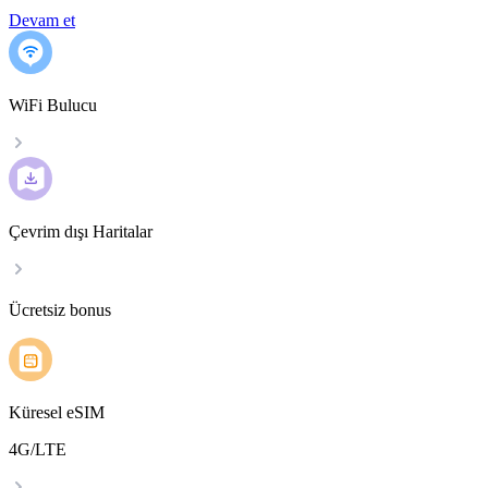
Devam et
WiFi Bulucu
Çevrim dışı Haritalar
Ücretsiz bonus
Küresel eSIM
4G/LTE