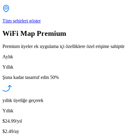
Tüm şehirleri göster
WiFi Map Premium
Premium üyeler ek uygulama içi özelliklere özel erişime sahiptir
Aylık
Yıllık
Şuna kadar tasarruf edin
50%
yıllık üyeliğe geçerek
Yıllık
$24.99/yıl
$2.49
/
ay