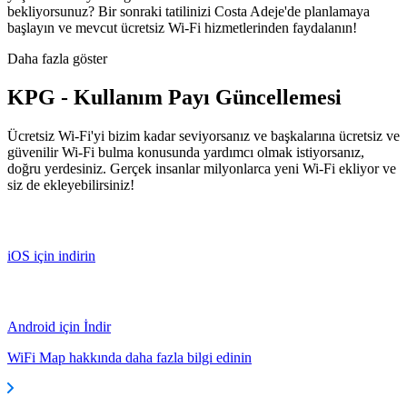
bekliyorsunuz? Bir sonraki tatilinizi Costa Adeje'de planlamaya
başlayın ve mevcut ücretsiz Wi-Fi hizmetlerinden faydalanın!
Daha fazla göster
KPG - Kullanım Payı Güncellemesi
Ücretsiz Wi-Fi'yi bizim kadar seviyorsanız ve başkalarına ücretsiz ve
güvenilir Wi-Fi bulma konusunda yardımcı olmak istiyorsanız,
doğru yerdesiniz. Gerçek insanlar milyonlarca yeni Wi-Fi ekliyor ve
siz de ekleyebilirsiniz!
iOS için indirin
Android için İndir
WiFi Map hakkında daha fazla bilgi edinin