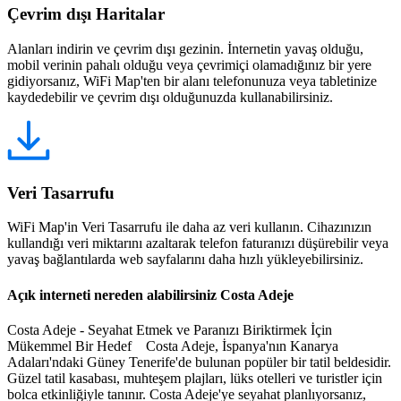
Çevrim dışı Haritalar
Alanları indirin ve çevrim dışı gezinin. İnternetin yavaş olduğu,
mobil verinin pahalı olduğu veya çevrimiçi olamadığınız bir yere
gidiyorsanız, WiFi Map'ten bir alanı telefonunuza veya tabletinize
kaydedebilir ve çevrim dışı olduğunuzda kullanabilirsiniz.
Veri Tasarrufu
WiFi Map'in Veri Tasarrufu ile daha az veri kullanın. Cihazınızın
kullandığı veri miktarını azaltarak telefon faturanızı düşürebilir veya
yavaş bağlantılarda web sayfalarını daha hızlı yükleyebilirsiniz.
Açık interneti nereden alabilirsiniz Costa Adeje
Costa Adeje - Seyahat Etmek ve Paranızı Biriktirmek İçin
Mükemmel Bir Hedef Costa Adeje, İspanya'nın Kanarya
Adaları'ndaki Güney Tenerife'de bulunan popüler bir tatil beldesidir.
Güzel tatil kasabası, muhteşem plajları, lüks otelleri ve turistler için
bolca etkinliğiyle tanınır. Costa Adeje'ye seyahat planlıyorsanız,