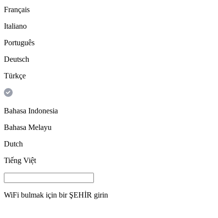
Français
Italiano
Português
Deutsch
Türkçe
Bahasa Indonesia
Bahasa Melayu
Dutch
Tiếng Việt
WiFi bulmak için bir
ŞEHİR
girin