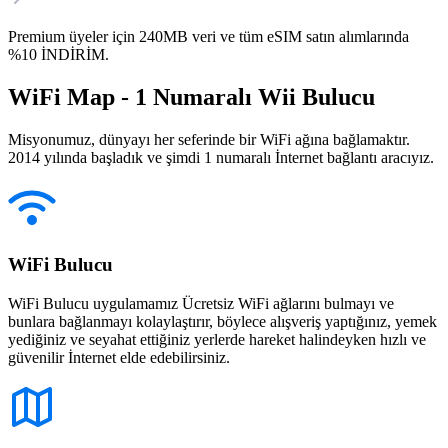
Premium üyeler için 240MB veri ve tüm eSIM satın alımlarında
%10 İNDİRİM.
WiFi Map - 1 Numaralı Wii Bulucu
Misyonumuz, dünyayı her seferinde bir WiFi ağına bağlamaktır.
2014 yılında başladık ve şimdi 1 numaralı İnternet bağlantı aracıyız.
WiFi Bulucu
WiFi Bulucu uygulamamız Ücretsiz WiFi ağlarını bulmayı ve
bunlara bağlanmayı kolaylaştırır, böylece alışveriş yaptığınız, yemek
yediğiniz ve seyahat ettiğiniz yerlerde hareket halindeyken hızlı ve
güvenilir İnternet elde edebilirsiniz.