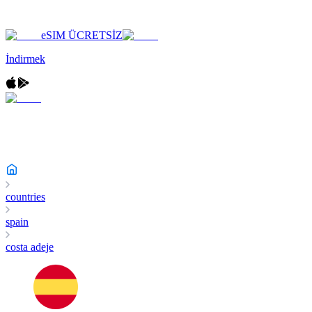
eSIM ÜCRETSİZ
İndirmek
countries
spain
costa adeje