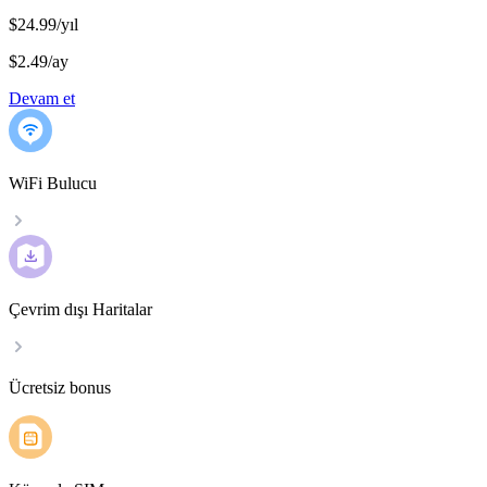
$24.99/yıl
$2.49
/
ay
Devam et
WiFi Bulucu
Çevrim dışı Haritalar
Ücretsiz bonus