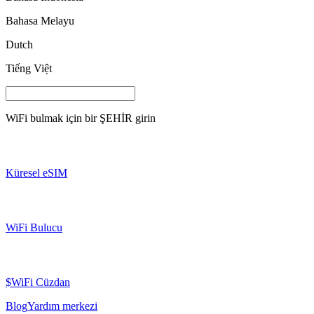
Bahasa Melayu
Dutch
Tiếng Việt
WiFi bulmak için bir
ŞEHİR
girin
Küresel eSIM
WiFi Bulucu
$WiFi Cüzdan
Blog
Yardım merkezi