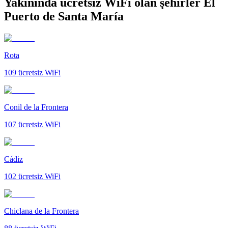
Yakınında ücretsiz WiFi olan şehirler El
Puerto de Santa María
Rota
109
ücretsiz WiFi
Conil de la Frontera
107
ücretsiz WiFi
Cádiz
102
ücretsiz WiFi
Chiclana de la Frontera