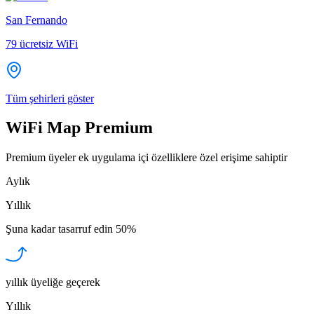
San Fernando
79
ücretsiz WiFi
Tüm şehirleri göster
WiFi Map Premium
Premium üyeler ek uygulama içi özelliklere özel erişime sahiptir
Aylık
Yıllık
Şuna kadar tasarruf edin
50%
yıllık üyeliğe geçerek
Yıllık