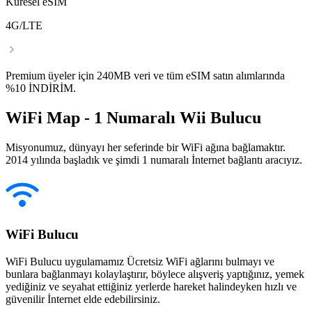
Küresel eSIM
4G/LTE
Premium üyeler için 240MB veri ve tüm eSIM satın alımlarında
%10 İNDİRİM.
WiFi Map - 1 Numaralı Wii Bulucu
Misyonumuz, dünyayı her seferinde bir WiFi ağına bağlamaktır.
2014 yılında başladık ve şimdi 1 numaralı İnternet bağlantı aracıyız.
WiFi Bulucu
WiFi Bulucu uygulamamız Ücretsiz WiFi ağlarını bulmayı ve
bunlara bağlanmayı kolaylaştırır, böylece alışveriş yaptığınız, yemek
yediğiniz ve seyahat ettiğiniz yerlerde hareket halindeyken hızlı ve
güvenilir İnternet elde edebilirsiniz.