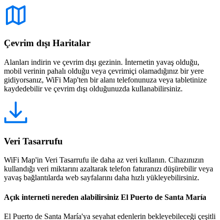
Çevrim dışı Haritalar
Alanları indirin ve çevrim dışı gezinin. İnternetin yavaş olduğu,
mobil verinin pahalı olduğu veya çevrimiçi olamadığınız bir yere
gidiyorsanız, WiFi Map'ten bir alanı telefonunuza veya tabletinize
kaydedebilir ve çevrim dışı olduğunuzda kullanabilirsiniz.
Veri Tasarrufu
WiFi Map'in Veri Tasarrufu ile daha az veri kullanın. Cihazınızın
kullandığı veri miktarını azaltarak telefon faturanızı düşürebilir veya
yavaş bağlantılarda web sayfalarını daha hızlı yükleyebilirsiniz.
Açık interneti nereden alabilirsiniz El Puerto de Santa María
El Puerto de Santa María'ya seyahat edenlerin bekleyebileceği çeşitli