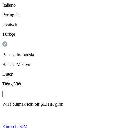
Italiano
Português
Deutsch
Türkçe
Bahasa Indonesia
Bahasa Melayu
Dutch
Tiếng Việt
WiFi bulmak için bir
ŞEHİR
girin
Küresel eSIM