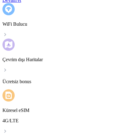
Devam et
WiFi Bulucu
Çevrim dışı Haritalar
Ücretsiz bonus
Küresel eSIM
4G/LTE