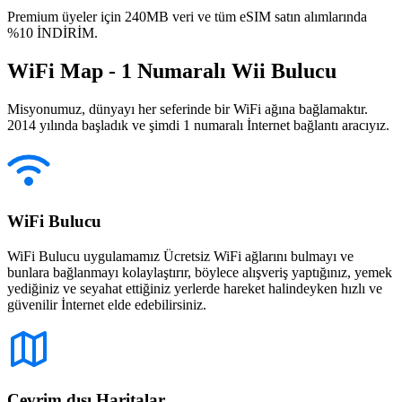
Premium üyeler için 240MB veri ve tüm eSIM satın alımlarında
%10 İNDİRİM.
WiFi Map - 1 Numaralı Wii Bulucu
Misyonumuz, dünyayı her seferinde bir WiFi ağına bağlamaktır.
2014 yılında başladık ve şimdi 1 numaralı İnternet bağlantı aracıyız.
WiFi Bulucu
WiFi Bulucu uygulamamız Ücretsiz WiFi ağlarını bulmayı ve
bunlara bağlanmayı kolaylaştırır, böylece alışveriş yaptığınız, yemek
yediğiniz ve seyahat ettiğiniz yerlerde hareket halindeyken hızlı ve
güvenilir İnternet elde edebilirsiniz.
Çevrim dışı Haritalar