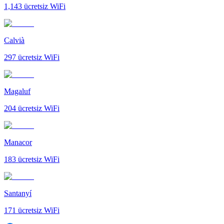
1,143
ücretsiz WiFi
Calvià
297
ücretsiz WiFi
Magaluf
204
ücretsiz WiFi
Manacor
183
ücretsiz WiFi
Santanyí
171
ücretsiz WiFi