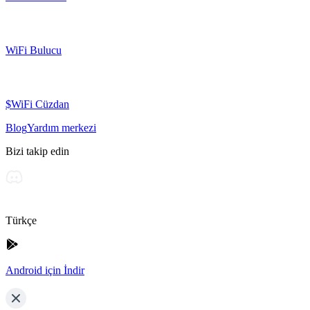
WiFi Bulucu
$WiFi Cüzdan
Blog
Yardım merkezi
Bizi takip edin
Türkçe
Android için İndir