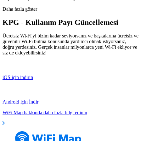
Daha fazla göster
KPG - Kullanım Payı Güncellemesi
Ücretsiz Wi-Fi'yi bizim kadar seviyorsanız ve başkalarına ücretsiz ve
güvenilir Wi-Fi bulma konusunda yardımcı olmak istiyorsanız,
doğru yerdesiniz. Gerçek insanlar milyonlarca yeni Wi-Fi ekliyor ve
siz de ekleyebilirsiniz!
iOS için indirin
Android için İndir
WiFi Map hakkında daha fazla bilgi edinin