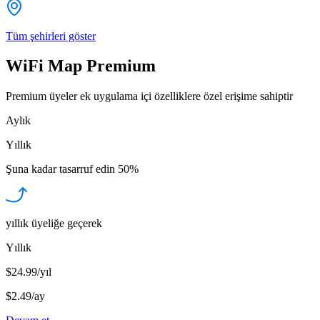
Tüm şehirleri göster
WiFi Map Premium
Premium üyeler ek uygulama içi özelliklere özel erişime sahiptir
Aylık
Yıllık
Şuna kadar tasarruf edin
50%
yıllık üyeliğe geçerek
Yıllık
$24.99/yıl
$2.49
/
ay