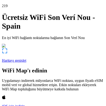
219
Ücretsiz WiFi
Son Verí Nou
-
Spain
En iyi WiFi bağlantı noktalarına bağlanın
Son Verí Nou
Haritayı genişlet
WiFi Map'ı edinin
Uygulamayı indirerek milyonlarca WiFi noktası, uygun fiyatlı eSIM
mobil veri ve global hizmetlere erişin. Etkin noktaları ekleyerek
WiFi Map topluluğunu büyütmeye katkıda bulunun