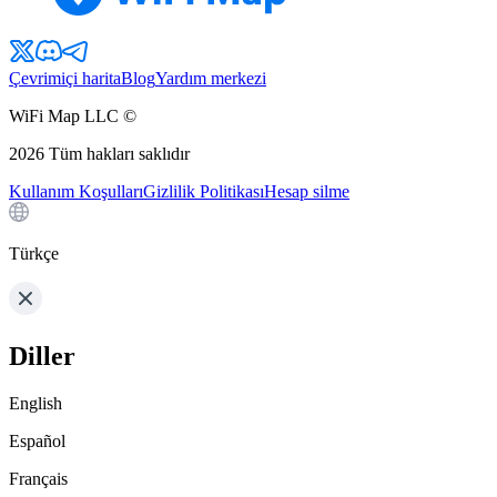
Çevrimiçi harita
Blog
Yardım merkezi
WiFi Map LLC ©
2026
Tüm hakları saklıdır
Kullanım Koşulları
Gizlilik Politikası
Hesap silme
Türkçe
Diller
English
Español
Français