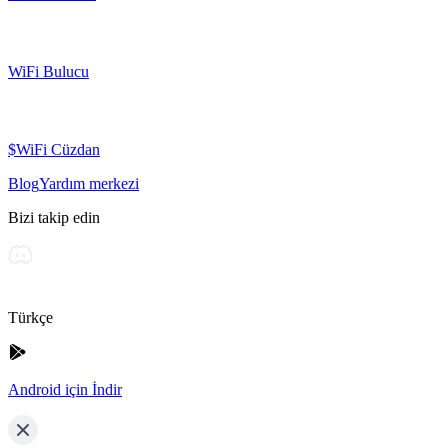
WiFi Bulucu
$WiFi Cüzdan
Blog
Yardım merkezi
Bizi takip edin
Türkçe
Android için İndir