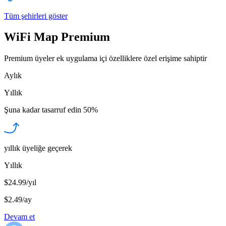
Tüm şehirleri göster
WiFi Map Premium
Premium üyeler ek uygulama içi özelliklere özel erişime sahiptir
Aylık
Yıllık
Şuna kadar tasarruf edin
50%
yıllık üyeliğe geçerek
Yıllık
$24.99/yıl
$2.49
/
ay
Devam et