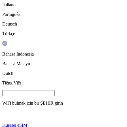
Italiano
Português
Deutsch
Türkçe
Bahasa Indonesia
Bahasa Melayu
Dutch
Tiếng Việt
WiFi bulmak için bir
ŞEHİR
girin
Küresel eSIM