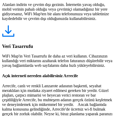
Alanları indirin ve çevrim dışı gezinin. İnternetin yavaş olduğu,
mobil verinin pahalı olduğu veya çevrimiçi olamadığınız bir yere
gidiyorsanız, WiFi Map'ten bir alanı telefonunuza veya tabletinize
kaydedebilir ve çevrim dışı olduğunuzda kullanabilirsiniz.
Veri Tasarrufu
WiFi Map'in Veri Tasarrufu ile daha az veri kullanın. Cihazınızın
kullandığı veri miktarını azaltarak telefon faturanızı düşürebilir veya
yavaş bağlantılarda web sayfalarını daha hızlı yükleyebilirsiniz.
Açık interneti nereden alabilirsiniz Arrecife
Arrecife, canlı ve renkli Lanzarote adasının başkenti, seyahat
meraklıları için mutlaka ziyaret edilmesi gereken bir yerdir. Güzel
plajları, çarpıcı mimarisi ve heyecan verici restoran ve bar
çeşitliliğiyle Arrecife, bu muhteşem adanın gerçek özünü keşfetmek
ve deneyimlemek için mükemmel bir yerdir. Ancak bağlantıda
kalma konusuna gelindiğinde, Arrecife'de ücretsiz wi-fi bulmak
gerçek bir zorluk olabilir. Neyse ki, biraz planlama yaparak paranızı