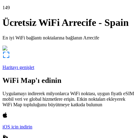
149
Ücretsiz WiFi
Arrecife
-
Spain
En iyi WiFi bağlantı noktalarına bağlanın
Arrecife
Haritayı genişlet
WiFi Map'ı edinin
Uygulamayı indirerek milyonlarca WiFi noktası, uygun fiyatlı eSIM
mobil veri ve global hizmetlere erişin. Etkin noktaları ekleyerek
WiFi Map topluluğunu büyütmeye katkıda bulunun
iOS için indirin