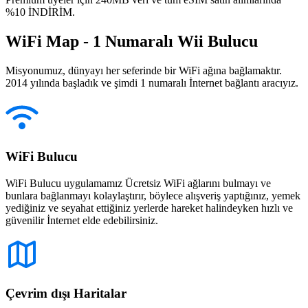
%10 İNDİRİM.
WiFi Map - 1 Numaralı Wii Bulucu
Misyonumuz, dünyayı her seferinde bir WiFi ağına bağlamaktır.
2014 yılında başladık ve şimdi 1 numaralı İnternet bağlantı aracıyız.
WiFi Bulucu
WiFi Bulucu uygulamamız Ücretsiz WiFi ağlarını bulmayı ve
bunlara bağlanmayı kolaylaştırır, böylece alışveriş yaptığınız, yemek
yediğiniz ve seyahat ettiğiniz yerlerde hareket halindeyken hızlı ve
güvenilir İnternet elde edebilirsiniz.
Çevrim dışı Haritalar