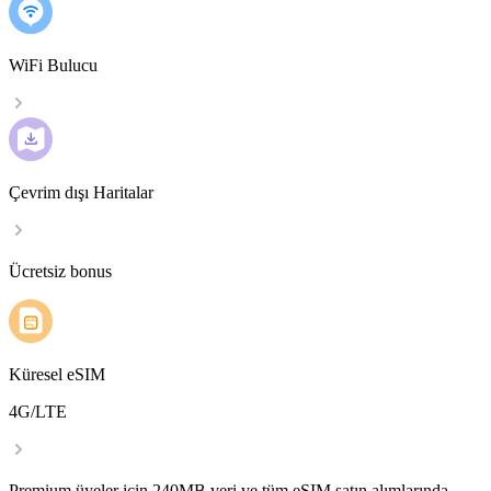
WiFi Bulucu
Çevrim dışı Haritalar
Ücretsiz bonus
Küresel eSIM
4G/LTE
Premium üyeler için 240MB veri ve tüm eSIM satın alımlarında