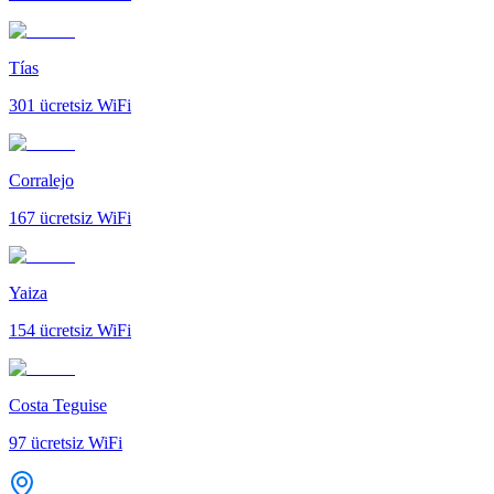
Tías
301
ücretsiz WiFi
Corralejo
167
ücretsiz WiFi
Yaiza
154
ücretsiz WiFi
Costa Teguise
97
ücretsiz WiFi