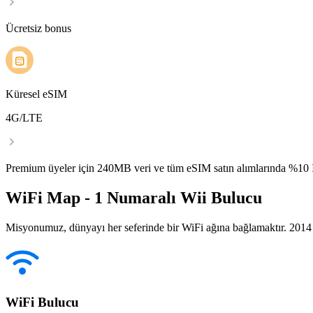
Ücretsiz bonus
Küresel eSIM
4G/LTE
Premium üyeler için 240MB veri ve tüm eSIM satın alımlarında %1
WiFi Map - 1 Numaralı Wii Bulucu
Misyonumuz, dünyayı her seferinde bir WiFi ağına bağlamaktır. 2014 yı
WiFi Bulucu