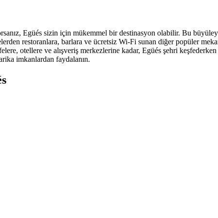
rsanız, Egüés sizin için mükemmel bir destinasyon olabilir. Bu büyüleyi
elerden restoranlara, barlara ve ücretsiz Wi-Fi sunan diğer popüler meka
afelere, otellere ve alışveriş merkezlerine kadar, Egüés şehri keşfederk
arika imkanlardan faydalanın.
és