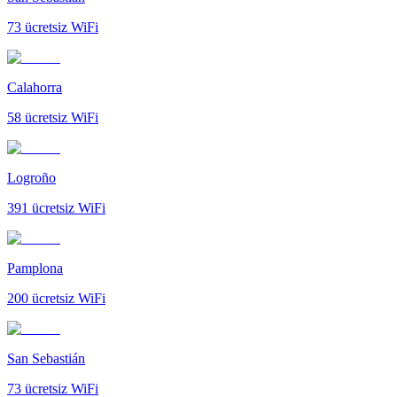
73
ücretsiz WiFi
Calahorra
58
ücretsiz WiFi
Logroño
391
ücretsiz WiFi
Pamplona
200
ücretsiz WiFi
San Sebastián
73
ücretsiz WiFi