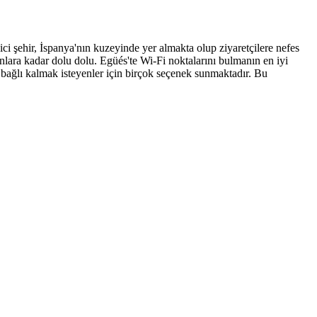
ci şehir, İspanya'nın kuzeyinde yer almakta olup ziyaretçilere nefes
nlara kadar dolu dolu. Egüés'te Wi-Fi noktalarını bulmanın en iyi
en bağlı kalmak isteyenler için birçok seçenek sunmaktadır. Bu