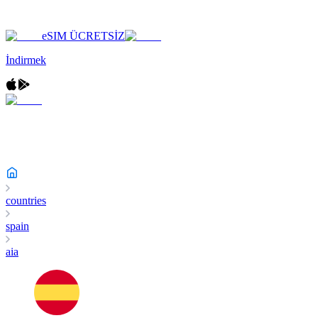
eSIM ÜCRETSİZ
İndirmek
countries
spain
aia