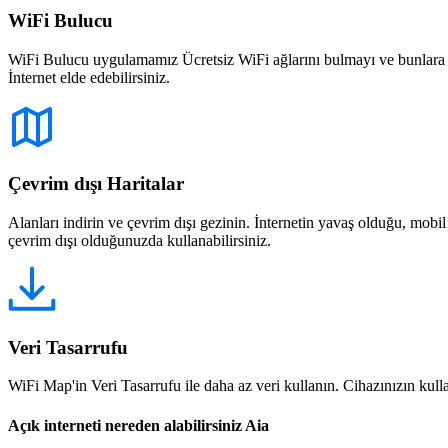
WiFi Bulucu
WiFi Bulucu uygulamamız Ücretsiz WiFi ağlarını bulmayı ve bunlara bağ
İnternet elde edebilirsiniz.
Çevrim dışı Haritalar
Alanları indirin ve çevrim dışı gezinin. İnternetin yavaş olduğu, mobi
çevrim dışı olduğunuzda kullanabilirsiniz.
Veri Tasarrufu
WiFi Map'in Veri Tasarrufu ile daha az veri kullanın. Cihazınızın kullan
Açık interneti nereden alabilirsiniz Aia