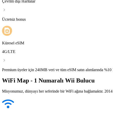
Çevrim dışı Haritalar
Ücretsiz bonus
Küresel eSIM
4G/LTE
Premium üyeler için 240MB veri ve tüm eSIM satın alımlarında %1
WiFi Map - 1 Numaralı Wii Bulucu
Misyonumuz, dünyayı her seferinde bir WiFi ağına bağlamaktır. 2014 yı