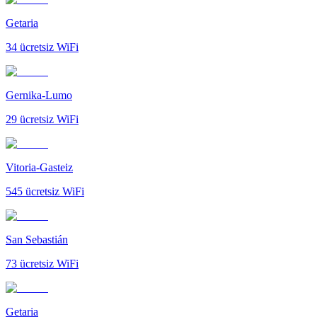
Getaria
34
ücretsiz WiFi
Gernika-Lumo
29
ücretsiz WiFi
Vitoria-Gasteiz
545
ücretsiz WiFi
San Sebastián
73
ücretsiz WiFi
Getaria