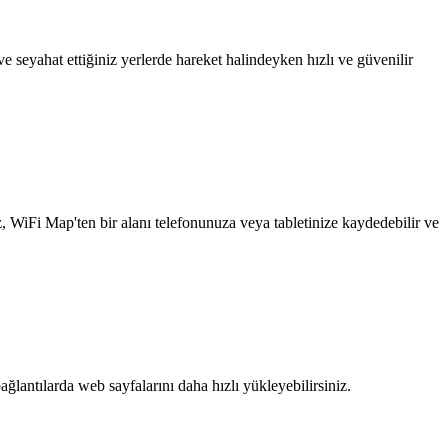
 seyahat ettiğiniz yerlerde hareket halindeyken hızlı ve güvenilir
z, WiFi Map'ten bir alanı telefonunuza veya tabletinize kaydedebilir ve
ağlantılarda web sayfalarını daha hızlı yükleyebilirsiniz.