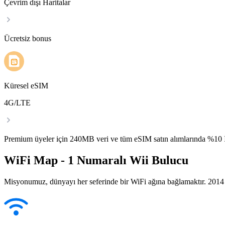
Çevrim dışı Haritalar
Ücretsiz bonus
Küresel eSIM
4G/LTE
Premium üyeler için 240MB veri ve tüm eSIM satın alımlarında %1
WiFi Map - 1 Numaralı Wii Bulucu
Misyonumuz, dünyayı her seferinde bir WiFi ağına bağlamaktır. 2014 yı