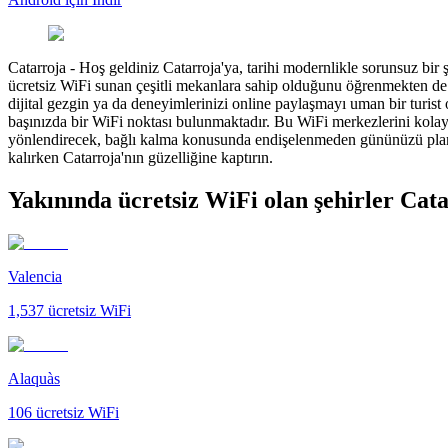
Catarroja
-
Hoş geldiniz Catarroja'ya, tarihi modernlikle sorunsuz bir
ücretsiz WiFi sunan çeşitli mekanlara sahip olduğunu öğrenmekten de 
dijital gezgin ya da deneyimlerinizi online paylaşmayı uman bir turist
başınızda bir WiFi noktası bulunmaktadır. Bu WiFi merkezlerini kolayc
yönlendirecek, bağlı kalma konusunda endişelenmeden gününüzü planlam
kalırken Catarroja'nın güzelliğine kaptırın.
Yakınında ücretsiz WiFi olan şehirler Cat
Valencia
1,537
ücretsiz WiFi
Alaquàs
106
ücretsiz WiFi