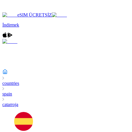
eSIM ÜCRETSİZ
İndirmek
countries
spain
catarroja