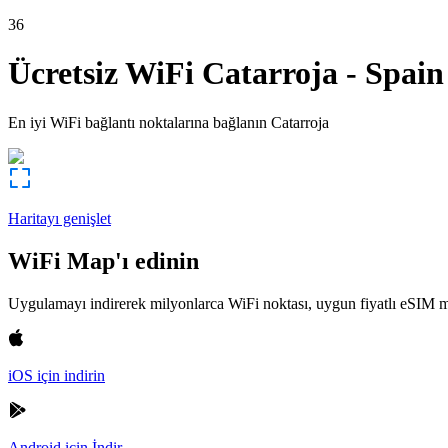
36
Ücretsiz WiFi
Catarroja
-
Spain
En iyi WiFi bağlantı noktalarına bağlanın
Catarroja
Haritayı genişlet
WiFi Map'ı edinin
Uygulamayı indirerek milyonlarca WiFi noktası, uygun fiyatlı eSIM m
iOS için indirin
Android için İndir