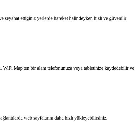
 seyahat ettiğiniz yerlerde hareket halindeyken hızlı ve güvenilir
z, WiFi Map'ten bir alanı telefonunuza veya tabletinize kaydedebilir ve
ağlantılarda web sayfalarını daha hızlı yükleyebilirsiniz.