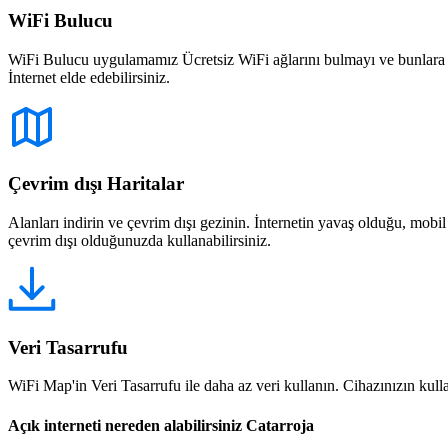
WiFi Bulucu
WiFi Bulucu uygulamamız Ücretsiz WiFi ağlarını bulmayı ve bunlara bağ
İnternet elde edebilirsiniz.
Çevrim dışı Haritalar
Alanları indirin ve çevrim dışı gezinin. İnternetin yavaş olduğu, mobi
çevrim dışı olduğunuzda kullanabilirsiniz.
Veri Tasarrufu
WiFi Map'in Veri Tasarrufu ile daha az veri kullanın. Cihazınızın kullan
Açık interneti nereden alabilirsiniz Catarroja