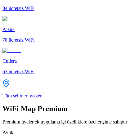
84
ücretsiz WiFi
Alzira
78
ücretsiz WiFi
Cullera
63
ücretsiz WiFi
Tüm şehirleri göster
WiFi Map Premium
Premium üyeler ek uygulama içi özelliklere özel erişime sahiptir
Aylık