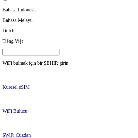
Bahasa Indonesia
Bahasa Melayu
Dutch
Tiếng Việt
WiFi bulmak için bir
ŞEHİR
girin
Küresel eSIM
WiFi Bulucu
$WiFi Cüzdan