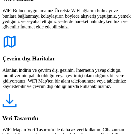
WiFi Bulucu uygulamamız Ücretsiz WiFi ağlarını bulmayı ve
bunlara bağlanmayı kolaylaştırır, böylece alışveriş yaptığınız, yemek
yediğiniz ve seyahat ettiğiniz yerlerde hareket halindeyken hızlı ve
güvenilir İnternet elde edebilirsiniz.
Çevrim dışı Haritalar
Alanları indirin ve çevrim dışı gezinin. İnternetin yavaş olduğu,
mobil verinin pahalı olduğu veya çevrimiçi olamadığınız bir yere
gidiyorsanız, WiFi Map'ten bir alanı telefonunuza veya tabletinize
kaydedebilir ve çevrim dışı olduğunuzda kullanabilirsiniz.
Veri Tasarrufu
WiFi Map'in Veri Tasarrufu ile daha az veri kullanın. Cihazınızın