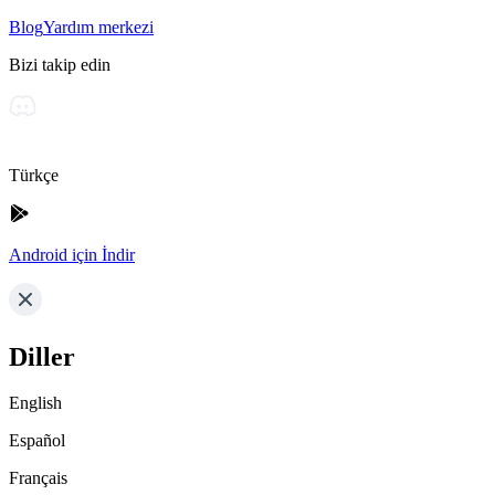
Blog
Yardım merkezi
Bizi takip edin
Türkçe
Android için İndir
Diller
English
Español
Français