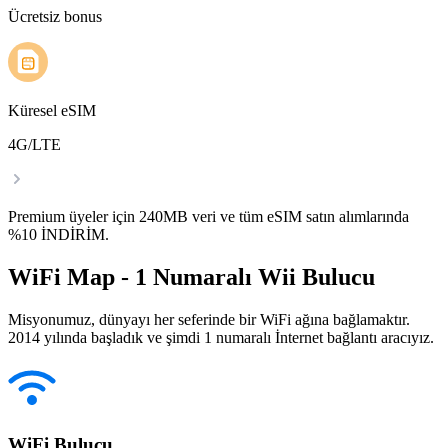
Ücretsiz bonus
Küresel eSIM
4G/LTE
Premium üyeler için 240MB veri ve tüm eSIM satın alımlarında
%10 İNDİRİM.
WiFi Map - 1 Numaralı Wii Bulucu
Misyonumuz, dünyayı her seferinde bir WiFi ağına bağlamaktır.
2014 yılında başladık ve şimdi 1 numaralı İnternet bağlantı aracıyız.
WiFi Bulucu