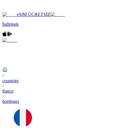
eSIM ÜCRETSİZ
İndirmek
countries
france
bordeaux