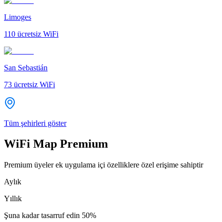
Limoges
110
ücretsiz WiFi
San Sebastián
73
ücretsiz WiFi
Tüm şehirleri göster
WiFi Map Premium
Premium üyeler ek uygulama içi özelliklere özel erişime sahiptir
Aylık
Yıllık
Şuna kadar tasarruf edin
50%