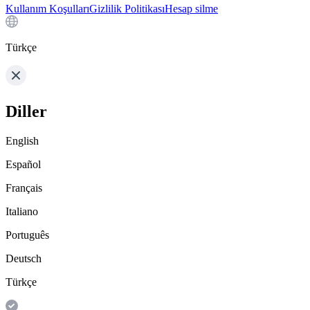
Kullanım Koşulları
Gizlilik Politikası
Hesap silme
Türkçe
Diller
English
Español
Français
Italiano
Português
Deutsch
Türkçe