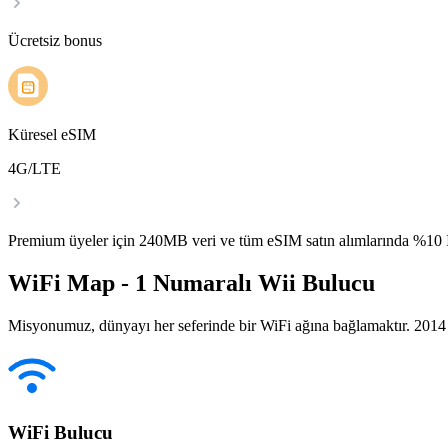
Ücretsiz bonus
Küresel eSIM
4G/LTE
Premium üyeler için 240MB veri ve tüm eSIM satın alımlarında %1
WiFi Map - 1 Numaralı Wii Bulucu
Misyonumuz, dünyayı her seferinde bir WiFi ağına bağlamaktır. 2014 yı
WiFi Bulucu