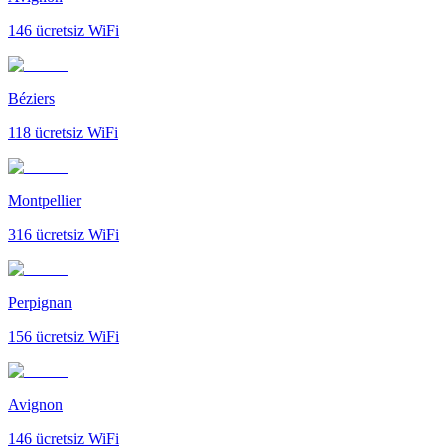
146
ücretsiz WiFi
Béziers
118
ücretsiz WiFi
Montpellier
316
ücretsiz WiFi
Perpignan
156
ücretsiz WiFi
Avignon
146
ücretsiz WiFi