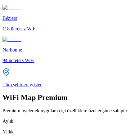
Béziers
118
ücretsiz WiFi
Narbonne
94
ücretsiz WiFi
Tüm şehirleri göster
WiFi Map Premium
Premium üyeler ek uygulama içi özelliklere özel erişime sahiptir
Aylık
Yıllık