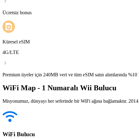
Ücretsiz bonus
Küresel eSIM
4G/LTE
Premium üyeler için 240MB veri ve tüm eSIM satın alımlarında %1
WiFi Map - 1 Numaralı Wii Bulucu
Misyonumuz, dünyayı her seferinde bir WiFi ağına bağlamaktır. 2014 yı
WiFi Bulucu