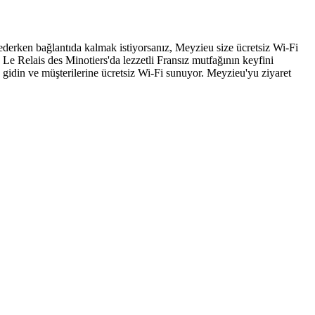
ederken bağlantıda kalmak istiyorsanız, Meyzieu size ücretsiz Wi-Fi
. Le Relais des Minotiers'da lezzetli Fransız mutfağının keyfini
e gidin ve müşterilerine ücretsiz Wi-Fi sunuyor. Meyzieu'yu ziyaret