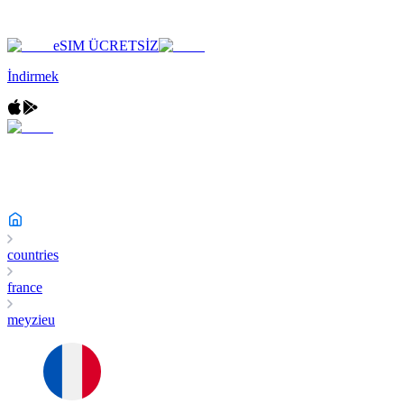
eSIM ÜCRETSİZ
İndirmek
countries
france
meyzieu