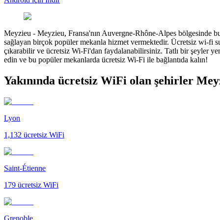
Meyzieu
-
Meyzieu, Fransa'nın Auvergne-Rhône-Alpes bölgesinde buluna
sağlayan birçok popüler mekanla hizmet vermektedir. Ücretsiz wi-fi suna
çıkarabilir ve ücretsiz Wi-Fi'dan faydalanabilirsiniz. Tatlı bir şeyle
edin ve bu popüler mekanlarda ücretsiz Wi-Fi ile bağlantıda kalın!
Yakınında ücretsiz WiFi olan şehirler Mey
Lyon
1,132
ücretsiz WiFi
Saint-Étienne
179
ücretsiz WiFi
Grenoble