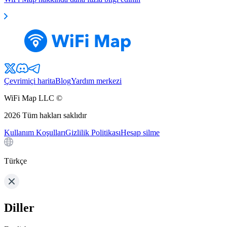
Çevrimiçi harita
Blog
Yardım merkezi
WiFi Map LLC ©
2026
Tüm hakları saklıdır
Kullanım Koşulları
Gizlilik Politikası
Hesap silme
Türkçe
Diller