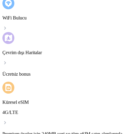
WiFi Bulucu
Çevrim dışı Haritalar
Ücretsiz bonus
Küresel eSIM
4G/LTE
Premium üyeler için 240MB veri ve tüm eSIM satın alımlarında