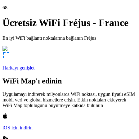
68
Ücretsiz WiFi
Fréjus
-
France
En iyi WiFi bağlantı noktalarına bağlanın
Fréjus
Haritayı genişlet
WiFi Map'ı edinin
Uygulamayı indirerek milyonlarca WiFi noktası, uygun fiyatlı eSIM
mobil veri ve global hizmetlere erişin. Etkin noktaları ekleyerek
WiFi Map topluluğunu büyütmeye katkıda bulunun
iOS için indirin