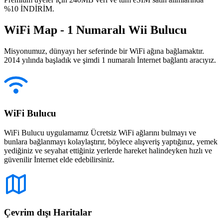
%10 İNDİRİM.
WiFi Map - 1 Numaralı Wii Bulucu
Misyonumuz, dünyayı her seferinde bir WiFi ağına bağlamaktır.
2014 yılında başladık ve şimdi 1 numaralı İnternet bağlantı aracıyız.
WiFi Bulucu
WiFi Bulucu uygulamamız Ücretsiz WiFi ağlarını bulmayı ve
bunlara bağlanmayı kolaylaştırır, böylece alışveriş yaptığınız, yemek
yediğiniz ve seyahat ettiğiniz yerlerde hareket halindeyken hızlı ve
güvenilir İnternet elde edebilirsiniz.
Çevrim dışı Haritalar