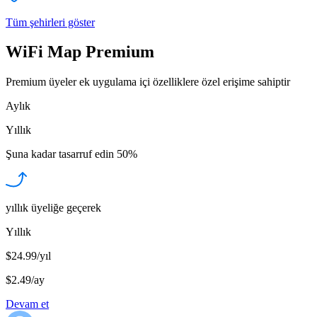
Tüm şehirleri göster
WiFi Map Premium
Premium üyeler ek uygulama içi özelliklere özel erişime sahiptir
Aylık
Yıllık
Şuna kadar tasarruf edin
50%
yıllık üyeliğe geçerek
Yıllık
$24.99/yıl
$2.49
/
ay
Devam et