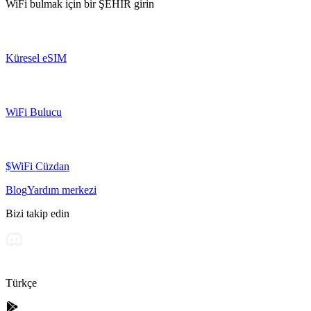
WiFi bulmak için bir
ŞEHİR
girin
Küresel eSIM
WiFi Bulucu
$WiFi Cüzdan
Blog
Yardım merkezi
Bizi takip edin
Türkçe