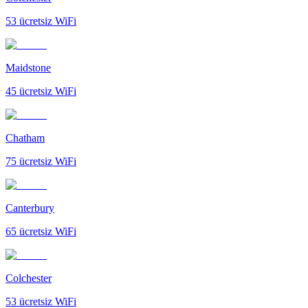
53
ücretsiz WiFi
Maidstone
45
ücretsiz WiFi
Chatham
75
ücretsiz WiFi
Canterbury
65
ücretsiz WiFi
Colchester
53
ücretsiz WiFi