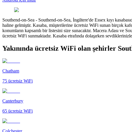
Southend-on-Sea
-
Southend-on-Sea, İngiltere'de Essex kıyı kasabasıd
haline gelmiştir. Kasaba, müşterilerine ücretsiz WiFi sunan birçok kaf
konumların kapsamlı bir listesini size sunacaktır. Macera Adası ve Sou
ücretsiz WiFi sunmaktadır. Kasaba etrafında dolaşırken sevdiklerinizl
Yakınında ücretsiz WiFi olan şehirler Sou
Chatham
75
ücretsiz WiFi
Canterbury
65
ücretsiz WiFi
Colchester