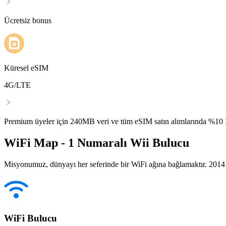
Ücretsiz bonus
Küresel eSIM
4G/LTE
Premium üyeler için 240MB veri ve tüm eSIM satın alımlarında %1
WiFi Map - 1 Numaralı Wii Bulucu
Misyonumuz, dünyayı her seferinde bir WiFi ağına bağlamaktır. 2014 yı
WiFi Bulucu