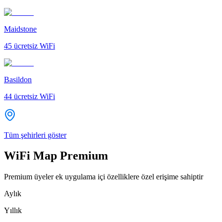
Maidstone
45
ücretsiz WiFi
Basildon
44
ücretsiz WiFi
Tüm şehirleri göster
WiFi Map Premium
Premium üyeler ek uygulama içi özelliklere özel erişime sahiptir
Aylık
Yıllık