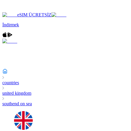
eSIM ÜCRETSİZ
İndirmek
countries
united kingdom
southend on sea