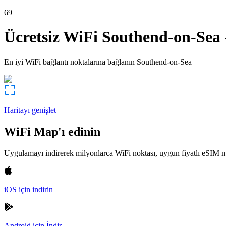
69
Ücretsiz WiFi
Southend-on-Sea
En iyi WiFi bağlantı noktalarına bağlanın
Southend-on-Sea
Haritayı genişlet
WiFi Map'ı edinin
Uygulamayı indirerek milyonlarca WiFi noktası, uygun fiyatlı eSIM m
iOS için indirin
Android için İndir