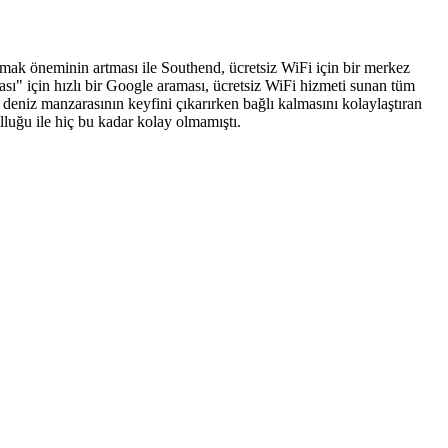
almak öneminin artması ile Southend, ücretsiz WiFi için bir merkez
ası" için hızlı bir Google araması, ücretsiz WiFi hizmeti sunan tüm
 deniz manzarasının keyfini çıkarırken bağlı kalmasını kolaylaştıran
lluğu ile hiç bu kadar kolay olmamıştı.