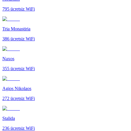
795
ücretsiz WiFi
Tria Monastiria
386
ücretsiz WiFi
Naxos
355
ücretsiz WiFi
Agios Nikolaos
272
ücretsiz WiFi
Stalida
236
ücretsiz WiFi