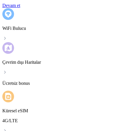
Devam et
WiFi Bulucu
Çevrim dışı Haritalar
Ücretsiz bonus
Küresel eSIM
4G/LTE