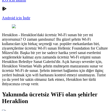
iOS için indirin
Android için İndir
Heraklion
-
Heraklion'daki ücretsiz Wi-Fi sunan bir yer mi
arıyorsunuz? O zaman şanslısınız! Bu güzel şehrin Wi-Fi
kullanıcıları için birkaç seçeneği var. popüler mekanlardan biri,
ziyaretçilerine ücretsiz Wi-Fi sunan Hellenic Foundation for Culture
Müzesi'dir. Başka bir yer ise sadece harika yerel sanat eserlerini
sergilemekle kalmaz aynı zamanda ücretsiz Wi-Fi erişimi sunan
Heraklion Belediye Sanat Galerisi'dir. Açık havayı sevenler için,
Heraklion Venetian Walls şehrin muhteşem manzarasını sunar ve
ücretsiz Wi-Fi de sunar. Şehrin internet bağlantısı için diğer ilginç
yerleri bulmak için wifi haritasını kontrol etmeyi unutmayın. Turist
ya da yerel bir sakin olmanız fark etmez, Heraklion her türlü
ihtiyacınıza cevap verir.
Yakınında ücretsiz WiFi olan şehirler
Heraklion