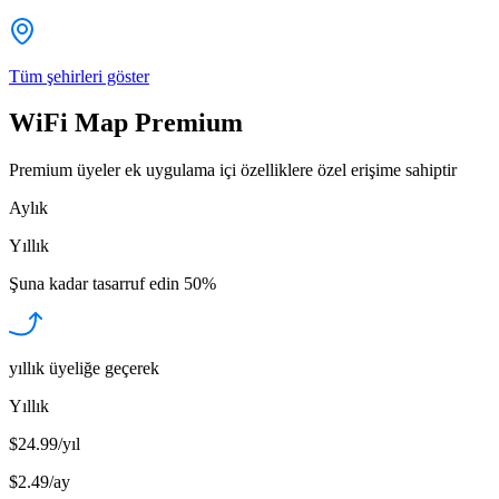
Tüm şehirleri göster
WiFi Map Premium
Premium üyeler ek uygulama içi özelliklere özel erişime sahiptir
Aylık
Yıllık
Şuna kadar tasarruf edin
50%
yıllık üyeliğe geçerek
Yıllık
$24.99/yıl
$2.49
/
ay