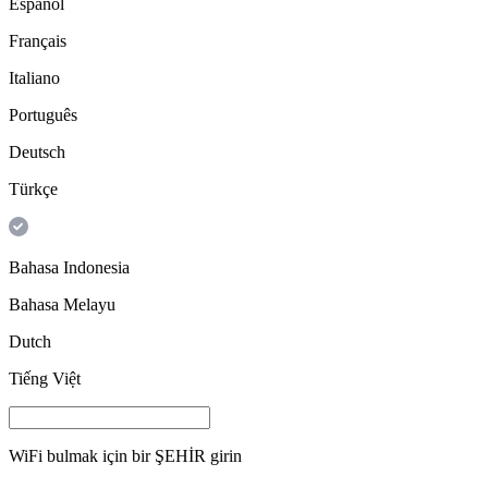
Español
Français
Italiano
Português
Deutsch
Türkçe
Bahasa Indonesia
Bahasa Melayu
Dutch
Tiếng Việt
WiFi bulmak için bir
ŞEHİR
girin