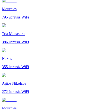
Mournies
795
ücretsiz WiFi
Tria Monastiria
386
ücretsiz WiFi
Naxos
355
ücretsiz WiFi
Agios Nikolaos
272
ücretsiz WiFi
Mournies