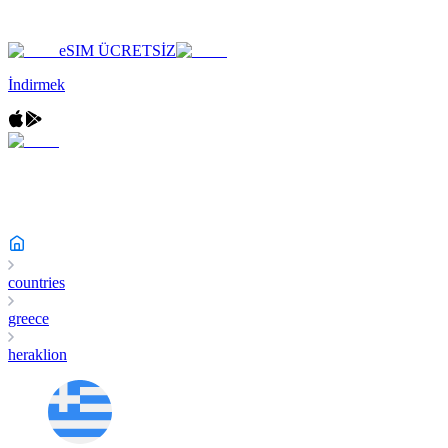
eSIM ÜCRETSİZ
İndirmek
countries
greece
heraklion