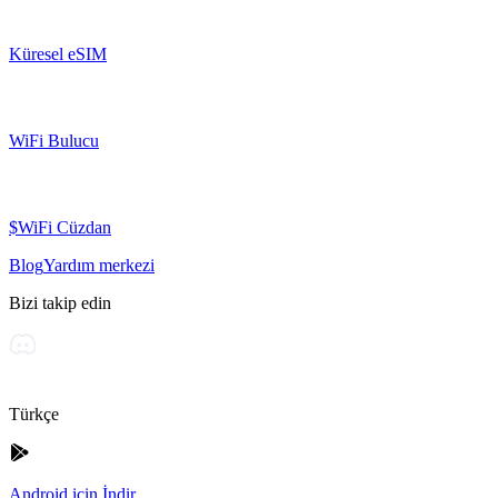
Küresel eSIM
WiFi Bulucu
$WiFi Cüzdan
Blog
Yardım merkezi
Bizi takip edin
Türkçe
Android için İndir