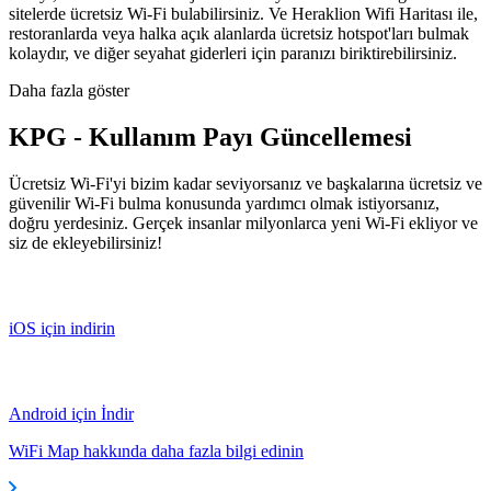
sitelerde ücretsiz Wi-Fi bulabilirsiniz. Ve Heraklion Wifi Haritası ile,
restoranlarda veya halka açık alanlarda ücretsiz hotspot'ları bulmak
kolaydır, ve diğer seyahat giderleri için paranızı biriktirebilirsiniz.
Daha fazla göster
KPG - Kullanım Payı Güncellemesi
Ücretsiz Wi-Fi'yi bizim kadar seviyorsanız ve başkalarına ücretsiz ve
güvenilir Wi-Fi bulma konusunda yardımcı olmak istiyorsanız,
doğru yerdesiniz. Gerçek insanlar milyonlarca yeni Wi-Fi ekliyor ve
siz de ekleyebilirsiniz!
iOS için indirin
Android için İndir
WiFi Map hakkında daha fazla bilgi edinin