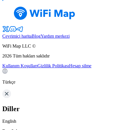
Çevrimiçi harita
Blog
Yardım merkezi
WiFi Map LLC ©
2026
Tüm hakları saklıdır
Kullanım Koşulları
Gizlilik Politikası
Hesap silme
Türkçe
Diller
English