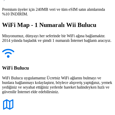
Premium üyeler için 240MB veri ve tüm eSIM satın alımlarında
%10 İNDİRİM.
WiFi Map - 1 Numaralı Wii Bulucu
Misyonumuz, dünyayı her seferinde bir WiFi ağına bağlamaktır.
2014 yılında başladık ve şimdi 1 numaralı İnternet bağlantı aracıyız.
WiFi Bulucu
WiFi Bulucu uygulamamız Ücretsiz WiFi ağlarını bulmayı ve
bunlara bağlanmayı kolaylaştırır, böylece alışveriş yaptığınız, yemek
yediğiniz ve seyahat ettiğiniz yerlerde hareket halindeyken hızlı ve
güvenilir İnternet elde edebilirsiniz.