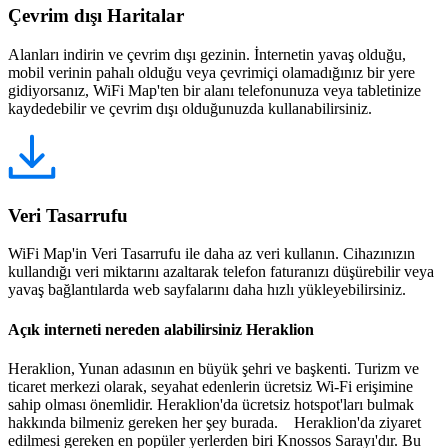
Çevrim dışı Haritalar
Alanları indirin ve çevrim dışı gezinin. İnternetin yavaş olduğu,
mobil verinin pahalı olduğu veya çevrimiçi olamadığınız bir yere
gidiyorsanız, WiFi Map'ten bir alanı telefonunuza veya tabletinize
kaydedebilir ve çevrim dışı olduğunuzda kullanabilirsiniz.
Veri Tasarrufu
WiFi Map'in Veri Tasarrufu ile daha az veri kullanın. Cihazınızın
kullandığı veri miktarını azaltarak telefon faturanızı düşürebilir veya
yavaş bağlantılarda web sayfalarını daha hızlı yükleyebilirsiniz.
Açık interneti nereden alabilirsiniz Heraklion
Heraklion, Yunan adasının en büyük şehri ve başkenti. Turizm ve
ticaret merkezi olarak, seyahat edenlerin ücretsiz Wi-Fi erişimine
sahip olması önemlidir. Heraklion'da ücretsiz hotspot'ları bulmak
hakkında bilmeniz gereken her şey burada. Heraklion'da ziyaret
edilmesi gereken en popüler yerlerden biri Knossos Sarayı'dır. Bu