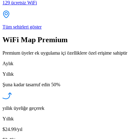
129
ücretsiz WiFi
Tüm şehirleri göster
WiFi Map Premium
Premium üyeler ek uygulama içi özelliklere özel erişime sahiptir
Aylık
Yıllık
Şuna kadar tasarruf edin
50%
yıllık üyeliğe geçerek
Yıllık
$24.99/yıl