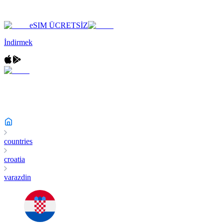
eSIM ÜCRETSİZ
İndirmek
countries
croatia
varazdin