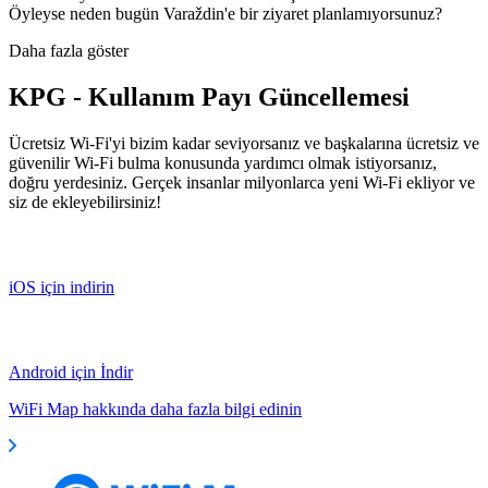
Öyleyse neden bugün Varaždin'e bir ziyaret planlamıyorsunuz?
Daha fazla göster
KPG - Kullanım Payı Güncellemesi
Ücretsiz Wi-Fi'yi bizim kadar seviyorsanız ve başkalarına ücretsiz ve
güvenilir Wi-Fi bulma konusunda yardımcı olmak istiyorsanız,
doğru yerdesiniz. Gerçek insanlar milyonlarca yeni Wi-Fi ekliyor ve
siz de ekleyebilirsiniz!
iOS için indirin
Android için İndir
WiFi Map hakkında daha fazla bilgi edinin