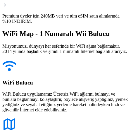
Premium üyeler için 240MB veri ve tüm eSIM satın alımlarında
%10 İNDİRİM.
WiFi Map - 1 Numaralı Wii Bulucu
Misyonumuz, dünyayı her seferinde bir WiFi ağına bağlamaktır.
2014 yılında başladık ve şimdi 1 numaralı İnternet bağlantı aracıyız.
WiFi Bulucu
WiFi Bulucu uygulamamız Ücretsiz WiFi ağlarını bulmayı ve
bunlara bağlanmayı kolaylaştırır, böylece alışveriş yaptığınız, yemek
yediğiniz ve seyahat ettiğiniz yerlerde hareket halindeyken hızlı ve
güvenilir İnternet elde edebilirsiniz.