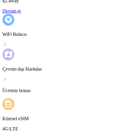
$2.49
/
ay
Devam et
WiFi Bulucu
Çevrim dışı Haritalar
Ücretsiz bonus
Küresel eSIM
4G/LTE