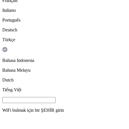
Français
Italiano
Português
Deutsch
Türkçe
Bahasa Indonesia
Bahasa Melayu
Dutch
Tiếng Việt
WiFi bulmak için bir
ŞEHİR
girin