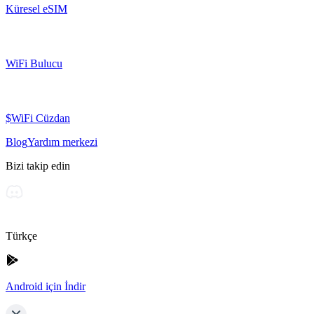
Küresel eSIM
WiFi Bulucu
$WiFi Cüzdan
Blog
Yardım merkezi
Bizi takip edin
Türkçe
Android için İndir