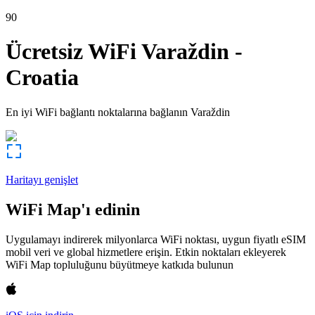
90
Ücretsiz WiFi
Varaždin
-
Croatia
En iyi WiFi bağlantı noktalarına bağlanın
Varaždin
Haritayı genişlet
WiFi Map'ı edinin
Uygulamayı indirerek milyonlarca WiFi noktası, uygun fiyatlı eSIM
mobil veri ve global hizmetlere erişin. Etkin noktaları ekleyerek
WiFi Map topluluğunu büyütmeye katkıda bulunun