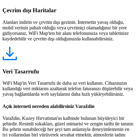
Çevrim dışı Haritalar
Alanları indirin ve çevrim dışı gezinin. İnternetin yavaş olduğu,
mobil verinin pahalı olduğu veya çevrimiçi olamadığınız bir yere
gidiyorsanız, WiFi Map'ten bir alanı telefonunuza veya tabletinize
kaydedebilir ve çevrim dışı olduğunuzda kullanabilirsiniz.
Veri Tasarrufu
WiFi Map'in Veri Tasarrufu ile daha az veri kullanın. Cihazınızın
kullandığı veri miktarını azaltarak telefon faturanızı düşürebilir veya
yavaş bağlantılarda web sayfalarını daha hızlı yükleyebilirsiniz.
Açık interneti nereden alabilirsiniz Varaždin
Varaždin, Kuzey Hırvatistan'ın kalbinde bulunan büyüleyici bir
şehirdir. Resimli sokakları, güzel mimarisi ve zengin tarihi ile tanınır.
Bu şehrin sunabileceği her şeyi tam anlamıyla deneyimlemenin en
iyi yollarından biri yürüyerek seyahat etmektir, atmosferin tadını