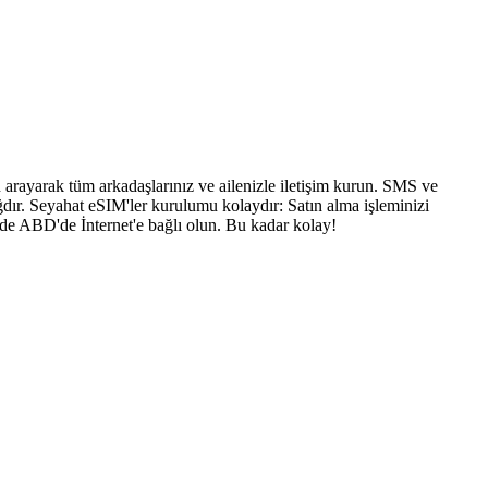
arayarak tüm arkadaşlarınız ve ailenizle iletişim kurun. SMS ve
dır. Seyahat eSIM'ler kurulumu kolaydır: Satın alma işleminizi
nde ABD'de İnternet'e bağlı olun. Bu kadar kolay!