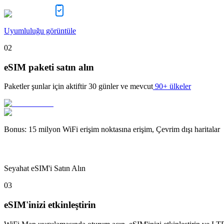
Uyumluluğu görüntüle
02
eSIM paketi satın alın
Paketler şunlar için aktiftir
30 günler
ve mevcut
90+ ülkeler
Bonus
:
15 milyon WiFi erişim noktasına erişim, Çevrim dışı haritalar
Seyahat eSIM'i Satın Alın
03
eSIM'inizi etkinleştirin