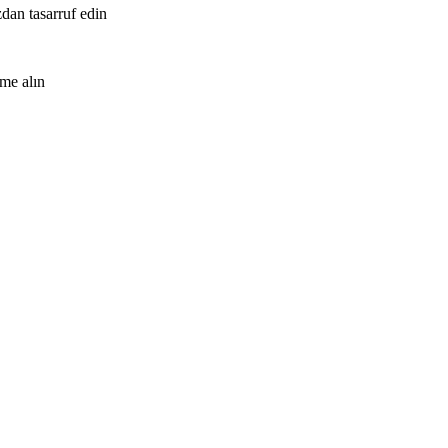
zdan tasarruf edin
me alın