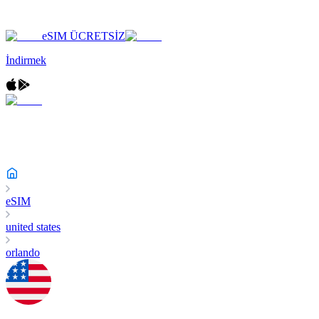
eSIM ÜCRETSİZ
İndirmek
eSIM
united states
orlando