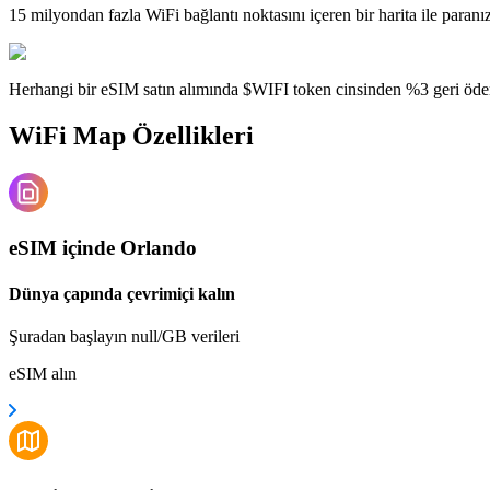
15 milyondan fazla WiFi bağlantı noktasını içeren bir harita ile paranı
Herhangi bir eSIM satın alımında $WIFI token cinsinden %3 geri öde
WiFi Map Özellikleri
eSIM içinde Orlando
Dünya çapında çevrimiçi kalın
Şuradan başlayın null/GB verileri
eSIM alın